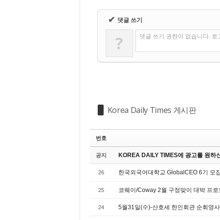
✔
댓글 쓰기
?
댓글 쓰기 권한이 없습니다. 
Korea Daily Times 게시판
번호
KOREA DAILY TIMES에 광고를 원
공지
한국외국어대학교 GlobalCEO 6기 모
26
코웨이/Coway 2월 구정맞이 대박 프로
25
5월31일(수)-산호세 한인회관 순회영사,
24