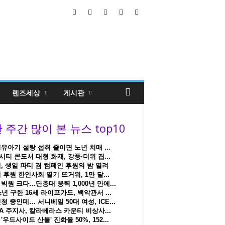
렌즈세상
게시판
유아기 설탕 섭취 줄이면 노년 치매 ...
티 콘도서 대형 화재, 강풍·더위 겹...
, 생일 파티 겸 캠페인 후원의 밤 열려
 후원 한인사회 열기 뜨거워, 1만 달...
빅원 크다…단층대 응력 1,000년 만에...
소년 구한 16세 라이프가드, 백악관서 ...
청 중인데… 서니베일 50대 여성, ICE...
A 주지사, 칼라베라스 카운티 비상사...
'우드사이드 산불' 진화율 50%, 152...