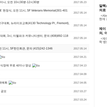
나, 오전 10시30분-12시30분
2017.05.23
알렉
의료
식, 오전 11시, SF Veterans Memorial(301-401
2017.05.14
<Alex
현재 
 뉴라이프교회(4130 Technology Pl., Fremont),
2017.05.14
제이
의, 
, 3시, 미첼파크 커뮤니티센터, 문의 (408)892-118
<제이
2017.05.14
학 병원
11시, SF한인회관, 문의 (415)242-1346
2017.05.14
2017.04.21
 섭식장애 무료 세미나 영상
2017.04.13
2017.04.09
 학예회
2017.04.05
글 공모
2017.03.27
2017.03.24