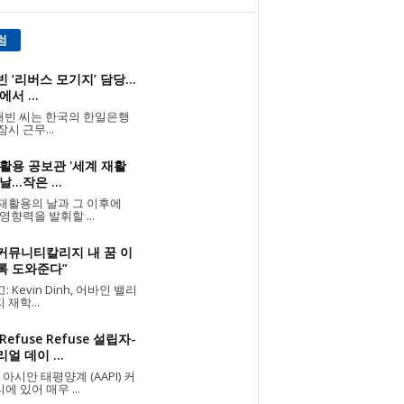
럼
 ‘리버스 모기지’ 담당...
에서 ...
빈 씨는 한국의 한일은행
잠시 근무...
활용 공보관 '세계 재활
...작은 ...
재활용의 날과 그 이후에
 영향력을 발휘할 ...
 커뮤니티칼리지 내 꿈 이
록 도와준다”
 Kevin Dinh, 어바인 밸리
 재학...
Refuse Refuse 설립자-
얼 데이 ...
 아시안 태평양계 (AAPI) 커
에 있어 매우 ...