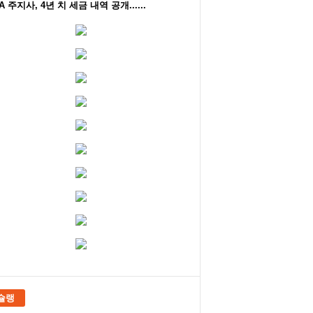
A 주지사, 4년 치 세금 내역 공개......
슐랭