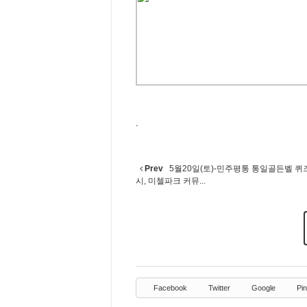
.
Prev
5월20일(토)-민주평통 통일골든벨 퀴즈
시, 미첼파크 커뮤...
Facebook
Twitter
Google
Pin