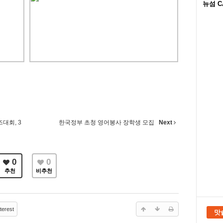
뉴섬 C
대회, 3
한국정부 초청 영어봉사 장학생 모집
Next
0
0
추천
비추천
terest
맛