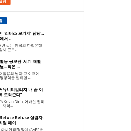
슐랭
럼
 ‘리버스 모기지’ 담당...
에서 ...
빈 씨는 한국의 한일은행
잠시 근무...
활용 공보관 '세계 재활
...작은 ...
재활용의 날과 그 이후에
 영향력을 발휘할 ...
 커뮤니티칼리지 내 꿈 이
록 도와준다”
 Kevin Dinh, 어바인 밸리
 재학...
Refuse Refuse 설립자-
얼 데이 ...
 아시안 태평양계 (AAPI) 커