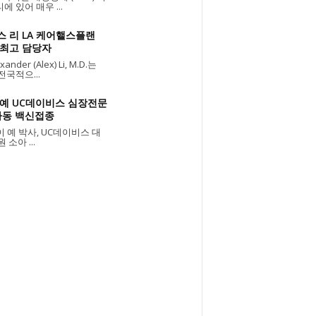
에 있어 매우 ...
스 리 LA 케어핼스플랜
 최고 담당자
ander (Alex) Li, M.D.는
전국적으...
 예 UC데이비스 심장전문
아동 백신접종
 예 박사, UC데이비스 대
 소아 ...