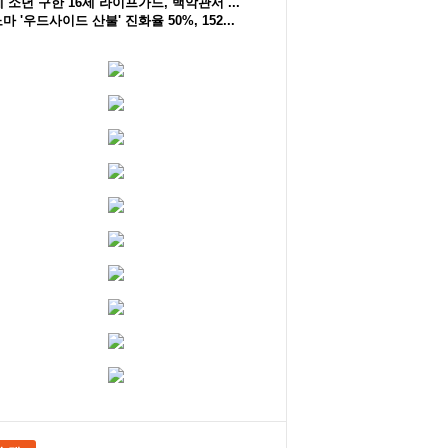
세 소년 구한 16세 라이프가드, 백악관서 ...
마 '우드사이드 산불' 진화율 50%, 152...