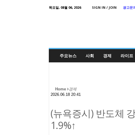
목요일, 08월 06, 2026
SIGN IN / JOIN
광고문
Korea
Daily
Times
주요뉴스
사회
경제
라이프
Home
경제
2026.06.18 20:41
(뉴욕증시) 반도체 
1.9%↑