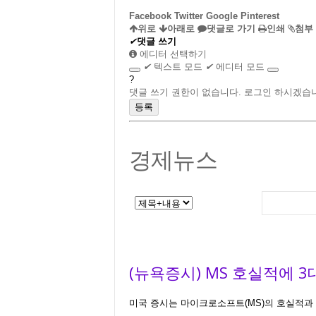
Facebook
Twitter
Google
Pinterest
위로
아래로
댓글로 가기
인쇄
첨부
✔
댓글 쓰기
에디터 선택하기
✔
텍스트 모드
✔
에디터 모드
?
댓글 쓰기 권한이 없습니다. 로그인 하시겠습
경제뉴스
(뉴욕증시) MS 호실적에 3
미국 증시는 마이크로소프트(MS)의 호실적과