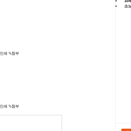
10
소노
인쇄
첨부
인쇄
첨부