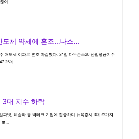
어...
도체 약세에 혼조...나스...
 매도세 여파로 혼조 마감했다. 24일 다우존스30 산업평균지수
.25에...
 3대 지수 하락
알파벳, 테슬라 등 빅테크 기업에 집중하며 뉴욕증시 3대 주가지
보...