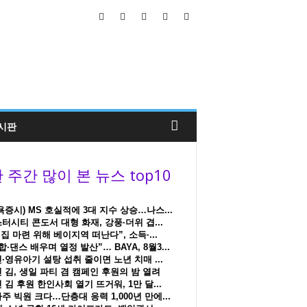
시판
욕증시) MS 호실적에 3대 지수 상승…나스...
터시티 콘도서 대형 화재, 강풍·더위 겹...
 집 마련 위해 베이지역 떠난다”, 소득·...
합·댄스 배우며 열정 발산”… BAYA, 8월3...
·영유아기 설탕 섭취 줄이면 노년 치매 ...
 김, 생일 파티 겸 캠페인 후원의 밤 열려
 김 후원 한인사회 열기 뜨거워, 1만 달...
주 빅원 크다…단층대 응력 1,000년 만에...