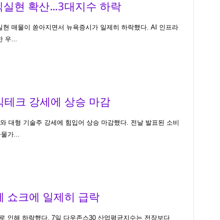
차익실현 확산…3대지수 하락
실현 매물이 쏟아지면서 뉴욕증시가 일제히 하락했다. AI 인프라
우...
빅테크 강세에 상승 마감
와 대형 기술주 강세에 힘입어 상승 마감했다. 전날 발표된 소비
물가...
체 쇼크에 일제히 급락
 인해 하락했다. 7일 다우존스30 산업평균지수는 전장보다