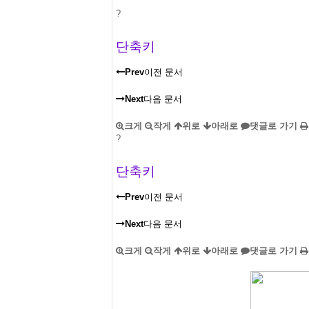
?
단축키
Prev
이전 문서
Next
다음 문서
크게
작게
위로
아래로
댓글로 가기
?
단축키
Prev
이전 문서
Next
다음 문서
크게
작게
위로
아래로
댓글로 가기