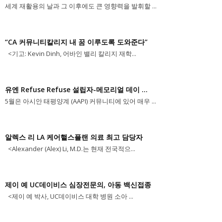
세계 재활용의 날과 그 이후에도 큰 영향력을 발휘할 ...
“CA 커뮤니티칼리지 내 꿈 이루도록 도와준다”
<기고: Kevin Dinh, 어바인 밸리 칼리지 재학...
유엔 Refuse Refuse 설립자-메모리얼 데이 ...
5월은 아시안 태평양계 (AAPI) 커뮤니티에 있어 매우 ...
알렉스 리 LA 케어핼스플랜 의료 최고 담당자
<Alexander (Alex) Li, M.D.는 현재 전국적으...
제이 예 UC데이비스 심장전문의, 아동 백신접종
<제이 예 박사, UC데이비스 대학 병원 소아 ...