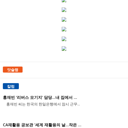
맛슐랭
칼럼
홍재빈 ‘리버스 모기지’ 담당...내 집에서 ...
홍재빈 씨는 한국의 한일은행에서 잠시 근무...
CA재활용 공보관 '세계 재활용의 날...작은 ...