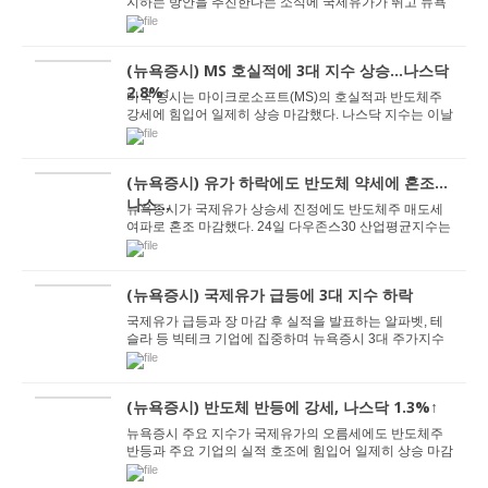
지하는 방안을 추진한다는 소식에 국제유가가 뛰고 뉴욕
증시가 일제히 하락했다. 6일 뉴욕증권거래소에서...
(뉴욕증시) MS 호실적에 3대 지수 상승…나스닥
2.8%↑
미국 증시는 마이크로소프트(MS)의 호실적과 반도체주
강세에 힘입어 일제히 상승 마감했다. 나스닥 지수는 이날
상승으로 6거래일 연속 이어졌던 하락세를 끊어...
(뉴욕증시) 유가 하락에도 반도체 약세에 혼조...
나스...
뉴욕증시가 국제유가 상승세 진정에도 반도체주 매도세
여파로 혼조 마감했다. 24일 다우존스30 산업평균지수는
전장보다 235.60포인트(0.46%) 오른 5만1947.25에...
(뉴욕증시) 국제유가 급등에 3대 지수 하락
국제유가 급등과 장 마감 후 실적을 발표하는 알파벳, 테
슬라 등 빅테크 기업에 집중하며 뉴욕증시 3대 주가지수
가 일제히 하락 마감했다. 다만 큰 변동 없이 보...
(뉴욕증시) 반도체 반등에 강세, 나스닥 1.3%↑
뉴욕증시 주요 지수가 국제유가의 오름세에도 반도체주
반등과 주요 기업의 실적 호조에 힘입어 일제히 상승 마감
했다. 21일 뉴욕증권거래소(NYSE)에서 다우존스3...