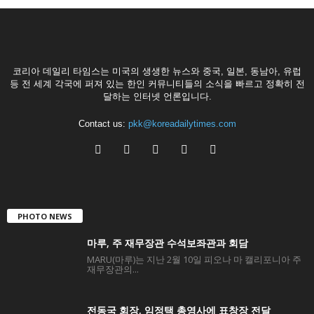
코리아 데일리 타임스는 미국의 생생한 뉴스와 중국, 일본, 동남아, 유럽
등 전 세계 각국에 퍼져 있는 한인 커뮤니티들의 소식을 빠르고 정확히 전
달하는 인터넷 언론입니다.
Contact us:
pkk@koreadailytimes.com
PHOTO NEWS
마루, 주 재무장관 수석보좌관과 회담
MARU(마루)는 지난 2월 10일 피오나 마 캘리포니아 주
재무장관의...
전동국 회장, 임정택 총영사에 표창장 전달