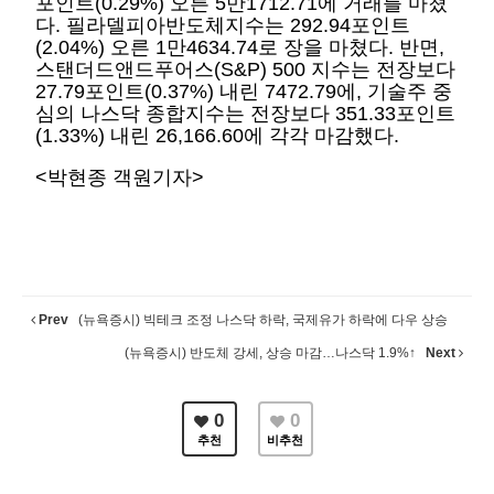
포인트(0.29%) 오른 5만1712.71에 거래를 마쳤
다. 필라델피아반도체지수는 292.94포인트
(2.04%) 오른 1만4634.74로 장을 마쳤다. 반면,
스탠더드앤드푸어스(S&P) 500 지수는 전장보다
27.79포인트(0.37%) 내린 7472.79에, 기술주 중
심의 나스닥 종합지수는 전장보다 351.33포인트
(1.33%) 내린 26,166.60에 각각 마감했다.
<박현종 객원기자>
Prev
(뉴욕증시) 빅테크 조정 나스닥 하락, 국제유가 하락에 다우 상승
(뉴욕증시) 반도체 강세, 상승 마감…나스닥 1.9%↑
Next
0
0
추천
비추천