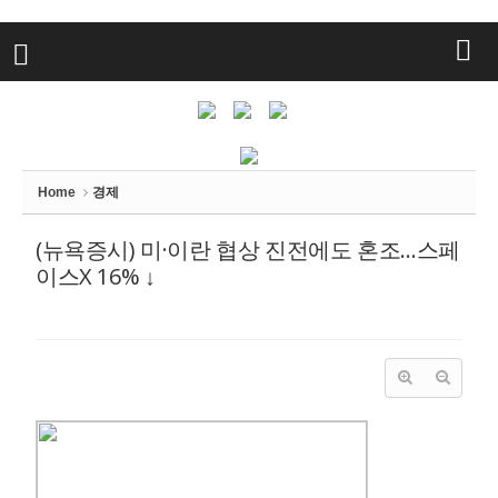
Sketchbook
스케치북5
Sketchbook
스케치북5
Home
경제
(뉴욕증시) 미·이란 협상 진전에도 혼조…스페
이스X 16% ↓