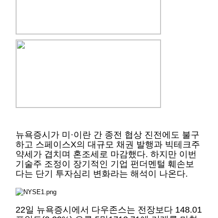
뉴욕증시가 미·이란 간 종전 협상 진전에도 불구
하고 스페이스X의 대규모 채권 발행과 빅테크주
약세가 겹치며 혼조세로 마감했다. 하지만 이번
기술주 조정이 장기적인 기업 펀더멘털 훼손보
다는 단기 투자심리 변화라는 해석이 나온다.
22일 뉴욕증시에서 다우존스는 전장보다 148.01