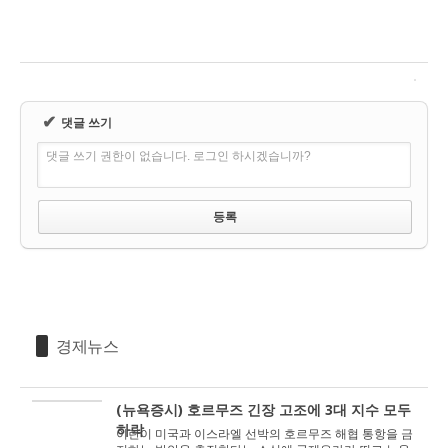
✔
댓글 쓰기
댓글 쓰기 권한이 없습니다. 로그인 하시겠습니까?
경제뉴스
(뉴욕증시) 호르무즈 긴장 고조에 3대 지수 모두
하락
이란이 미국과 이스라엘 선박의 호르무즈 해협 통항을 금