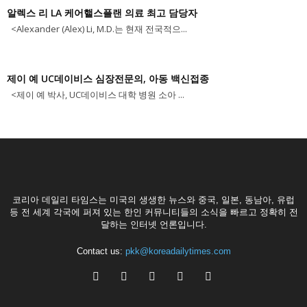
알렉스 리 LA 케어핼스플랜 의료 최고 담당자
<Alexander (Alex) Li, M.D.는 현재 전국적으...
제이 예 UC데이비스 심장전문의, 아동 백신접종
<제이 예 박사, UC데이비스 대학 병원 소아 ...
코리아 데일리 타임스는 미국의 생생한 뉴스와 중국, 일본, 동남아, 유럽
등 전 세계 각국에 퍼져 있는 한인 커뮤니티들의 소식을 빠르고 정확히 전
달하는 인터넷 언론입니다.
Contact us:
pkk@koreadailytimes.com