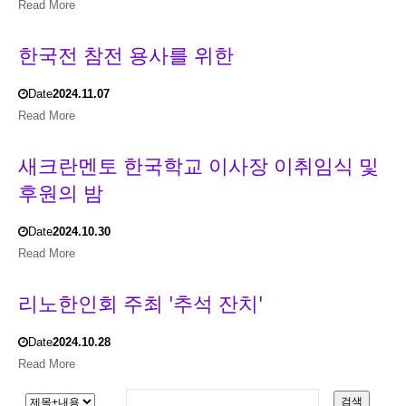
Read More
한국전 참전 용사를 위한
Date
2024.11.07
Read More
새크란멘토 한국학교 이사장 이취임식 및
후원의 밤
Date
2024.10.30
Read More
리노한인회 주최 '추석 잔치'
Date
2024.10.28
Read More
검색