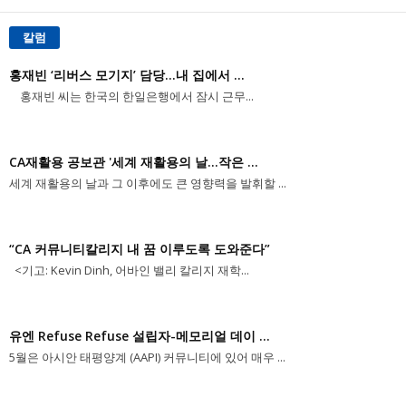
칼럼
홍재빈 ‘리버스 모기지’ 담당...내 집에서 ...
홍재빈 씨는 한국의 한일은행에서 잠시 근무...
CA재활용 공보관 '세계 재활용의 날...작은 ...
세계 재활용의 날과 그 이후에도 큰 영향력을 발휘할 ...
“CA 커뮤니티칼리지 내 꿈 이루도록 도와준다”
<기고: Kevin Dinh, 어바인 밸리 칼리지 재학...
유엔 Refuse Refuse 설립자-메모리얼 데이 ...
5월은 아시안 태평양계 (AAPI) 커뮤니티에 있어 매우 ...