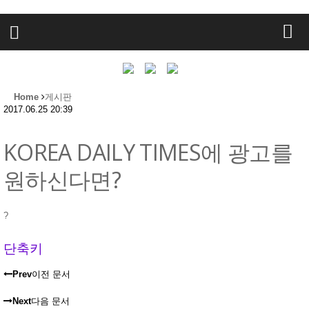
Home
게시판
2017.06.25 20:39
KOREA DAILY TIMES에 광고를
원하신다면?
?
단축키
Prev
이전 문서
Next
다음 문서