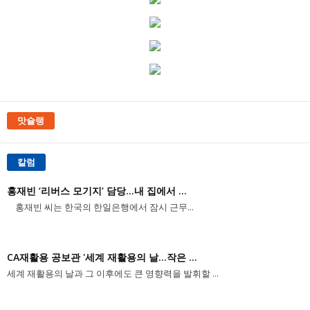
맛슐랭
칼럼
홍재빈 ‘리버스 모기지’ 담당...내 집에서 ...
홍재빈 씨는 한국의 한일은행에서 잠시 근무...
CA재활용 공보관 '세계 재활용의 날...작은 ...
세계 재활용의 날과 그 이후에도 큰 영향력을 발휘할 ...