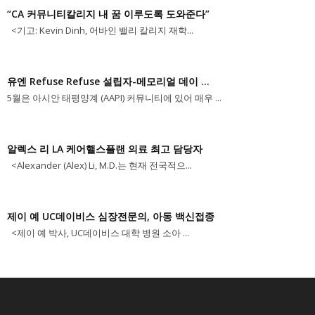
“CA 커뮤니티칼리지 내 꿈 이루도록 도와준다”
<기고: Kevin Dinh, 어바인 밸리 칼리지 재학...
유엔 Refuse Refuse 설립자-메모리얼 데이 ...
5월은 아시안 태평양계 (AAPI) 커뮤니티에 있어 매우 ...
알렉스 리 LA 케어핼스플랜 의료 최고 담당자
<Alexander (Alex) Li, M.D.는 현재 전국적으...
제이 예 UC데이비스 심장전문의, 아동 백신접종
<제이 예 박사, UC데이비스 대학 병원 소아 ...