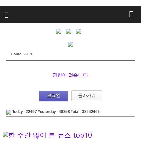
Home
사회
권한이 없습니다.
로그인
돌아가기
Today
:
22697
Yesterday
:
48358
Total
:
33642465