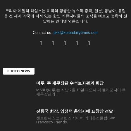
코리아 데일리 타임스는 미국의 생생한 뉴스와 중국, 일본, 동남아, 유럽
등 전 세계 각국에 퍼져 있는 한인 커뮤니티들의 소식을 빠르고 정확히 전
달하는 인터넷 언론입니다.
Contact us:
pkk@koreadailytimes.com
PHOTO NEWS
마루, 주 재무장관 수석보좌관과 회담
MARU(마루)는 지난 2월 10일 피오나 마 캘리포니아 주
재무장관의...
전동국 회장, 임정택 총영사에 표창장 전달
샌프란시스코 프렌즈 사이버 라이온스클럽(San
Francisco Friends...