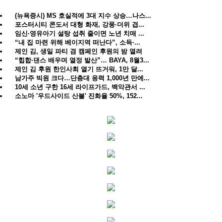
(뉴욕증시) MS 호실적에 3대 지수 상승…나스...
포스터시티 콘도서 대형 화재, 강풍·더위 겹...
임신·영유아기 설탕 섭취 줄이면 노년 치매 ...
“내 집 마련 위해 베이지역 떠난다”, 소득·...
제인 김, 생일 파티 겸 캠페인 후원의 밤 열려
“힙합·댄스 배우며 열정 발산”… BAYA, 8월3...
제인 김 후원 한인사회 열기 뜨거워, 1만 달...
남가주 빅원 크다…단층대 응력 1,000년 만에...
10세 소년 구한 16세 라이프가드, 백악관서 ...
소노마 '우드사이드 산불' 진화율 50%, 152...