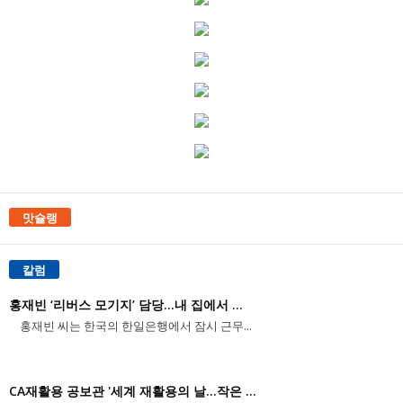
맛슐랭
칼럼
홍재빈 ‘리버스 모기지’ 담당...내 집에서 ...
홍재빈 씨는 한국의 한일은행에서 잠시 근무...
CA재활용 공보관 '세계 재활용의 날...작은 ...