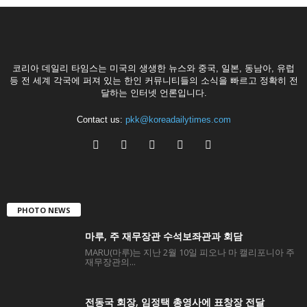
코리아 데일리 타임스는 미국의 생생한 뉴스와 중국, 일본, 동남아, 유럽
등 전 세계 각국에 퍼져 있는 한인 커뮤니티들의 소식을 빠르고 정확히 전
달하는 인터넷 언론입니다.
Contact us:
pkk@koreadailytimes.com
PHOTO NEWS
마루, 주 재무장관 수석보좌관과 회담
MARU(마루)는 지난 2월 10일 피오나 마 캘리포니아 주
재무장관의...
전동국 회장, 임정택 총영사에 표창장 전달