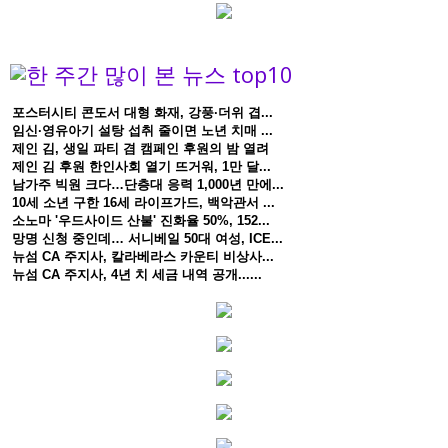
포스터시티 콘도서 대형 화재, 강풍·더위 겹...
임신·영유아기 설탕 섭취 줄이면 노년 치매 ...
제인 김, 생일 파티 겸 캠페인 후원의 밤 열려
제인 김 후원 한인사회 열기 뜨거워, 1만 달...
남가주 빅원 크다…단층대 응력 1,000년 만에...
10세 소년 구한 16세 라이프가드, 백악관서 ...
소노마 '우드사이드 산불' 진화율 50%, 152...
망명 신청 중인데… 서니베일 50대 여성, ICE...
뉴섬 CA 주지사, 칼라베라스 카운티 비상사...
뉴섬 CA 주지사, 4년 치 세금 내역 공개......