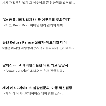
세계 재활용의 날과 그 이후에도 큰 영향력을 발휘할 ...
“CA 커뮤니티칼리지 내 꿈 이루도록 도와준다”
<기고: Kevin Dinh, 어바인 밸리 칼리지 재학...
유엔 Refuse Refuse 설립자-메모리얼 데이 ...
5월은 아시안 태평양계 (AAPI) 커뮤니티에 있어 매우 ...
알렉스 리 LA 케어핼스플랜 의료 최고 담당자
<Alexander (Alex) Li, M.D.는 현재 전국적으...
제이 예 UC데이비스 심장전문의, 아동 백신접종
<제이 예 박사, UC데이비스 대학 병원 소아 ...