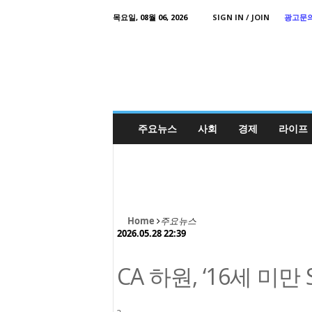
목요일, 08월 06, 2026
SIGN IN / JOIN
광고문
Korea
Daily
Times
주요뉴스
사회
경제
라이프
Home
주요뉴스
2026.05.28 22:39
CA 하원, ‘16세 미만