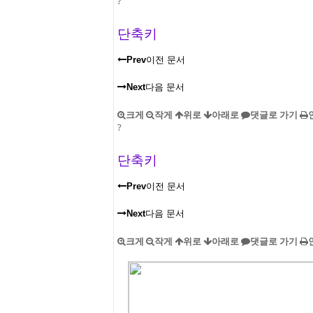
?
단축키
Prev
이전 문서
Next
다음 문서
크게
작게
위로
아래로
댓글로 가기
?
단축키
Prev
이전 문서
Next
다음 문서
크게
작게
위로
아래로
댓글로 가기