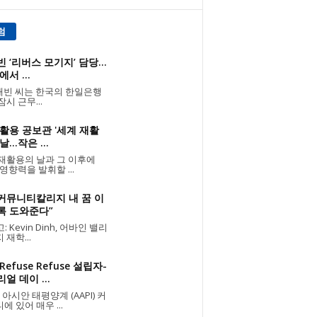
럼
 ‘리버스 모기지’ 담당...
에서 ...
빈 씨는 한국의 한일은행
잠시 근무...
활용 공보관 '세계 재활
...작은 ...
재활용의 날과 그 이후에
 영향력을 발휘할 ...
 커뮤니티칼리지 내 꿈 이
록 도와준다”
 Kevin Dinh, 어바인 밸리
 재학...
Refuse Refuse 설립자-
얼 데이 ...
 아시안 태평양계 (AAPI) 커
에 있어 매우 ...