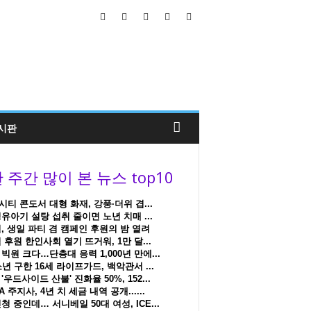
시판
티 콘도서 대형 화재, 강풍·더위 겹...
유아기 설탕 섭취 줄이면 노년 치매 ...
, 생일 파티 겸 캠페인 후원의 밤 열려
 후원 한인사회 열기 뜨거워, 1만 달...
빅원 크다…단층대 응력 1,000년 만에...
소년 구한 16세 라이프가드, 백악관서 ...
'우드사이드 산불' 진화율 50%, 152...
A 주지사, 4년 치 세금 내역 공개......
청 중인데… 서니베일 50대 여성, ICE...