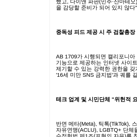
했고, 다이앤 파판(민주·산마테오)
을 감당할 준비가 되어 있지 않다
중독성 피드 제공 시 주 검찰총장
AB 1709가 시행되면 캘리포니아
기능으로 제공하는 인터넷 사이트
제기할 수 있는 강력한 권한을 갖
'16세 미만 SNS 금지법'과 궤를
테크 업계 및 시민단체 "위헌적 요
반면 메타(Meta), 틱톡(TikTok)
자유연맹(ACLU), LGBTQ+ 
수정헌법 제1조(표현의 자유)를 