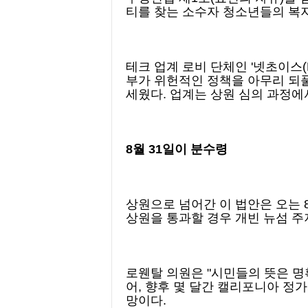
티를 찾는 소수자 청소년들의 복지
테크 업계 로비 단체인 '넷초이스(N
부가 위헌적인 정책을 아무리 되풀
세웠다. 업계는 상원 심의 과정에
8월 31일이 분수령
상원으로 넘어간 이 법안은 오는 
상원을 통과할 경우 개빈 뉴섬 주
로웬탈 의원은 "시민들의 뜻은 명
어, 향후 몇 달간 캘리포니아 정
망이다.