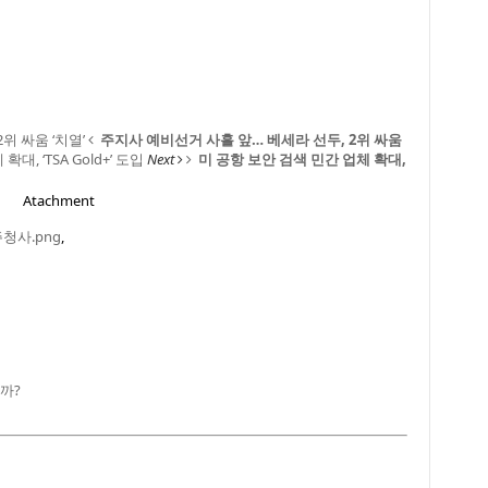
위 싸움 ‘치열’
주지사 예비선거 사흘 앞… 베세라 선두, 2위 싸움
대, ‘TSA Gold+’ 도입
Next
미 공항 보안 검색 민간 업체 확대,
Atachment
청사.png
,
까?