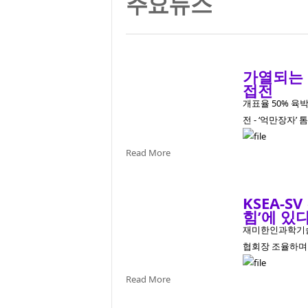
주요뉴스
가열되는 
접전
개표율 50% 육박
전 - ‘억만장자’ 
Read More
KSEA-S
힘’에 있다
재미한인과학기술
협회장 조율하며 조
Read More