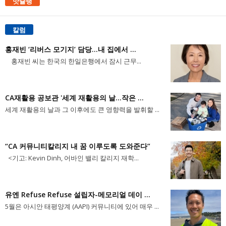
맛슐랭
칼럼
홍재빈 ‘리버스 모기지’ 담당...내 집에서 ...
홍재빈 씨는 한국의 한일은행에서 잠시 근무...
CA재활용 공보관 '세계 재활용의 날...작은 ...
세계 재활용의 날과 그 이후에도 큰 영향력을 발휘할 ...
“CA 커뮤니티칼리지 내 꿈 이루도록 도와준다”
<기고: Kevin Dinh, 어바인 밸리 칼리지 재학...
유엔 Refuse Refuse 설립자-메모리얼 데이 ...
5월은 아시안 태평양계 (AAPI) 커뮤니티에 있어 매우 ...