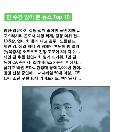
임신·영유아기 설탕 섭취 줄이면 노년 치매 ...
포스터시티 콘도서 대형 화재, 강풍·더위 겹...
10·5살, 엄마 차 몰래 타고 질주...오클랜드...
제인 김, 생일 파티 겸 캠페인 후원의 밤 열려
(뉴욕증시) 호르무즈 긴장 고조에 3대 지수 ...
제인 김 후원 한인사회 열기 뜨거워, 1만 달...
뉴섬 CA 주지사, 칼라베라스 카운티 비상사...
남가주 빅원 크다…단층대 응력 1,000년 만에...
망명 신청 중인데… 서니베일 50대 여성, ICE...
10세 소년 구한 16세 라이프가드, 백악관서 ...