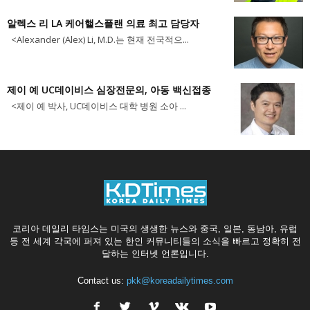
알렉스 리 LA 케어핼스플랜 의료 최고 담당자
<Alexander (Alex) Li, M.D.는 현재 전국적으...
제이 예 UC데이비스 심장전문의, 아동 백신접종
<제이 예 박사, UC데이비스 대학 병원 소아 ...
코리아 데일리 타임스는 미국의 생생한 뉴스와 중국, 일본, 동남아, 유럽
등 전 세계 각국에 퍼져 있는 한인 커뮤니티들의 소식을 빠르고 정확히 전
달하는 인터넷 언론입니다.
Contact us:
pkk@koreadailytimes.com