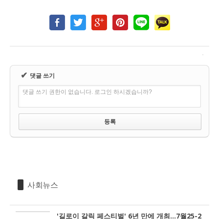
✔
댓글 쓰기
댓글 쓰기 권한이 없습니다. 로그인 하시겠습니까?
사회뉴스
'길로이 갈릭 페스티벌' 6년 만에 개최...7월25-2