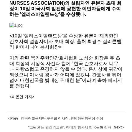
NURSES ASSOCIATION)의 설립자인 유분자 초대 회
장이 10일 미국사회 발전에 공헌한 이민자들에게 수여
하는 '엘리스아일랜드상'을 수상했다.
<10일 '엘리스아일랜드상'을 수상한 유분자 재외한인
간호사회 설립자이자 초대 회장. 출처 최경수 실리콘밸
리 한미시니어 봉사회장>
이와 관련 북가주한인간호사협회 노성순 회장은 유 초
대 회장의 시상식 사진과 함께 "한국 간호사로서 너무
나 자랑스럽고 존경하지 않을 수 없다. 온세상에 귀감이
되셨으니 이처럼 경사가 어디에 있겠냐. 간호사를 뛰어
넘어 대한민국을 빛내신 위대한 분"이라며 축하 메시지
를 전했다.
<이온안 기자>
Prev
한국어교육재단 구은희 이사장, 연방하원의원상 수상
“코윈SF는 민간외교관”, 아태계 행사서 한국문화 전파
Next