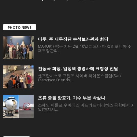
PHOTO NEWS
마루, 주 재무장관 수석보좌관과 회담
MARU(마루)는 지난 2월 10일 피오나 마 캘리포니아 주
재무장관의...
전동국 회장, 임정택 총영사에 표창장 전달
샌프란시스코 프렌즈 사이버 라이온스클럽(San
Francisco Friends...
조류 충돌 항공기, 기수 부분 박살나
스페인 아돌포 수아레스 마드리드 바라하스 공항에서 3
일(현지시...