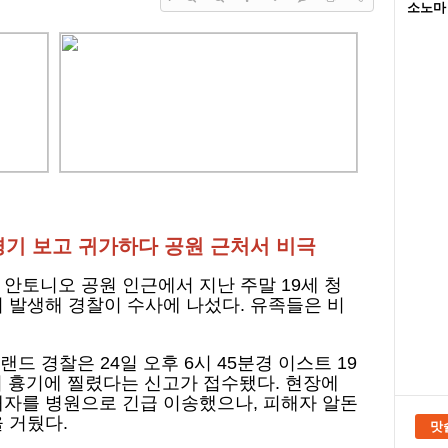
소노마 
기 보고 귀가하다 공원 근처서 비극
안토니오 공원 인근에서 지난 주말 19세 청
 발생해 경찰이 수사에 나섰다. 유족들은 비
랜드 경찰은 24일 오후 6시 45분경 이스트 19
이 흉기에 찔렸다는 신고가 접수됐다. 현장에
해자를 병원으로 긴급 이송했으나, 피해자 알돈
 거뒀다.
맛