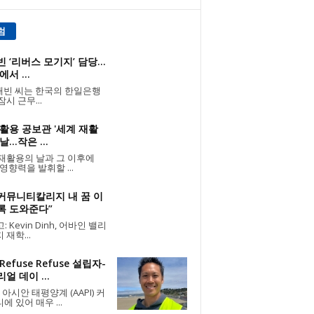
럼
 ‘리버스 모기지’ 담당...
에서 ...
빈 씨는 한국의 한일은행
잠시 근무...
활용 공보관 '세계 재활
...작은 ...
재활용의 날과 그 이후에
 영향력을 발휘할 ...
 커뮤니티칼리지 내 꿈 이
록 도와준다”
 Kevin Dinh, 어바인 밸리
 재학...
Refuse Refuse 설립자-
얼 데이 ...
 아시안 태평양계 (AAPI) 커
에 있어 매우 ...