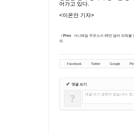
어가고 있다.
<이온안 기자>
Prev
서니베일 주유소서 48만 달러 파워볼 
와
Facebook
Twitter
Google
Pin
✔
댓글 쓰기
?
댓글 쓰기 권한이 없습니다. 