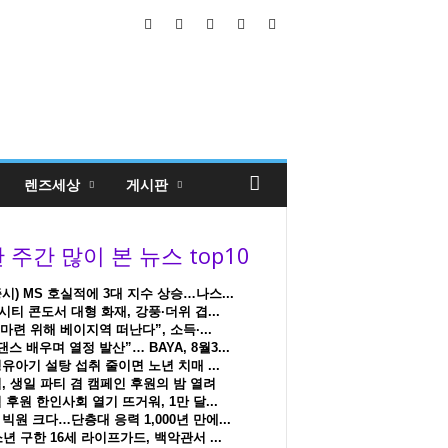
렌즈세상
게시판
시) MS 호실적에 3대 지수 상승…나스...
티 콘도서 대형 화재, 강풍·더위 겹...
 마련 위해 베이지역 떠난다”, 소득·...
댄스 배우며 열정 발산”… BAYA, 8월3...
유아기 설탕 섭취 줄이면 노년 치매 ...
, 생일 파티 겸 캠페인 후원의 밤 열려
 후원 한인사회 열기 뜨거워, 1만 달...
빅원 크다…단층대 응력 1,000년 만에...
소년 구한 16세 라이프가드, 백악관서 ...