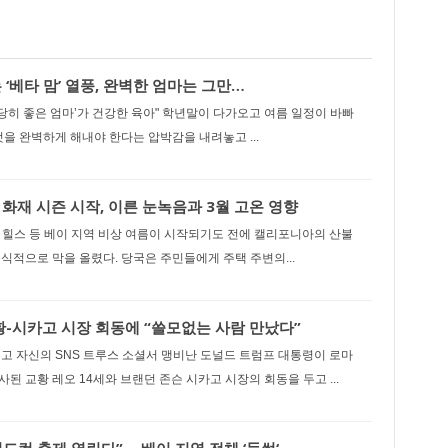
 ‘베타 맘’ 열풍, 완벽한 엄마는 그만…
적당히 좋은 엄마’가 건강한 육아" 학년말이 다가오고 여름 일정이 바빠
것을 완벽하게 해내야 한다는 압박감을 내려놓고 ...
화재 시즌 시작, 이른 눈녹음과 3월 고온 영향
 힐스 등 베이 지역 비상 여름이 시작되기도 전에 캘리포니아의 산불
식적으로 막을 올렸다. 당국은 주민들에게 주택 주변의...
황-시카고 시장 회동에 “쓸모없는 사람 만났다”
고 자신의 SNS 트루스 소셜서 맹비난 도널드 트럼프 대통령이 로마
된 교황 레오 14세와 브랜던 존슨 시카고 시장의 회동을 두고 ...