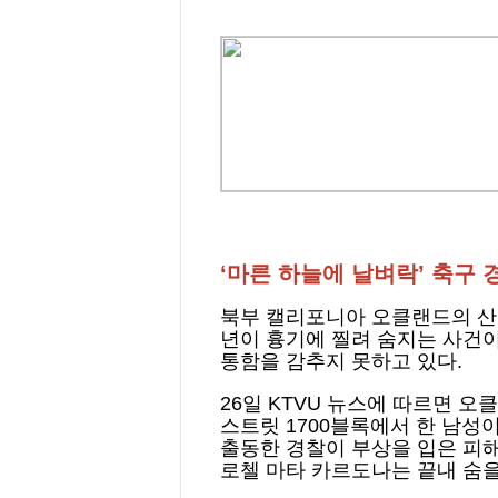
‘
마른 하늘에 날벼락
’
축구 경
북부 캘리포니아 오클랜드의 산 
년이 흉기에 찔려 숨지는 사건이
통함을 감추지 못하고 있다.
26일 KTVU 뉴스에 따르면 오클
스트릿 1700블록에서 한 남성
출동한 경찰이 부상을 입은 피
로첼 마타 카르도나는 끝내 숨을