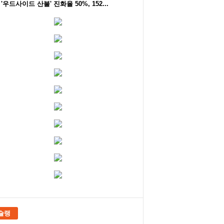
'우드사이드 산불' 진화율 50%, 152...
슐랭