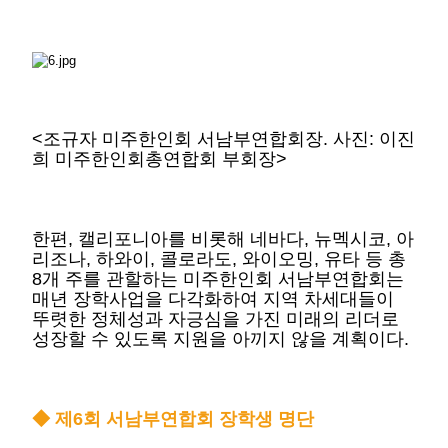
<조규자 미주한인회 서남부연합회장. 사진: 이진
희 미주한인회총연합회 부회장>
한편, 캘리포니아를 비롯해 네바다, 뉴멕시코, 아
리조나, 하와이, 콜로라도, 와이오밍, 유타 등 총
8개 주를 관할하는 미주한인회 서남부연합회는
매년 장학사업을 다각화하여 지역 차세대들이
뚜렷한 정체성과 자긍심을 가진 미래의 리더로
성장할 수 있도록 지원을 아끼지 않을 계획이다.
◆ 제6회 서남부연합회 장학생 명단