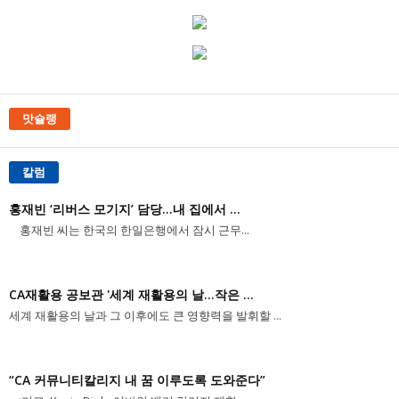
맛슐랭
칼럼
홍재빈 ‘리버스 모기지’ 담당...내 집에서 ...
홍재빈 씨는 한국의 한일은행에서 잠시 근무...
CA재활용 공보관 '세계 재활용의 날...작은 ...
세계 재활용의 날과 그 이후에도 큰 영향력을 발휘할 ...
“CA 커뮤니티칼리지 내 꿈 이루도록 도와준다”