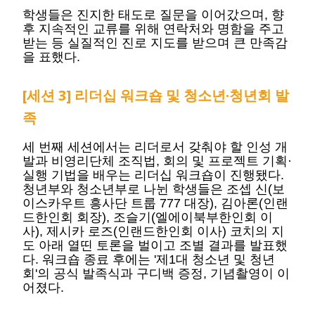
학생들은 진지한 태도로 질문을 이어갔으며, 향
후 지속적인 교류를 위해 연락처와 명함을 주고
받는 등 실질적인 진로 지도를 받으며 큰 만족감
을 표했다.
[세션 3] 리더십 워크숍 및 청소년·청년회 발
족
세 번째 세션에서는 리더로서 갖춰야 할 인성 개
발과 비영리단체 조직법, 회의 및 프로젝트 기획·
실행 기법을 배우는 리더십 워크숍이 진행됐다.
청년부와 청소년부로 나뉜 학생들은 조셉 신(보
이스카우트 흥사단 트룹 777 대장), 김아론(인랜
드한인회 회장), 조슬기(엘에이북부한인회 이
사), 제시카 로즈(인랜드한인회 이사) 코치의 지
도 아래 열띤 토론을 벌이고 조별 결과를 발표했
다. 워크숍 종료 후에는 '제1대 청소년 및 청년
회'의 공식 발족식과 구디백 증정, 기념촬영이 이
어졌다.