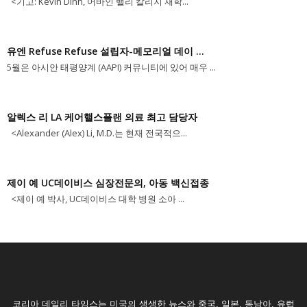
<기고: Kevin Dinh, 어바인 밸리 칼리지 재학...
유엔 Refuse Refuse 설립자-메모리얼 데이 ...
5월은 아시안 태평양계 (AAPI) 커뮤니티에 있어 매우 ...
알렉스 리 LA 케어핼스플랜 의료 최고 담당자
<Alexander (Alex) Li, M.D.는 현재 전국적으...
제이 예 UC데이비스 심장전문의, 아동 백신접종
<제이 예 박사, UC데이비스 대학 병원 소아 ...
코리아 데일리 타임스는 미국의 생생한 뉴스와 중국, 일본, 동남아, 유럽