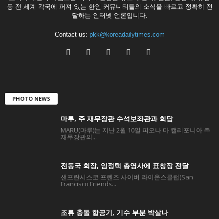
등 전 세계 각국에 퍼져 있는 한인 커뮤니티들의 소식을 빠르고 정확히 전
달하는 인터넷 언론입니다.
Contact us:
pkk@koreadailytimes.com
PHOTO NEWS
마루, 주 재무장관 수석보좌관과 회담
MARU(마루)는 지난 2월 10일 피오나 마 캘리포니아 주
재무장관의...
전동국 회장, 임정택 총영사에 표창장 전달
샌프란시스코 프렌즈 사이버 라이온스클럽(San
Francisco Friends...
조류 충돌 항공기, 기수 부분 박살나