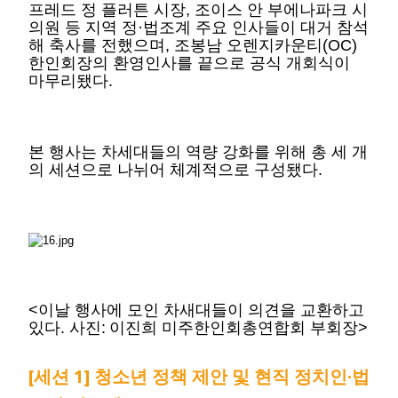
프레드 정 플러튼 시장, 조이스 안 부에나파크 시
의원 등 지역 정·법조계 주요 인사들이 대거 참석
해 축사를 전했으며, 조봉남 오렌지카운티(OC)
한인회장의 환영인사를 끝으로 공식 개회식이
마무리됐다.
본 행사는 차세대들의 역량 강화를 위해 총 세 개
의 세션으로 나뉘어 체계적으로 구성됐다.
<이날 행사에 모인 차새대들이 의견을 교환하고
있다.
사진:
이진희 미주한인회총연합회 부회장
>
[세션 1] 청소년 정책 제안 및 현직 정치인·법