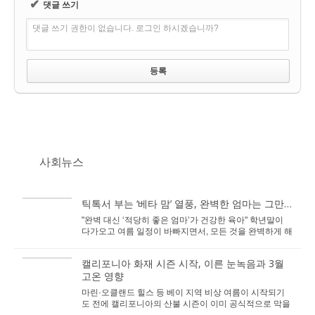
✔
댓글 쓰기
댓글 쓰기 권한이 없습니다. 로그인 하시겠습니까?
사회뉴스
틱톡서 부는 ‘베타 맘’ 열풍, 완벽한 엄마는 그만…
"완벽 대신 ‘적당히 좋은 엄마’가 건강한 육아" 학년말이
다가오고 여름 일정이 바빠지면서, 모든 것을 완벽하게 해
내야 한다는 압박감을 내려놓고 ...
캘리포니아 화재 시즌 시작, 이른 눈녹음과 3월
고온 영향
마린·오클랜드 힐스 등 베이 지역 비상 여름이 시작되기
도 전에 캘리포니아의 산불 시즌이 이미 공식적으로 막을