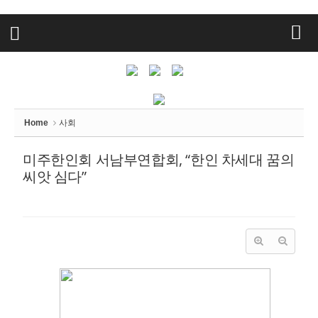
Home
사회
미주한인회 서남부연합회, “한인 차세대 꿈의
씨앗 심다”