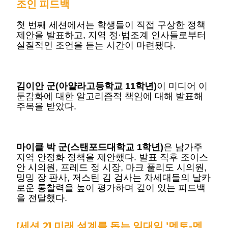
조인 피드백
첫 번째 세션에서는 학생들이 직접 구상한 정책
제안을 발표하고, 지역 정·법조계 인사들로부터
실질적인 조언을 듣는 시간이 마련됐다.
김이안 군(아얄라고등학교 11학년)
이 미디어 이
둔감화에 대한 알고리즘적 책임에 대해 발표해
주목을 받았다.
마이클 박 군(스탠포드대학교 1학년)
은 남가주
지역 안정화 정책을 제안했다. 발표 직후 조이스
안 시의원, 프레드 정 시장, 마크 풀리도 시의원,
밍밍 장 판사, 저스틴 김 검사는 차세대들의 날카
로운 통찰력을 높이 평가하며 깊이 있는 피드백
을 전달했다.
[세션 2] 미래 설계를 돕는 일대일 '멘토-멘