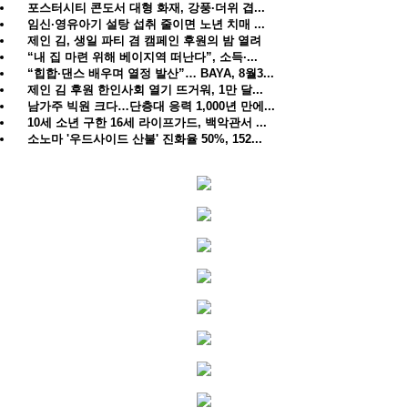
포스터시티 콘도서 대형 화재, 강풍·더위 겹...
임신·영유아기 설탕 섭취 줄이면 노년 치매 ...
제인 김, 생일 파티 겸 캠페인 후원의 밤 열려
“내 집 마련 위해 베이지역 떠난다”, 소득·...
“힙합·댄스 배우며 열정 발산”… BAYA, 8월3...
제인 김 후원 한인사회 열기 뜨거워, 1만 달...
남가주 빅원 크다…단층대 응력 1,000년 만에...
10세 소년 구한 16세 라이프가드, 백악관서 ...
소노마 '우드사이드 산불' 진화율 50%, 152...