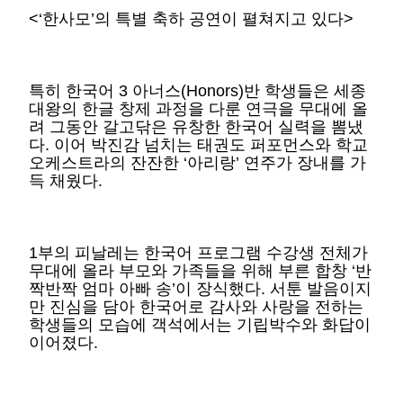
<‘한사모’의 특별 축하 공연이 펼쳐지고 있다>
특히 한국어 3 아너스(Honors)반 학생들은 세종
대왕의 한글 창제 과정을 다룬 연극을 무대에 올
려 그동안 갈고닦은 유창한 한국어 실력을 뽐냈
다. 이어 박진감 넘치는 태권도 퍼포먼스와 학교
오케스트라의 잔잔한 ‘아리랑’ 연주가 장내를 가
득 채웠다.
1부의 피날레는 한국어 프로그램 수강생 전체가
무대에 올라 부모와 가족들을 위해 부른 합창 ‘반
짝반짝 엄마 아빠 송’이 장식했다. 서툰 발음이지
만 진심을 담아 한국어로 감사와 사랑을 전하는
학생들의 모습에 객석에서는 기립박수와 화답이
이어졌다.