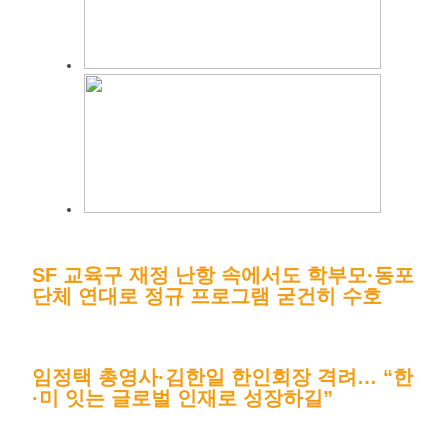
SF 교육구 재정 난항 속에서도 학부모·동포
단체 연대로 정규 프로그램 굳건히 수호
임정택 총영사·김한일 한인회장 격려… “한
·미 잇는 글로벌 인재로 성장하길”