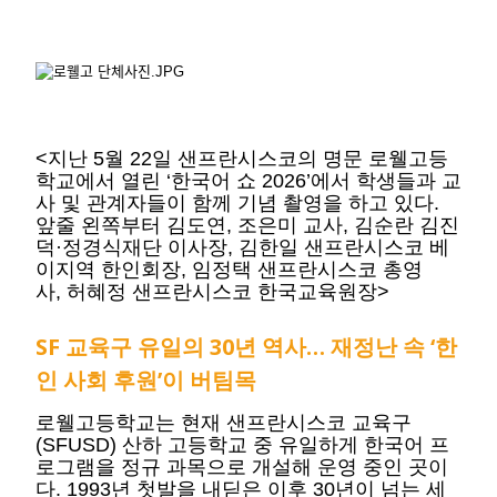
<지난 5월 22일 샌프란시스코의 명문 로웰고등
학교에서 열린 ‘한국어 쇼 2026’에서 학생들과 교
사 및 관계자들이 함께 기념 촬영을 하고 있다.
앞줄 왼쪽부터 김도연, 조은미 교사, 김순란 김진
덕·정경식재단 이사장, 김한일 샌프란시스코 베
이지역 한인회장, 임정택 샌프란시스코 총영
사, 허혜정 샌프란시스코 한국교육원장>
SF 교육구 유일의 30년 역사… 재정난 속 ‘한
인 사회 후원’이 버팀목
로웰고등학교는 현재 샌프란시스코 교육구
(SFUSD) 산하 고등학교 중 유일하게 한국어 프
로그램을 정규 과목으로 개설해 운영 중인 곳이
다. 1993년 첫발을 내딛은 이후 30년이 넘는 세