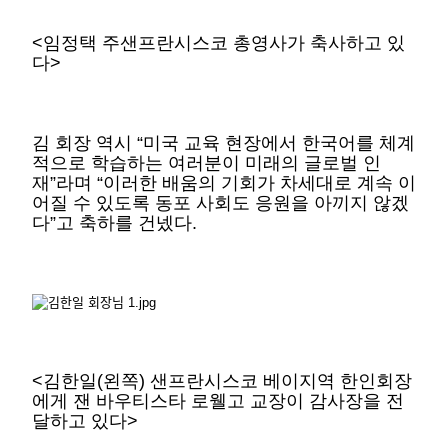
<임정택 주샌프란시스코 총영사가 축사하고 있
다>
김 회장 역시 “미국 교육 현장에서 한국어를 체계
적으로 학습하는 여러분이 미래의 글로벌 인
재”라며 “이러한 배움의 기회가 차세대로 계속 이
어질 수 있도록 동포 사회도 응원을 아끼지 않겠
다”고 축하를 건넸다.
<김한일(왼쪽) 샌프란시스코 베이지역 한인회장
에게 잰 바우티스타 로웰고 교장이
감사장을 전
달하고 있다>