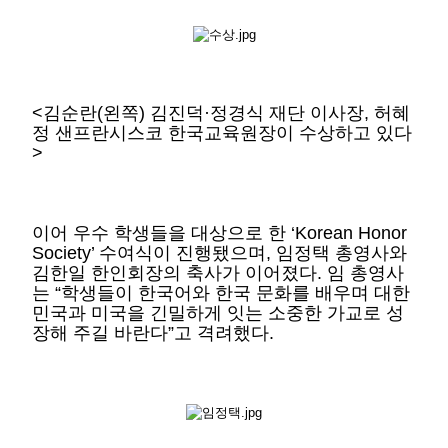
<김순란(왼쪽) 김진덕·정경식 재단 이사장, 허혜
정 샌프란시스코 한국교육원장이 수상하고 있다
>
이어 우수 학생들을 대상으로 한 ‘Korean Honor
Society’ 수여식이 진행됐으며, 임정택 총영사와
김한일 한인회장의 축사가 이어졌다. 임 총영사
는 “학생들이 한국어와 한국 문화를 배우며 대한
민국과 미국을 긴밀하게 잇는 소중한 가교로 성
장해 주길 바란다”고 격려했다.