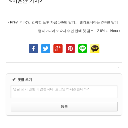
<이온안 기자>
Prev
미국인 안락한 노후 자금 146만 달러… 캘리포니아는 244만 달러
캘리포니아 노숙자 수년 만에 첫 감소... 2.8% ↓
Next
✔
댓글 쓰기
댓글 쓰기 권한이 없습니다. 로그인 하시겠습니까?