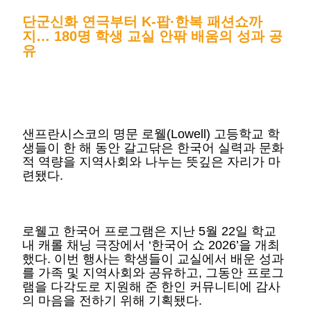
단군신화 연극부터 K-팝·한복 패션쇼까
지… 180명 학생 교실 안팎 배움의 성과 공
유
샌프란시스코의 명문 로웰(Lowell) 고등학교 학
생들이 한 해 동안 갈고닦은 한국어 실력과 문화
적 역량을 지역사회와 나누는 뜻깊은 자리가 마
련됐다.
로웰고 한국어 프로그램은 지난 5월 22일 학교
내 캐롤 채닝 극장에서 ‘한국어 쇼 2026’을 개최
했다. 이번 행사는 학생들이 교실에서 배운 성과
를 가족 및 지역사회와 공유하고, 그동안 프로그
램을 다각도로 지원해 준 한인 커뮤니티에 감사
의 마음을 전하기 위해 기획됐다.