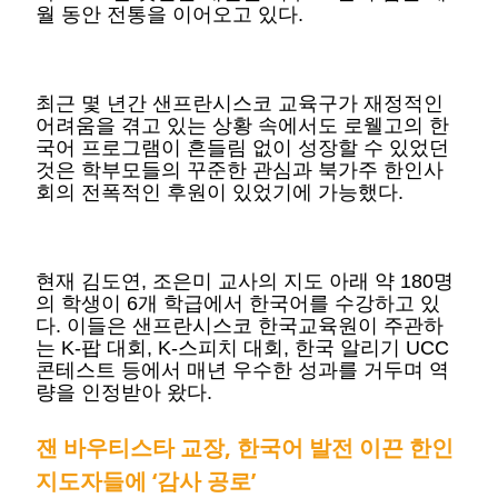
월 동안 전통을 이어오고 있다.
최근 몇 년간 샌프란시스코 교육구가 재정적인
어려움을 겪고 있는 상황 속에서도 로웰고의 한
국어 프로그램이 흔들림 없이 성장할 수 있었던
것은 학부모들의 꾸준한 관심과 북가주 한인사
회의 전폭적인 후원이 있었기에 가능했다.
현재 김도연, 조은미 교사의 지도 아래 약 180명
의 학생이 6개 학급에서 한국어를 수강하고 있
다. 이들은 샌프란시스코 한국교육원이 주관하
는 K-팝 대회, K-스피치 대회, 한국 알리기 UCC
콘테스트 등에서 매년 우수한 성과를 거두며 역
량을 인정받아 왔다.
잰 바우티스타 교장, 한국어 발전 이끈 한인
지도자들에 ‘감사 공로’