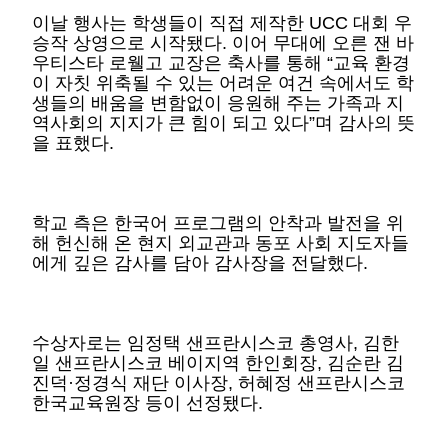
이날 행사는 학생들이 직접 제작한 UCC 대회 우
승작 상영으로 시작됐다. 이어 무대에 오른 잰 바
우티스타 로웰고 교장은 축사를 통해 “교육 환경
이 자칫 위축될 수 있는 어려운 여건 속에서도 학
생들의 배움을 변함없이 응원해 주는 가족과 지
역사회의 지지가 큰 힘이 되고 있다”며 감사의 뜻
을 표했다.
학교 측은 한국어 프로그램의 안착과 발전을 위
해 헌신해 온 현지 외교관과 동포 사회 지도자들
에게 깊은 감사를 담아 감사장을 전달했다.
수상자로는 임정택 샌프란시스코 총영사, 김한
일 샌프란시스코 베이지역 한인회장, 김순란 김
진덕·정경식 재단 이사장, 허혜정 샌프란시스코
한국교육원장 등이 선정됐다.