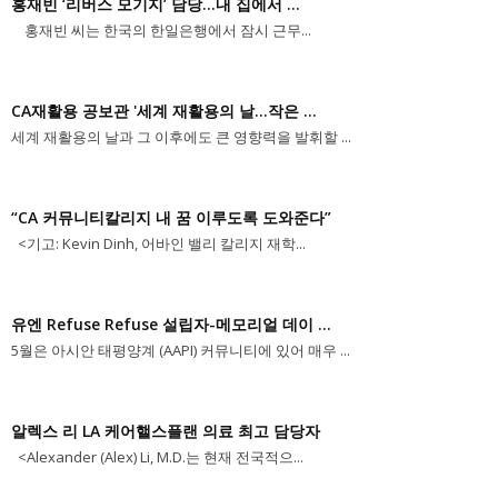
홍재빈 ‘리버스 모기지’ 담당...내 집에서 ...
홍재빈 씨는 한국의 한일은행에서 잠시 근무...
CA재활용 공보관 '세계 재활용의 날...작은 ...
세계 재활용의 날과 그 이후에도 큰 영향력을 발휘할 ...
“CA 커뮤니티칼리지 내 꿈 이루도록 도와준다”
<기고: Kevin Dinh, 어바인 밸리 칼리지 재학...
유엔 Refuse Refuse 설립자-메모리얼 데이 ...
5월은 아시안 태평양계 (AAPI) 커뮤니티에 있어 매우 ...
알렉스 리 LA 케어핼스플랜 의료 최고 담당자
<Alexander (Alex) Li, M.D.는 현재 전국적으...