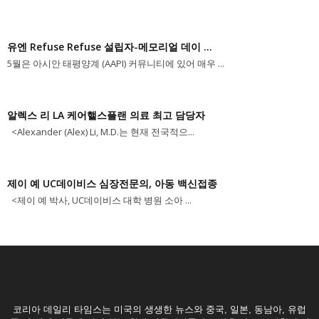
유엔 Refuse Refuse 설립자-메모리얼 데이 ...
5월은 아시안 태평양계 (AAPI) 커뮤니티에 있어 매우 ...
알렉스 리 LA 케어핼스플랜 의료 최고 담당자
<Alexander (Alex) Li, M.D.는 현재 전국적으...
제이 예 UC데이비스 심장전문의, 아동 백신접종
<제이 예 박사, UC데이비스 대학 병원 소아 ...
코리아 데일리 타임스는 미국의 생생한 뉴스와 중국, 일본, 동남아, 유럽