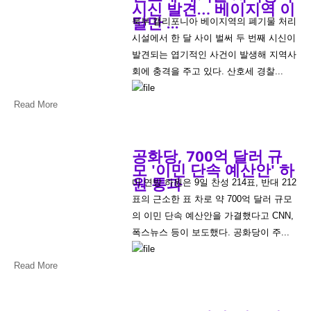
시신 발견… 베이지역 이
달만 ...
북부 캘리포니아 베이지역의 폐기물 처리
시설에서 한 달 사이 벌써 두 번째 시신이
발견되는 엽기적인 사건이 발생해 지역사
회에 충격을 주고 있다. 산호세 경찰...
Read More
공화당, 700억 달러 규
모 '이민 단속 예산안' 하
원 통과
미 연방 하원은 9일 찬성 214표, 반대 212
표의 근소한 표 차로 약 700억 달러 규모
의 이민 단속 예산안을 가결했다고 CNN,
폭스뉴스 등이 보도했다. 공화당이 주...
Read More