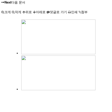
Next
다음 문서
크게
작게
위로
아래로
댓글로 가기
인쇄
첨부