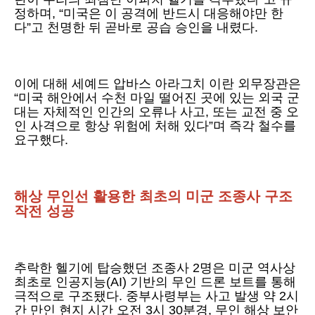
정하며, “미국은 이 공격에 반드시 대응해야만 한
다”고 천명한 뒤 곧바로 공습 승인을 내렸다.
이에 대해 세예드 압바스 아라그치 이란 외무장관은
“미국 해안에서 수천 마일 떨어진 곳에 있는 외국 군
대는 자체적인 인간의 오류나 사고, 또는 교전 중 오
인 사격으로 항상 위험에 처해 있다”며 즉각 철수를
요구했다.
해상 무인선 활용한 최초의 미군 조종사 구조
작전 성공
추락한 헬기에 탑승했던 조종사 2명은 미군 역사상
최초로 인공지능(AI) 기반의 무인 드론 보트를 통해
극적으로 구조됐다. 중부사령부는 사고 발생 약 2시
간 만인 현지 시간 오전 3시 30분경, 무인 해상 보안