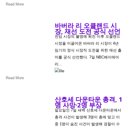
Read More
바버라 리 오클랜드 시
장, 재선 도전 공식 선언
전임 시장의 불명예 퇴진 이후 오클랜드
시정을 이끌어온 바버라 리 시장이 4년
임기의 정식 시장직 도전을 위한 재선 출
마를 공식 선언했다. 7일 NBC베이에어
리...
Read More
산호세 다운타운 총격, 1
명 사망·2명 부상
일요일인 7일 새벽 산호세 다운타운에서
총격 사건이 발생해 3명이 총에 맞고 이
중 1명이 숨진 사건이 발생해 경찰이 수