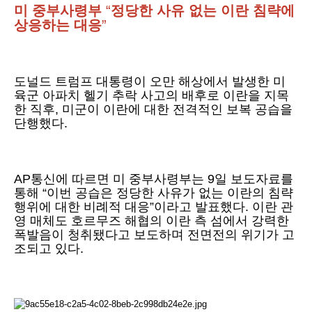
미 중부사령부
“
정당한 사유 없는 이란 침략에
상응하는 대응
”
도널드 트럼프 대통령이 오만 해상에서 발생한 미
육군 아파치 헬기 추락 사고의 배후로 이란을 지목
한 직후, 미군이 이란에 대한 전격적인 보복 공습을
단행했다.
AP통신에 따르면 미 중부사령부는 9일 보도자료를
통해 “이번 공습은 정당한 사유가 없는 이란의 침략
행위에 대한 비례적 대응”이라고 발표했다. 이란 관
영 매체도 호르무즈 해협의 이란 측 섬에서 강력한
폭발음이 청취됐다고 보도하며 전면전의 위기가 고
조되고 있다.