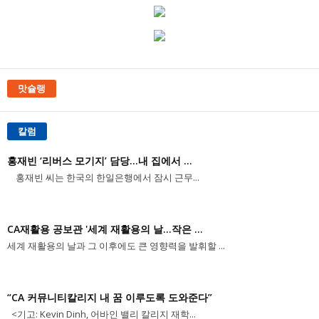
맛슐랭
칼럼
홍재빈 ‘리버스 모기지’ 담당...내 집에서 ...
홍재빈 씨는 한국의 한일은행에서 잠시 근무...
CA재활용 공보관 '세계 재활용의 날...작은 ...
세계 재활용의 날과 그 이후에도 큰 영향력을 발휘할 ...
“CA 커뮤니티칼리지 내 꿈 이루도록 도와준다”
<기고: Kevin Dinh, 어바인 밸리 칼리지 재학...