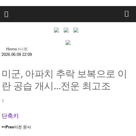
Home
사회
2026.06.09 22:09
미군, 아파치 추락 보복으로 이
란 공습 개시…전운 최고조
?
단축키
Prev
이전 문서