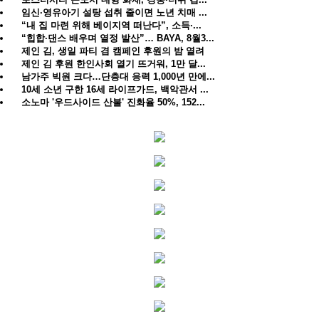
임신·영유아기 설탕 섭취 줄이면 노년 치매 ...
“내 집 마련 위해 베이지역 떠난다”, 소득·...
“힙합·댄스 배우며 열정 발산”… BAYA, 8월3...
제인 김, 생일 파티 겸 캠페인 후원의 밤 열려
제인 김 후원 한인사회 열기 뜨거워, 1만 달...
남가주 빅원 크다…단층대 응력 1,000년 만에...
10세 소년 구한 16세 라이프가드, 백악관서 ...
소노마 '우드사이드 산불' 진화율 50%, 152...