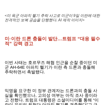
<미 육군 아파치 헬기 추락 사고로 미군이 9일 이란에 대한
전격적인 보복 공습을 단행했다. AI 제작 이미지>
미·이란 드론 충돌이 발단…트럼프 “대응 필수
적” 강력 경고
이번 사태는 호르무즈 해협 인근을 순찰 중이던 미
군 AH-64E 아파치 헬기가 이란 측 드론과 충돌해
추락하면서 촉발됐다.
익명을 요구한 미 정부 관계자는 드론과의 충돌 사
실을 확인했으나, 고의성 여부는 아직 조사 중이라
고 전했다. 트럼프 대통령은 소셜미디어를 통해 “이
란이 우리의 최첨단 아파치 헬기를 격추했다”고 규