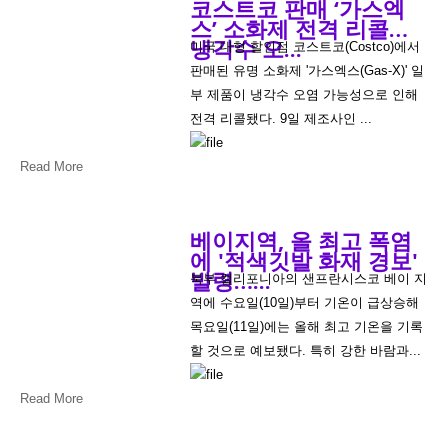
코스트코 판매 ‘가스엑
스’ 소화제 전격 리콜…
냉각수 오...
미국 대형 할인점 코스트코(Costco)에서
판매된 유명 소화제 '가스엑스(Gas-X)' 일
부 제품이 냉각수 오염 가능성으로 인해
전격 리콜됐다. 9일 제조사인 ...
Read More
베이지역, 올 최고 폭염
에 '적색깃발 화재 경보'
발령…...
북부 캘리포니아의 샌프란시스코 베이 지
역에 수요일(10일)부터 기온이 급상승해
목요일(11일)에는 올해 최고 기온을 기록
할 것으로 예보됐다. 특히 강한 바람과...
Read More