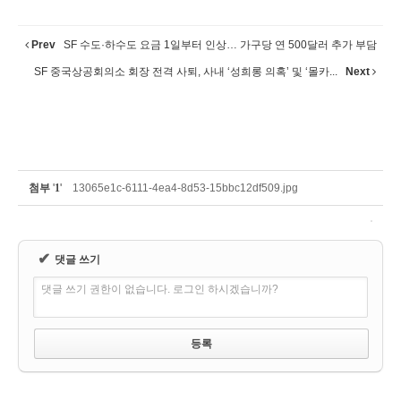
Prev
SF 수도·하수도 요금 1일부터 인상… 가구당 연 500달러 추가 부담
SF 중국상공회의소 회장 전격 사퇴, 사내 ‘성희롱 의혹’ 및 ‘몰카...
Next
첨부
'
1
'
13065e1c-6111-4ea4-8d53-15bbc12df509.jpg
✔
댓글 쓰기
댓글 쓰기 권한이 없습니다. 로그인 하시겠습니까?