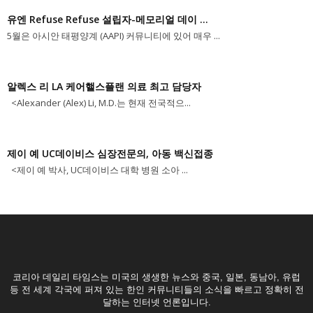
유엔 Refuse Refuse 설립자-메모리얼 데이 ...
5월은 아시안 태평양계 (AAPI) 커뮤니티에 있어 매우 ...
알렉스 리 LA 케어핼스플랜 의료 최고 담당자
<Alexander (Alex) Li, M.D.는 현재 전국적으...
제이 예 UC데이비스 심장전문의, 아동 백신접종
<제이 예 박사, UC데이비스 대학 병원 소아 ...
코리아 데일리 타임스는 미국의 생생한 뉴스와 중국, 일본, 동남아, 유럽
등 전 세계 각국에 퍼져 있는 한인 커뮤니티들의 소식을 빠르고 정확히 전
달하는 인터넷 언론입니다.