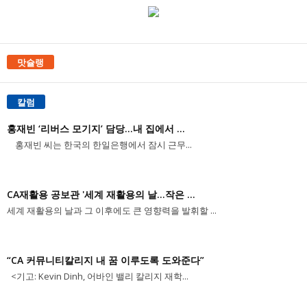
맛슐랭
칼럼
홍재빈 ‘리버스 모기지’ 담당...내 집에서 ...
홍재빈 씨는 한국의 한일은행에서 잠시 근무...
CA재활용 공보관 '세계 재활용의 날...작은 ...
세계 재활용의 날과 그 이후에도 큰 영향력을 발휘할 ...
“CA 커뮤니티칼리지 내 꿈 이루도록 도와준다”
<기고: Kevin Dinh, 어바인 밸리 칼리지 재학...