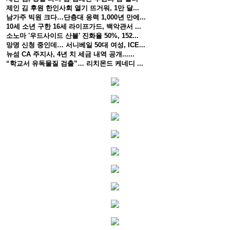
제인 김 후원 한인사회 열기 뜨거워, 1만 달...
남가주 빅원 크다…단층대 응력 1,000년 만에...
10세 소년 구한 16세 라이프가드, 백악관서 ...
소노마 '우드사이드 산불' 진화율 50%, 152...
망명 신청 중인데… 서니베일 50대 여성, ICE...
뉴섬 CA 주지사, 4년 치 세금 내역 공개......
“학교서 유독물질 검출”… 리치몬드 케네디 ...