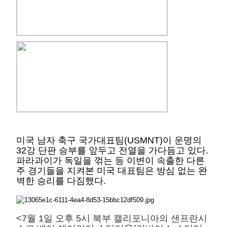
미국 남자 축구 국가대표팀(USMNT)이 운명의
32강 단판 승부를 앞두고 전열을 가다듬고 있다.
파라과이가 독일을 꺾는 등 이변이 속출한 다른
주 경기들을 지켜본 미국 대표팀은 방심 없는 완
벽한 승리를 다짐했다.
<7월 1일 오후 5시 북부 캘리포니아의 샌프란시