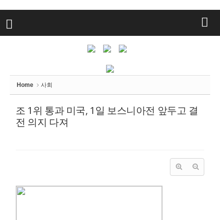
Home
사회
조 1위 통과 미국, 1일 보스니아전 앞두고 결
전 의지 다져