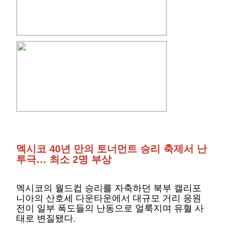
멕시코 40년 만의 토너먼트 승리 축제서 난
투극… 최소 2명 부상
멕시코의 월드컵 승리를 자축하던 북부 캘리포
니아의 산호세 다운타운에서 대규모 거리 응원
전이 일부 폭도들의 난동으로 얼룩지며 유혈 사
태로 변질됐다.