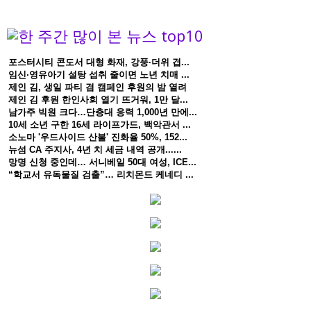
포스터시티 콘도서 대형 화재, 강풍·더위 겹...
임신·영유아기 설탕 섭취 줄이면 노년 치매 ...
제인 김, 생일 파티 겸 캠페인 후원의 밤 열려
제인 김 후원 한인사회 열기 뜨거워, 1만 달...
남가주 빅원 크다…단층대 응력 1,000년 만에...
10세 소년 구한 16세 라이프가드, 백악관서 ...
소노마 '우드사이드 산불' 진화율 50%, 152...
뉴섬 CA 주지사, 4년 치 세금 내역 공개......
망명 신청 중인데… 서니베일 50대 여성, ICE...
“학교서 유독물질 검출”… 리치몬드 케네디 ...