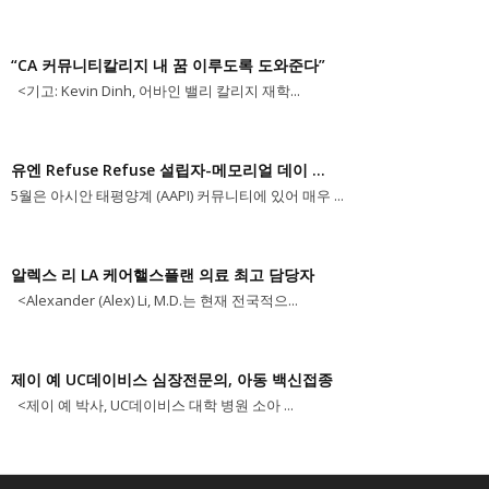
“CA 커뮤니티칼리지 내 꿈 이루도록 도와준다”
<기고: Kevin Dinh, 어바인 밸리 칼리지 재학...
유엔 Refuse Refuse 설립자-메모리얼 데이 ...
5월은 아시안 태평양계 (AAPI) 커뮤니티에 있어 매우 ...
알렉스 리 LA 케어핼스플랜 의료 최고 담당자
<Alexander (Alex) Li, M.D.는 현재 전국적으...
제이 예 UC데이비스 심장전문의, 아동 백신접종
<제이 예 박사, UC데이비스 대학 병원 소아 ...