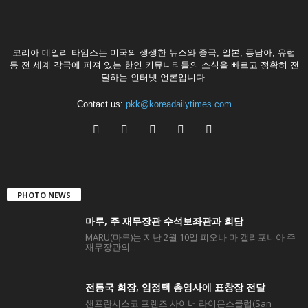
코리아 데일리 타임스는 미국의 생생한 뉴스와 중국, 일본, 동남아, 유럽
등 전 세계 각국에 퍼져 있는 한인 커뮤니티들의 소식을 빠르고 정확히 전
달하는 인터넷 언론입니다.
Contact us:
pkk@koreadailytimes.com
PHOTO NEWS
마루, 주 재무장관 수석보좌관과 회담
MARU(마루)는 지난 2월 10일 피오나 마 캘리포니아 주
재무장관의...
전동국 회장, 임정택 총영사에 표창장 전달
샌프란시스코 프렌즈 사이버 라이온스클럽(San