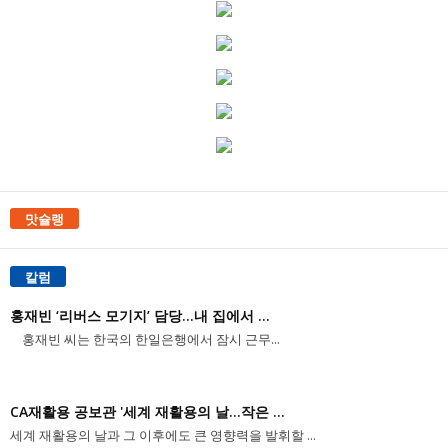
맛슐랭
칼럼
홍재빈 ‘리버스 모기지’ 담당...내 집에서 ...
홍재빈 씨는 한국의 한일은행에서 잠시 근무...
CA재활용 공보관 '세계 재활용의 날...작은 ...
세계 재활용의 날과 그 이후에도 큰 영향력을 발휘할 ...