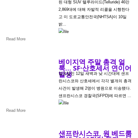
된 대형 SUV 텔루라이드(Telluride) 46만
2,869대에 대해 자발적 리콜을 시행한다
고 미 도로교통안전국(NHTSA)이 10일
밝...
Read More
베이지역 주말 총격 얼
룩… SF·산호세서 연이어
발생
일요일인 12일 새벽과 낮 시간대에 샌프
란시스코와 산호세에서 각각 별개의 총격
사건이 발생해 2명이 병원으로 이송됐다.
샌프란시스코 경찰국(SFPD)에 따르면 ...
Read More
샌프란시스코, 원 베드룸