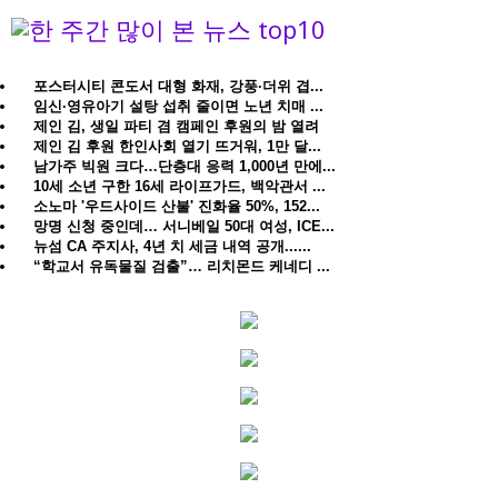
포스터시티 콘도서 대형 화재, 강풍·더위 겹...
임신·영유아기 설탕 섭취 줄이면 노년 치매 ...
제인 김, 생일 파티 겸 캠페인 후원의 밤 열려
제인 김 후원 한인사회 열기 뜨거워, 1만 달...
남가주 빅원 크다…단층대 응력 1,000년 만에...
10세 소년 구한 16세 라이프가드, 백악관서 ...
소노마 '우드사이드 산불' 진화율 50%, 152...
망명 신청 중인데… 서니베일 50대 여성, ICE...
뉴섬 CA 주지사, 4년 치 세금 내역 공개......
“학교서 유독물질 검출”… 리치몬드 케네디 ...