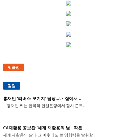
맛슐랭
칼럼
홍재빈 ‘리버스 모기지’ 담당...내 집에서 ...
홍재빈 씨는 한국의 한일은행에서 잠시 근무...
CA재활용 공보관 '세계 재활용의 날...작은 ...
세계 재활용의 날과 그 이후에도 큰 영향력을 발휘할 ...