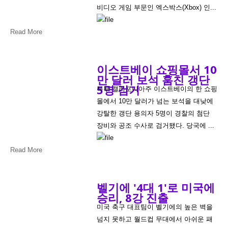
비디오 게임 부문인 엑스박스(Xbox) 인...
Read More
이스트베이 쇼핑몰서 10
만 달러 보석 훔친 갱단
5명 검거
북부 캘리포니아주 이스트베이의 한 쇼핑
몰에서 10만 달러가 넘는 보석을 대낮에
강탈한 갱단 용의자 5명이 경찰의 첨단
장비와 공조 수사로 검거됐다. 당국에 ...
Read More
벨기에 '4대 1'로 미국에
승리, 8강 진출
미국 축구 대표팀이 벨기에의 높은 벽을
넘지 못하고 월드컵 무대에서 아쉬운 패