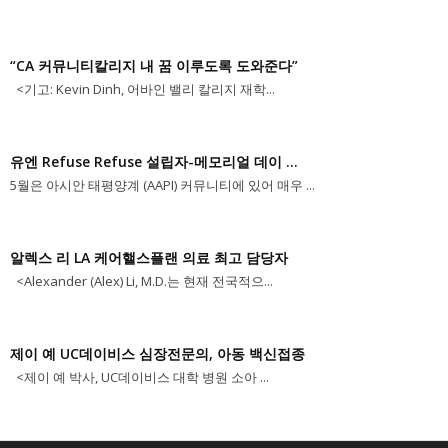
“CA 커뮤니티칼리지 내 꿈 이루도록 도와준다”
<기고: Kevin Dinh, 어바인 밸리 칼리지 재학...
유엔 Refuse Refuse 설립자-메모리얼 데이 ...
5월은 아시안 태평양계 (AAPI) 커뮤니티에 있어 매우 ...
알렉스 리 LA 케어핼스플랜 의료 최고 담당자
<Alexander (Alex) Li, M.D.는 현재 전국적으...
제이 예 UC데이비스 심장전문의, 아동 백신접종
<제이 예 박사, UC데이비스 대학 병원 소아 ...