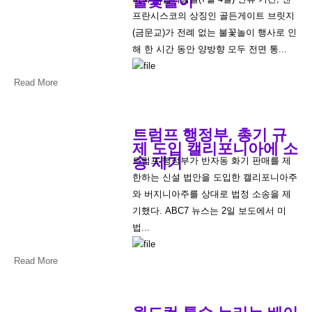
프란시스코의 상징인 골든게이트 브릿지
(금문교)가 전례 없는 불꽃놀이 행사로 인
해 한 시간 동안 양방향 모두 전면 통...
Read More
트럼프 행정부, 총기 규
제 도입 캘리포니아에 소
송 제기
트럼프 행정부가 반자동 화기 판매를 제
한하는 신설 법안을 도입한 캘리포니아주
와 버지니아주를 상대로 법정 소송을 제
기했다. ABC7 뉴스는 2일 보도에서 미
법...
Read More
월드컵 특수 누리는 베이