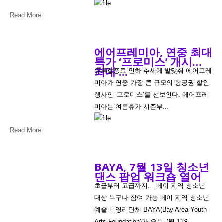
Read More
에어프레미아, 연중 최대
특가 ‘프로미스’ 개시…
최대 ...
유류할증료 인하 추세에 발맞춰 에어프레
미아가 연중 가장 큰 규모의 항공권 할인
행사인 ‘프로미스’를 선보인다. 에어프레
미아는 여름휴가 시즌부...
Read More
BAYA, 7월 13일 청소년
댄스 팝업 워크숍 열어
초급부터 고급까지… 베이 지역 청소년
대상 누구나 참여 가능 베이 지역 청소년
예술 비영리단체 BAYA(Bay Area Youth
Arts Foundation)가 오는 7월 13일...