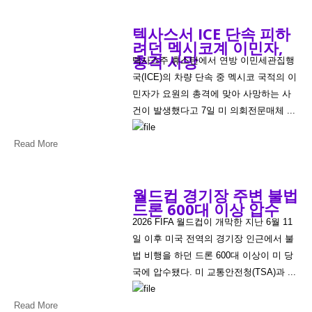
텍사스서 ICE 단속 피하
려던 멕시코계 이민자,
총격 사망
텍사스주 휴스턴에서 연방 이민세관집행
국(ICE)의 차량 단속 중 멕시코 국적의 이
민자가 요원의 총격에 맞아 사망하는 사
건이 발생했다고 7일 미 의회전문매체 ...
Read More
월드컵 경기장 주변 불법
드론 600대 이상 압수
2026 FIFA 월드컵이 개막한 지난 6월 11
일 이후 미국 전역의 경기장 인근에서 불
법 비행을 하던 드론 600대 이상이 미 당
국에 압수됐다. 미 교통안전청(TSA)과 ...
Read More