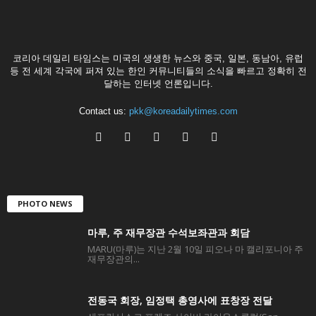
코리아 데일리 타임스는 미국의 생생한 뉴스와 중국, 일본, 동남아, 유럽
등 전 세계 각국에 퍼져 있는 한인 커뮤니티들의 소식을 빠르고 정확히 전
달하는 인터넷 언론입니다.
Contact us:
pkk@koreadailytimes.com
PHOTO NEWS
마루, 주 재무장관 수석보좌관과 회담
MARU(마루)는 지난 2월 10일 피오나 마 캘리포니아 주
재무장관의...
전동국 회장, 임정택 총영사에 표창장 전달