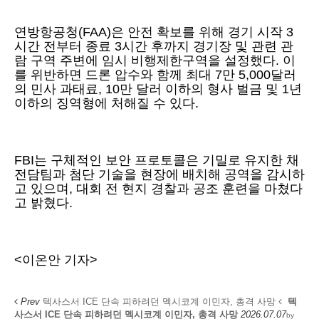
연방항공청(FAA)은 안전 확보를 위해 경기 시작 3
시간 전부터 종료 3시간 후까지 경기장 및 관련 관
람 구역 주변에 임시 비행제한구역을 설정했다. 이
를 위반하면 드론 압수와 함께 최대 7만 5,000달러
의 민사 과태료, 10만 달러 이하의 형사 벌금 및 1년
이하의 징역형에 처해질 수 있다.
FBI는 구체적인 보안 프로토콜은 기밀로 유지한 채
전담팀과 첨단 기술을 현장에 배치해 공역을 감시하
고 있으며, 대회 전 현지 경찰과 공조 훈련을 마쳤다
고 밝혔다.
<이온안 기자>
Prev
텍사스서 ICE 단속 피하려던 멕시코계 이민자, 총격 사망
텍
사스서 ICE 단속 피하려던 멕시코계 이민자, 총격 사망
2026.07.07
by