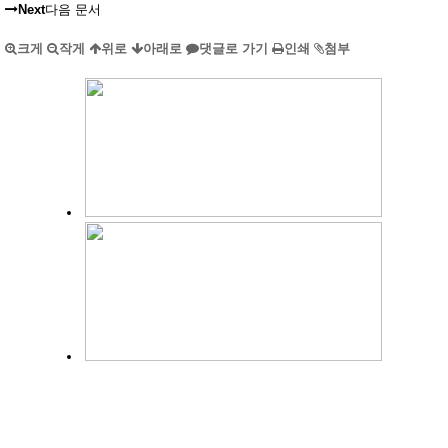
Next
다음 문서
크게
작게
위로
아래로
댓글로 가기
인쇄
첨부