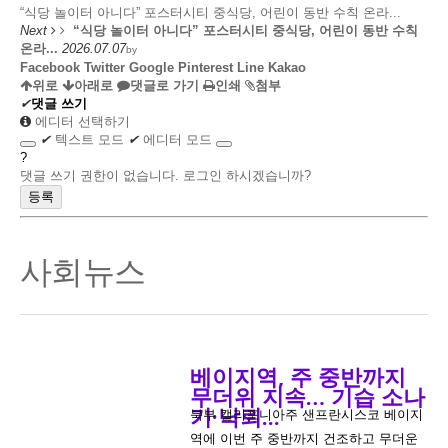
“식당 놀이터 아니다” 포스터시티 중식당, 어린이 동반 수칙 온라...
Next
“식당 놀이터 아니다” 포스터시티 중식당, 어린이 동반 수칙
온라...
2026.07.07
by
Facebook
Twitter
Google
Pinterest
Line
Kakao
위로
아래로
댓글로 가기
인쇄
첨부
✔
댓글 쓰기
에디터 선택하기
✔
텍스트 모드
✔
에디터 모드
?
댓글 쓰기 권한이 없습니다. 로그인 하시겠습니까?
사회뉴스
베이지역, 주 중반까지
무더위 지속… 기습 소나
기·낙뢰...
북부 캘리포니아주 샌프란시스코 베이지
역에 이번 주 중반까지 건조하고 무더운