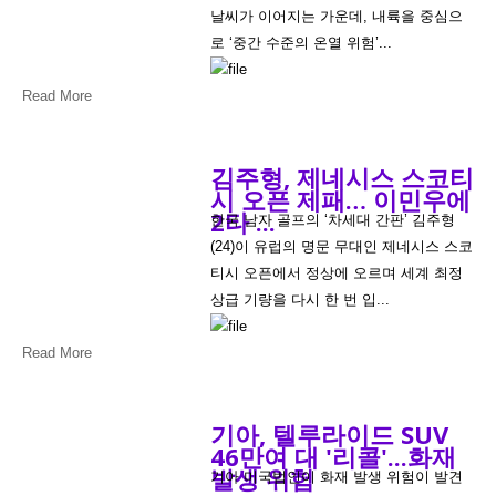
날씨가 이어지는 가운데, 내륙을 중심으
로 ‘중간 수준의 온열 위험’...
Read More
김주형, 제네시스 스코티
시 오픈 제패… 이민우에
2타 ...
한국 남자 골프의 ‘차세대 간판’ 김주형
(24)이 유럽의 명문 무대인 제네시스 스코
티시 오픈에서 정상에 오르며 세계 최정
상급 기량을 다시 한 번 입...
Read More
기아, 텔루라이드 SUV
46만여 대 '리콜'...화재
발생 위험
기아 미국법인이 화재 발생 위험이 발견