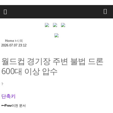
Home
사회
2026.07.07 23:12
월드컵 경기장 주변 불법 드론
600대 이상 압수
?
단축키
Prev
이전 문서