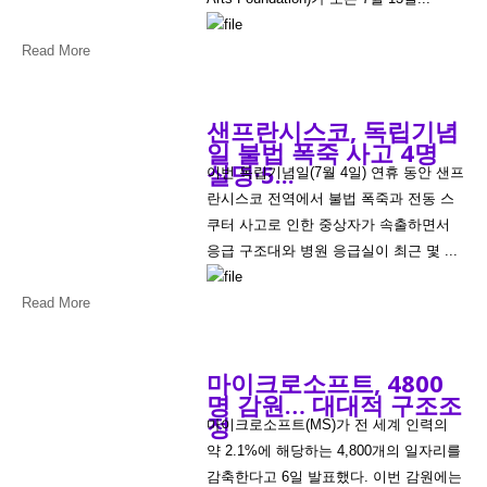
Read More
샌프란시스코, 독립기념
일 불법 폭죽 사고 4명
실명·5...
이번 독립기념일(7월 4일) 연휴 동안 샌프
란시스코 전역에서 불법 폭죽과 전동 스
쿠터 사고로 인한 중상자가 속출하면서
응급 구조대와 병원 응급실이 최근 몇 ...
Read More
마이크로소프트, 4800
명 감원… 대대적 구조조
정
마이크로소프트(MS)가 전 세계 인력의
약 2.1%에 해당하는 4,800개의 일자리를
감축한다고 6일 발표했다. 이번 감원에는