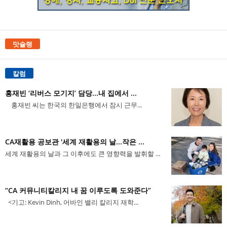
맛슐랭
칼럼
홍재빈 ‘리버스 모기지’ 담당...내 집에서 ...
홍재빈 씨는 한국의 한일은행에서 잠시 근무...
CA재활용 공보관 '세계 재활용의 날...작은 ...
세계 재활용의 날과 그 이후에도 큰 영향력을 발휘할 ...
“CA 커뮤니티칼리지 내 꿈 이루도록 도와준다”
<기고: Kevin Dinh, 어바인 밸리 칼리지 재학...