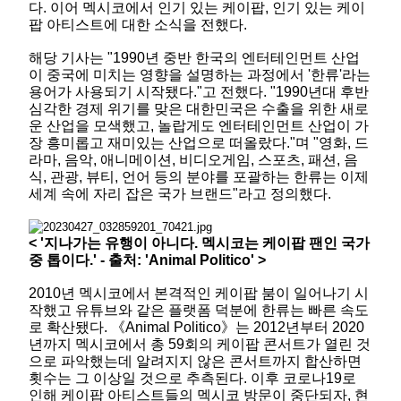
다. 이어 멕시코에서 인기 있는 케이팝, 인기 있는 케이
팝 아티스트에 대한 소식을 전했다.
해당 기사는 "1990년 중반 한국의 엔터테인먼트 산업
이 중국에 미치는 영향을 설명하는 과정에서 '한류'라는
용어가 사용되기 시작됐다."고 전했다. "1990년대 후반
심각한 경제 위기를 맞은 대한민국은 수출을 위한 새로
운 산업을 모색했고, 놀랍게도 엔터테인먼트 산업이 가
장 흥미롭고 재미있는 산업으로 떠올랐다."며 "영화, 드
라마, 음악, 애니메이션, 비디오게임, 스포츠, 패션, 음
식, 관광, 뷰티, 언어 등의 분야를 포괄하는 한류는 이제
세계 속에 자리 잡은 국가 브랜드"라고 정의했다.
< '지나가는 유행이 아니다. 멕시코는 케이팝 팬인 국가
중 톱이다.' - 출처: 'Animal Politico' >
2010년 멕시코에서 본격적인 케이팝 붐이 일어나기 시
작했고 유튜브와 같은 플랫폼 덕분에 한류는 빠른 속도
로 확산됐다. 《Animal Politico》는 2012년부터 2020
년까지 멕시코에서 총 59회의 케이팝 콘서트가 열린 것
으로 파악했는데 알려지지 않은 콘서트까지 합산하면
횟수는 그 이상일 것으로 추측된다. 이후 코로나19로
인해 케이팝 아티스트들의 멕시코 방문이 중단되자, 현