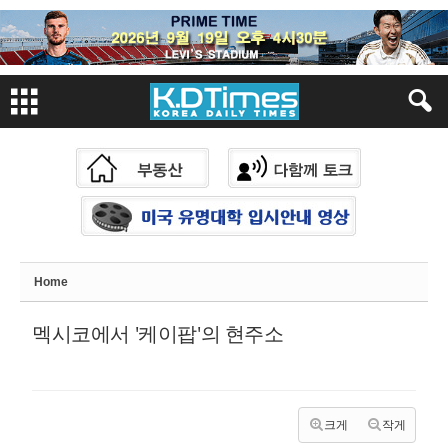
Sketchbook
스케치북5
Sketchbook
스케치북5
Home
멕시코에서 '케이팝'의 현주소
크게
작게