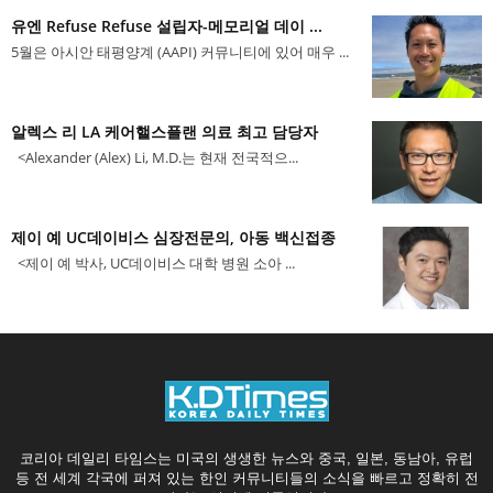
유엔 Refuse Refuse 설립자-메모리얼 데이 ...
5월은 아시안 태평양계 (AAPI) 커뮤니티에 있어 매우 ...
알렉스 리 LA 케어핼스플랜 의료 최고 담당자
<Alexander (Alex) Li, M.D.는 현재 전국적으...
제이 예 UC데이비스 심장전문의, 아동 백신접종
<제이 예 박사, UC데이비스 대학 병원 소아 ...
코리아 데일리 타임스는 미국의 생생한 뉴스와 중국, 일본, 동남아, 유럽
등 전 세계 각국에 퍼져 있는 한인 커뮤니티들의 소식을 빠르고 정확히 전