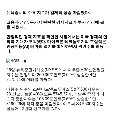
뉴욕증시의 주요 지수가 일제히 상승 마감했다.
고용과 성장, 두가지 탄탄한 경제지표가 투자 심리에 불
을 지폈다.
안정적인 경제 지표를 확인한 시장에서는 미국 경제의 연
착륙 기대가 부각됐다. 마이크론 테크놀로지의 호실적은
인공지능(AI) 테마의 열기를 확인하면서 관련주를 띄웠
다.
26일 뉴욕증권거래소(NYSE)에서 다우존스30산업평균
지수는 전장보다 260.36포인트(0.62%) 상승한 4만
2175.11에 거래를 마쳤다.
대형주 위주의 스탠더드앤드푸어스(S&P)500지수는
23.11포인트(0.40%) 오른 5745.37에, 기술주 중심의 나
스닥 종합지수는 108.09포인트(0.60%) 상승한 1만
8190.29에 각각 장을 마감했다. 이로써 S&P500지수는
올들어 42번째 신고가를 썼다.