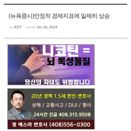
Sketchbook
스케치북5
Sketchbook
(뉴욕증시)안정적 경제지표에 일제히 상승
스케치북5
KDT
Sep 26, 2024
by
posted