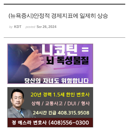
Sketchbook
스케치북5
Sketchbook
(뉴욕증시)안정적 경제지표에 일제히 상승
스케치북5
KDT
Sep 26, 2024
by
posted