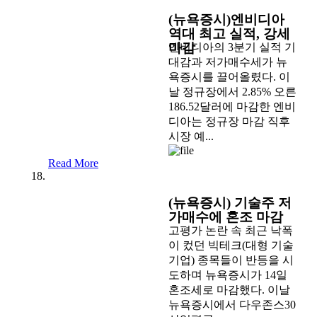
(뉴욕증시)엔비디아
역대 최고 실적, 강세
마감
엔비디아의 3분기 실적 기
대감과 저가매수세가 뉴
욕증시를 끌어올렸다. 이
날 정규장에서 2.85% 오른
186.52달러에 마감한 엔비
디아는 정규장 마감 직후
시장 예...
Read More
(뉴욕증시) 기술주 저
가매수에 혼조 마감
고평가 논란 속 최근 낙폭
이 컸던 빅테크(대형 기술
기업) 종목들이 반등을 시
도하며 뉴욕증시가 14일
혼조세로 마감했다. 이날
뉴욕증시에서 다우존스30