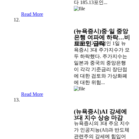
다 185.13포인...
Read More
(뉴욕증시)중·일 중앙
은행 여파에 하락…비
트코인 급락
12월 첫 거래일인 1일 뉴
욕증시 3대 주가지수가 모
두 하락했다. 주가지수는
일본과 중국의 중앙은행
이 각각 기준금리 장단점
에 대한 검토와 가상화폐
에 대한 위험...
Read More
(뉴욕증시)AI 강세에
3대 지수 상승 마감
뉴욕증시의 3대 주요 지수
가 인공지능(AI)과 반도체
관련주의 강세에 힘입어