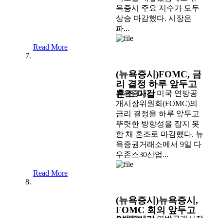
욕증시 주요 지수가 모두
상승 마감했다. 시장은
파...
Read More
(뉴욕증시)FOMC, 금
리 결정 하루 앞두고
혼조 마감
뉴욕증시는 미국 연방공
개시장위원회(FOMC)의
금리 결정을 하루 앞두고
뚜렷한 방향성을 잡지 못
한 채 혼조로 마감했다. 뉴
욕증권거래소에서 9일 다
우존스30산업...
Read More
(뉴욕증시)뉴욕증시,
FOMC 회의 앞두고