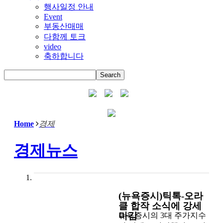
행사일정 안내
Event
부동산매매
다함께 토크
video
축하합니다
Home
경제
경제뉴스
(뉴욕증시)틱톡-오라
클 합작 소식에 강세
마감
뉴욕증시의 3대 주가지수