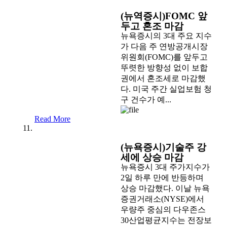
(뉴역증시)FOMC 앞
두고 혼조 마감
뉴욕증시의 3대 주요 지수
가 다음 주 연방공개시장
위원회(FOMC)를 앞두고
뚜렷한 방향성 없이 보합
권에서 혼조세로 마감했
다. 미국 주간 실업보험 청
구 건수가 예...
Read More
(뉴욕증시)기술주 강
세에 상승 마감
뉴욕증시 3대 주가지수가
2일 하루 만에 반등하며
상승 마감했다. 이날 뉴욕
증권거래소(NYSE)에서
우량주 중심의 다우존스
30산업평균지수는 전장보