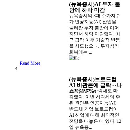
(뉴욕증시)AI 투자 불
안에 하락 마감
뉴욕증시의 3대 주가지수
가 인공지능(AI) 산업을
둘러싼 투자 불안이 이어
지면서 하락 마감했다. 최
근 급락 이후 기술적 반등
을 시도했으나, 투자심리
회복에는 ...
Read More
(뉴욕증시)브로드컴
AI 비관론에 급락···나
스닥 1.7%↓
뉴욕증시가 하락세로 마
감했다. 이번 하락세의 주
된 원인은 인공지능(AI)
반도체 기업 브로드컴이
AI 산업에 대해 회의적인
전망을 내놓은 데 있다. 12
일 뉴욕증...