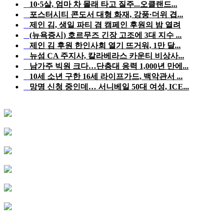
10·5살, 엄마 차 몰래 타고 질주...오클랜드...
포스터시티 콘도서 대형 화재, 강풍·더위 겹...
제인 김, 생일 파티 겸 캠페인 후원의 밤 열려
(뉴욕증시) 호르무즈 긴장 고조에 3대 지수 ...
제인 김 후원 한인사회 열기 뜨거워, 1만 달...
뉴섬 CA 주지사, 칼라베라스 카운티 비상사...
남가주 빅원 크다…단층대 응력 1,000년 만에...
10세 소년 구한 16세 라이프가드, 백악관서 ...
망명 신청 중인데… 서니베일 50대 여성, ICE...