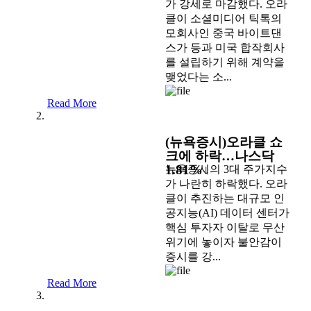
가 강세로 마감했다. 오라
클이 소셜미디어 틱톡의
모회사인 중국 바이트댄
스가 등과 미국 합작회사
를 설립하기 위해 계약을
맺었다는 소...
Read More
(뉴욕증시)오라클 쇼
크에 하락…나스닥
1.81%↓
뉴욕증시의 3대 주가지수
가 나란히 하락했다. 오라
클이 추진하는 대규모 인
공지능(AI) 데이터 센터가
핵심 투자자 이탈로 무산
위기에 놓이자 불안감이
증시를 강...
Read More