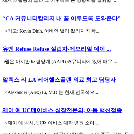
세계 재활용의 날과 그 이후에도 큰 영향력을 발휘할 ...
“CA 커뮤니티칼리지 내 꿈 이루도록 도와준다”
<기고: Kevin Dinh, 어바인 밸리 칼리지 재학...
유엔 Refuse Refuse 설립자-메모리얼 데이 ...
5월은 아시안 태평양계 (AAPI) 커뮤니티에 있어 매우 ...
알렉스 리 LA 케어핼스플랜 의료 최고 담당자
<Alexander (Alex) Li, M.D.는 현재 전국적으...
제이 예 UC데이비스 심장전문의, 아동 백신접종
<제이 예 박사, UC데이비스 대학 병원 소아 ...