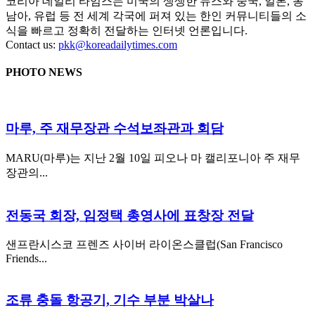
코리아 데일리 타임스는 미국의 생생한 뉴스와 중국, 일본, 동
남아, 유럽 등 전 세계 각국에 퍼져 있는 한인 커뮤니티들의 소
식을 빠르고 정확히 전달하는 인터넷 언론입니다.
Contact us:
pkk@koreadailytimes.com
PHOTO NEWS
마루, 주 재무장관 수석보좌관과 회담
MARU(마루)는 지난 2월 10일 피오나 마 캘리포니아 주 재무
장관의...
전동국 회장, 임정택 총영사에 표창장 전달
샌프란시스코 프렌즈 사이버 라이온스클럽(San Francisco
Friends...
조류 충돌 항공기, 기수 부분 박살나