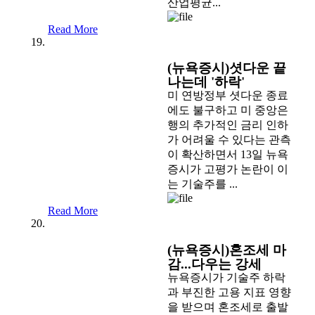
산업평균...
Read More
(뉴욕증시)셧다운 끝
나는데 '하락'
미 연방정부 셧다운 종료
에도 불구하고 미 중앙은
행의 추가적인 금리 인하
가 어려울 수 있다는 관측
이 확산하면서 13일 뉴욕
증시가 고평가 논란이 이
는 기술주를 ...
Read More
(뉴욕증시)혼조세 마
감...다우는 강세
뉴욕증시가 기술주 하락
과 부진한 고용 지표 영향
을 받으며 혼조세로 출발