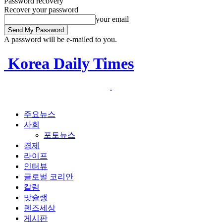
Password recovery
Recover your password
your email
A password will be e-mailed to you.
Korea Daily Times
주요뉴스
사회
포토뉴스
경제
라이프
인터뷰
글로벌 코리안
칼럼
맛슐랭
렌즈세상
게시판