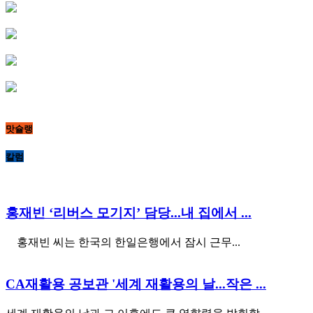
맛슐랭
칼럼
홍재빈 ‘리버스 모기지’ 담당...내 집에서 ...
홍재빈 씨는 한국의 한일은행에서 잠시 근무...
CA재활용 공보관 '세계 재활용의 날...작은 ...