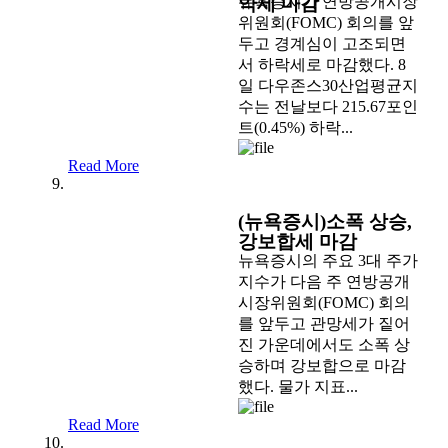
약세 마감
뉴욕증시가 연방공개시장
위원회(FOMC) 회의를 앞
두고 경계심이 고조되면
서 하락세로 마감했다. 8
일 다우존스30산업평균지
수는 전날보다 215.67포인
트(0.45%) 하락...
Read More
(뉴욕증시)소폭 상승,
강보합세 마감
뉴욕증시의 주요 3대 주가
지수가 다음 주 연방공개
시장위원회(FOMC) 회의
를 앞두고 관망세가 짙어
진 가운데에서도 소폭 상
승하며 강보합으로 마감
했다. 물가 지표...
Read More