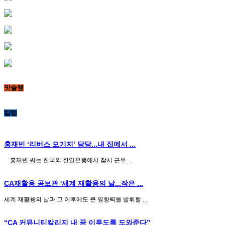
맛슐랭
칼럼
홍재빈 ‘리버스 모기지’ 담당...내 집에서 ...
홍재빈 씨는 한국의 한일은행에서 잠시 근무...
CA재활용 공보관 '세계 재활용의 날...작은 ...
세계 재활용의 날과 그 이후에도 큰 영향력을 발휘할 ...
“CA 커뮤니티칼리지 내 꿈 이루도록 도와준다”