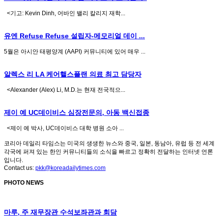
<기고: Kevin Dinh, 어바인 밸리 칼리지 재학...
유엔 Refuse Refuse 설립자-메모리얼 데이 ...
5월은 아시안 태평양계 (AAPI) 커뮤니티에 있어 매우 ...
알렉스 리 LA 케어핼스플랜 의료 최고 담당자
<Alexander (Alex) Li, M.D.는 현재 전국적으...
제이 예 UC데이비스 심장전문의, 아동 백신접종
<제이 예 박사, UC데이비스 대학 병원 소아 ...
코리아 데일리 타임스는 미국의 생생한 뉴스와 중국, 일본, 동남아, 유럽 등 전 세계
각국에 퍼져 있는 한인 커뮤니티들의 소식을 빠르고 정확히 전달하는 인터넷 언론
입니다.
Contact us:
pkk@koreadailytimes.com
PHOTO NEWS
마루, 주 재무장관 수석보좌관과 회담