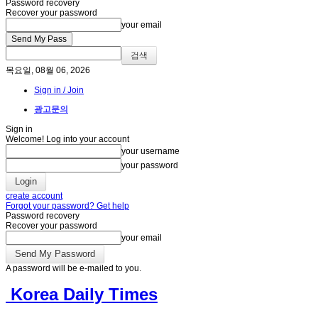
Password recovery
Recover your password
your email
목요일, 08월 06, 2026
Sign in / Join
광고문의
Sign in
Welcome! Log into your account
your username
your password
create account
Forgot your password? Get help
Password recovery
Recover your password
your email
A password will be e-mailed to you.
Korea Daily Times