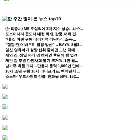
(뉴욕증시) MS 호실적에 3대 지수 상승…나스...
포스터시티 콘도서 대형 화재, 강풍·더위 겹...
“내 집 마련 위해 베이지역 떠난다”, 소득·...
“힙합·댄스 배우며 열정 발산”… BAYA, 8월3...
임신·영유아기 설탕 섭취 줄이면 노년 치매 ...
제인 김, 생일 파티 겸 캠페인 후원의 밤 열려
제인 김 후원 한인사회 열기 뜨거워, 1만 달...
남가주 빅원 크다…단층대 응력 1,000년 만에...
10세 소년 구한 16세 라이프가드, 백악관서 ...
소노마 '우드사이드 산불' 진화율 50%, 152...