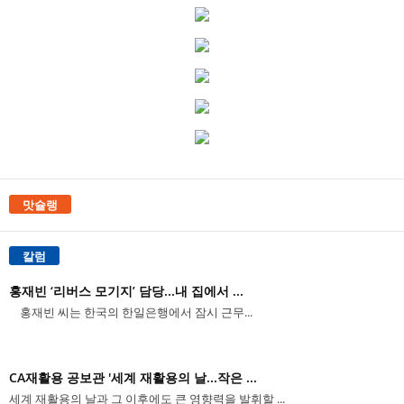
맛슐랭
칼럼
홍재빈 ‘리버스 모기지’ 담당...내 집에서 ...
홍재빈 씨는 한국의 한일은행에서 잠시 근무...
CA재활용 공보관 '세계 재활용의 날...작은 ...
세계 재활용의 날과 그 이후에도 큰 영향력을 발휘할 ...