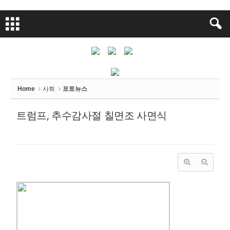
Sketchbook
스케치북5
Sketchbook
스케치북5
Home
사회
포토뉴스
트럼프, 추수감사절 칠면조 사면식