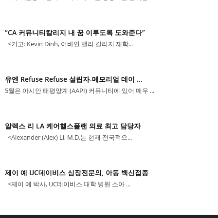
“CA 커뮤니티칼리지 내 꿈 이루도록 도와준다”
<기고: Kevin Dinh, 어바인 밸리 칼리지 재학...
유엔 Refuse Refuse 설립자-메모리얼 데이 ...
5월은 아시안 태평양계 (AAPI) 커뮤니티에 있어 매우 ...
알렉스 리 LA 케어핼스플랜 의료 최고 담당자
<Alexander (Alex) Li, M.D.는 현재 전국적으...
제이 예 UC데이비스 심장전문의, 아동 백신접종
<제이 예 박사, UC데이비스 대학 병원 소아 ...