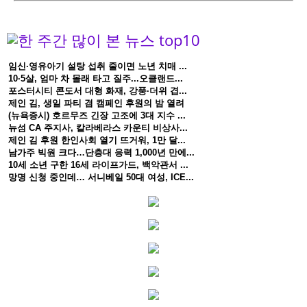
임신·영유아기 설탕 섭취 줄이면 노년 치매 ...
10·5살, 엄마 차 몰래 타고 질주...오클랜드...
포스터시티 콘도서 대형 화재, 강풍·더위 겹...
제인 김, 생일 파티 겸 캠페인 후원의 밤 열려
(뉴욕증시) 호르무즈 긴장 고조에 3대 지수 ...
뉴섬 CA 주지사, 칼라베라스 카운티 비상사...
제인 김 후원 한인사회 열기 뜨거워, 1만 달...
남가주 빅원 크다…단층대 응력 1,000년 만에...
10세 소년 구한 16세 라이프가드, 백악관서 ...
망명 신청 중인데… 서니베일 50대 여성, ICE...