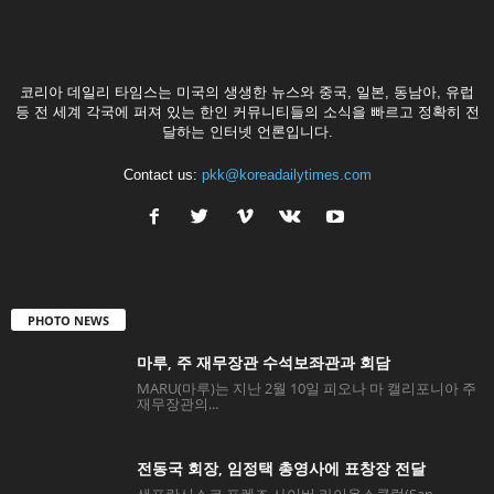
코리아 데일리 타임스는 미국의 생생한 뉴스와 중국, 일본, 동남아, 유럽
등 전 세계 각국에 퍼져 있는 한인 커뮤니티들의 소식을 빠르고 정확히 전
달하는 인터넷 언론입니다.
Contact us:
pkk@koreadailytimes.com
PHOTO NEWS
마루, 주 재무장관 수석보좌관과 회담
MARU(마루)는 지난 2월 10일 피오나 마 캘리포니아 주
재무장관의...
전동국 회장, 임정택 총영사에 표창장 전달