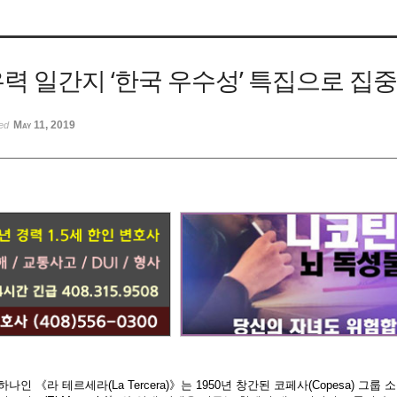
5,
5,
력 일간지 ‘한국 우수성’ 특집으로 집중
May 11, 2019
ted
나인 《라 테르세라(La Tercera)》는 1950년 창간된 코페사(Copesa) 그룹