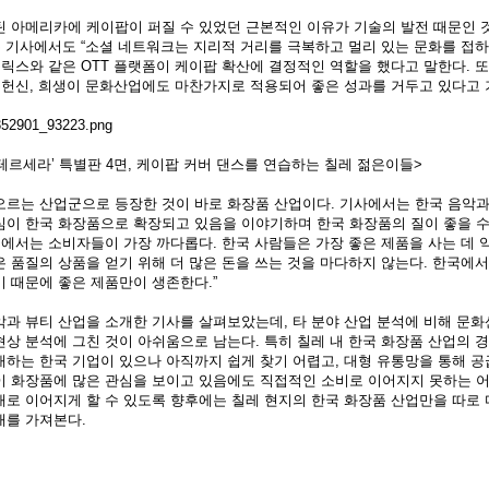
틴 아메리카에 케이팝이 퍼질 수 있었던 근본적인 이유가 기술의 발전 때문인 
본 기사에서도 “소셜 네트워크는 지리적 거리를 극복하고 멀리 있는 문화를 접
플릭스와 같은 OTT 플랫폼이 케이팝 확산에 결정적인 역할을 했다고 말한다. 
, 헌신, 희생이 문화산업에도 마찬가지로 적용되어 좋은 성과를 거두고 있다고 
 테르세라’ 특별판 4면, 케이팝 커버 댄스를 연습하는 칠레 젊은이들>
오르는 산업군으로 등장한 것이 바로 화장품 산업이다. 기사에서는 한국 음악
심이 한국 화장품으로 확장되고 있음을 이야기하며 한국 화장품의 질이 좋을 
국에서는 소비자들이 가장 까다롭다. 한국 사람들은 가장 좋은 제품을 사는 데 
 품질의 상품을 얻기 위해 더 많은 돈을 쓰는 것을 마다하지 않는다. 한국에서
 때문에 좋은 제품만이 생존한다.”
악과 뷰티 산업을 소개한 기사를 살펴보았는데, 타 분야 산업 분석에 비해 문
상 분석에 그친 것이 아쉬움으로 남는다. 특히 칠레 내 한국 화장품 산업의 경
매하는 한국 기업이 있으나 아직까지 쉽게 찾기 어렵고, 대형 유통망을 통해 공
이 화장품에 많은 관심을 보이고 있음에도 직접적인 소비로 이어지지 못하는 어
매로 이어지게 할 수 있도록 향후에는 칠레 현지의 한국 화장품 산업만을 따로
대를 가져본다.