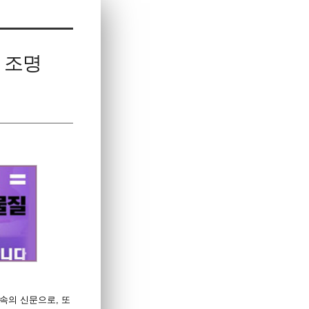
 조명
 소속의 신문으로, 또