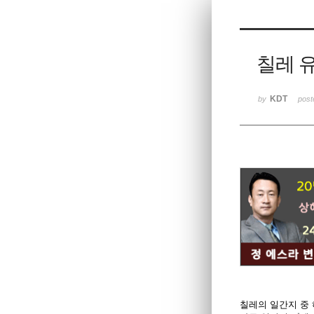
Sketchbook
스케치북5
Sketchbook
스케치북5
칠레 유
KDT
by
pos
칠레의 일간지 중 하