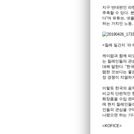
지구 반대편인 라
추측할 수 있다. 
다”며 유튜브, 넷
하는 가치인 노동
<칠레 일간지 ‘라
케이팝과 함께 떠
는 칠레인들의 관
대해 말한다. “한
렴한 것보다는 좋은
장 경쟁이 치열하기
이렇듯 한국의 음
비교적 단편적인 현
화장품을 수입 판
에 현지 칠레인들
인들의 관심을 구
나왔으면 하는 기
<KOFICE>