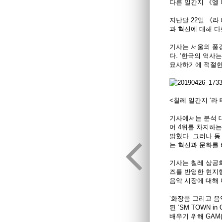
다른 일간지 《엘 머
지난달 22일 《라 
과 혁신에 대해 다
기사는 서울의 풍경
다. ‘한국의 역사
묘사하기에 적절한
<칠레 일간지 ‘라
기사에서는 분석 대
어 4위를 차지하는
밝혔다. 그러나 
는 혁신과 문화를 
기사는 칠레 상공
즈를 반영한 현지형
음악 시장에 대해 
‘화장품 그리고 
된 ‘SM TOWN 
배우기 위해 GAM