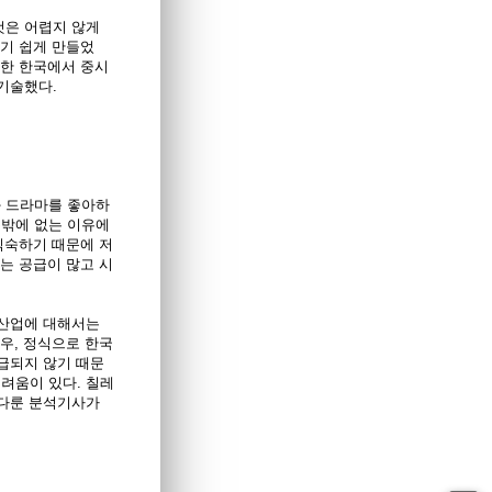
것은 어렵지 않게
하기 쉽게 만들었
또한 한국에서 중시
기술했다.
과 드라마를 좋아하
수밖에 없는 이유에
익숙하기 때문에 저
는 공급이 많고 시
화산업에 대해서는
우, 정식으로 한국
급되지 않기 때문
려움이 있다. 칠레
 다룬 분석기사가