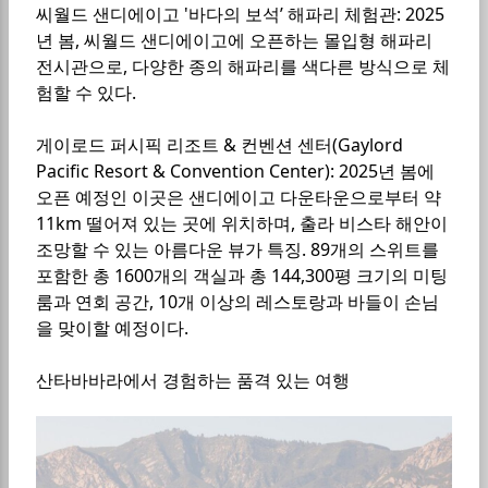
씨월드 샌디에이고 '바다의 보석’ 해파리 체험관: 2025
년 봄, 씨월드 샌디에이고에 오픈하는 몰입형 해파리
전시관으로, 다양한 종의 해파리를 색다른 방식으로 체
험할 수 있다.
게이로드 퍼시픽 리조트 & 컨벤션 센터(Gaylord
Pacific Resort & Convention Center): 2025년 봄에
오픈 예정인 이곳은 샌디에이고 다운타운으로부터 약
11km 떨어져 있는 곳에 위치하며, 출라 비스타 해안이
조망할 수 있는 아름다운 뷰가 특징. 89개의 스위트를
포함한 총 1600개의 객실과 총 144,300평 크기의 미팅
룸과 연회 공간, 10개 이상의 레스토랑과 바들이 손님
을 맞이할 예정이다.
산타바바라에서 경험하는 품격 있는 여행