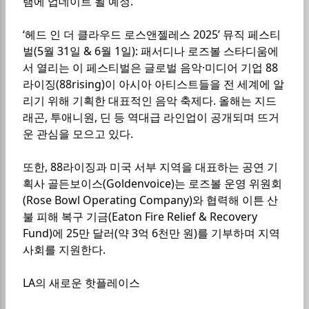
램에 업데이트 될 예정.
‘헤드 인 더 클라우드 로스앤젤레스 2025’ 뮤직 페스티
벌(5월 31일 & 6월 1일): 패서디나 로즈볼 스타디움에
서 열리는 이 페스티벌은 글로벌 음악·미디어 기업 88
라이징(88rising)이 아시아 아티스트들을 전 세계에 알
리기 위해 기획한 대표적인 음악 축제다. 올해는 지드
래곤, 투애니원, 딘 등 역대급 라인업이 공개되며 뜨거
운 관심을 모으고 있다.
또한, 88라이징과 미국 서부 지역을 대표하는 공연 기
획사 골든보이스(Goldenvoice)는 로즈볼 운영 위원회
(Rose Bowl Operating Company)와 협력해 이튼 산
불 피해 복구 기금(Eaton Fire Relief & Recovery
Fund)에 25만 달러(약 3억 6천만 원)를 기부하며 지역
사회를 지원한다.
LA의 새로운 핫플레이스