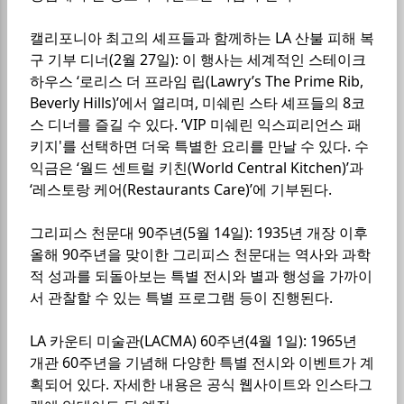
캘리포니아 최고의 셰프들과 함께하는 LA 산불 피해 복
구 기부 디너(2월 27일): 이 행사는 세계적인 스테이크
하우스 ‘로리스 더 프라임 립(Lawry’s The Prime Rib,
Beverly Hills)’에서 열리며, 미쉐린 스타 셰프들의 8코
스 디너를 즐길 수 있다. ‘VIP 미쉐린 익스피리언스 패
키지'를 선택하면 더욱 특별한 요리를 만날 수 있다. 수
익금은 ‘월드 센트럴 키친(World Central Kitchen)’과
‘레스토랑 케어(Restaurants Care)’에 기부된다.
그리피스 천문대 90주년(5월 14일): 1935년 개장 이후
올해 90주년을 맞이한 그리피스 천문대는 역사와 과학
적 성과를 되돌아보는 특별 전시와 별과 행성을 가까이
서 관찰할 수 있는 특별 프로그램 등이 진행된다.
LA 카운티 미술관(LACMA) 60주년(4월 1일): 1965년
개관 60주년을 기념해 다양한 특별 전시와 이벤트가 계
획되어 있다. 자세한 내용은 공식 웹사이트와 인스타그