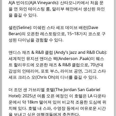
AJA 빈야드(AJA Vineyards): 산타모니카에서 처음 문
을 연 와인 테이스팅 룸, 말리부 해안에서 생산된 와인
을 즐길 수 있다.
셀린(Seline): 미쉐린 스타 셰프 데이브 배런(Dave
Beran)의 오픈한 레스토랑으로, 15~18가지 코스로 구
성된 다이닝을 경험할 수 있다.
앤디스 재즈 & R&B 클럽 (Andy’s Jazz and R&B Club):
세계적인 뮤지션 앤더슨 팩(Anderson .Paak)이 웨스
트 할리우드에 오픈한 재즈 & R&B 클럽으로, 70년대
감성의 인테리어, 포토 부스, 라이브 공연, 그리고 스타
셰프 크리스 오(Chris Oh)의 디너를 즐길 수 있다.
더 조던 샌 가브리엘 호텔(The Jordan San Gabriel
Hotel): 2025년 여름 오픈 예정인 이 호텔은 LA 다운타
운에서 약 18km 떨어져 있어 비교적 조용한 도심에 위
치해 있다. 호텔 내 스파, 수영장 등에서 여유로운 시간
을 보내고 싶은 여행객들에게 추천한다.