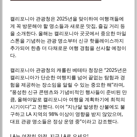
캘리포니아 관광청은 2025년을 맞이하여 여행객들에
게 꼭 방문해야 할 명소들과 새로운 맛집, 즐길 거리 등
을 소개한다. 올해는 캘리포니아 곳곳에서 중요한 마일
스톤을 기념하는 관광 명소부터 신규 핫플레이스까지
추가되어 한층 더 다채로운 여행 경험을 선사할 예정이
다.
캘리포니아 관광청의 캐롤린 베테타 청장은 “2025년은
캘리포니아가 단순한 여행지를 넘어 끝없는 탐험과 경
험을 제공하는 장소임을 알릴 수 있는 중요한 해”라며,
“풍성한 신규 콘텐츠와 기념비적인 행사들이 준비된 만
큼, 올해야말로 캘리포니아 여행을 계획하기에 최적의
시기이다”고 전했다. 이어 “지난달 발생한 산불에도 불
구하고 LA 지역의 98% 이상이 영향을 받지 않았으며,
대표 관광 명소들은 정상 운영 중”이라고 강조했다.
LA는 여전히 안전, 지금 LA로 오세요!