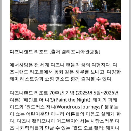
디즈니랜드 리조트 [출처 캘리포니아관광청]
애너하임은 전 세계 디즈니 팬들의 꿈의 여행지다. 디
즈니랜드 리조트에서 동화 같은 하루를 보내고, 다양한
테마 레스토랑과 쇼핑 명소도 함께 즐겨볼 수 있다.
디즈니랜드 리조트 70주년 기념 (2025년 5월~2026년
여름): ‘페인트 더 나잇(Paint the Night)' 테마의 퍼레
이드와 '원드러스 저니(Wondrous Journeys)' 불꽃놀
이 쇼는 어린이뿐만 아니라 어른들의 마음도 설레게 한
다. 디즈니 캘리포니아 어드벤처에서는 사랑스러운 디
즈니 캐릭터들과 만날 수 있는 '월드 오브 컬러: 해피니