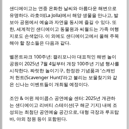
샌디에이고는 연중 온화한 날씨와 아름다운 해변으로
유명하다. 라호야(La Jolla)에서 해양 생물을 만나고, 발
보아 공원에서 예술과 자연을 동시에 즐길 수 있다. 또
한, 세계적인 샌디에이고 동물원과 씨월드는 가족 여행
지로도 손색없다. 이 외에도 샌디에이고에서 올해 주목
해야 할 장소들은 다음과 같다.
벨몬트파크 100주년: 캘리포니아 대표적인 해변 놀이
공원이 2025년 7월 4일부터 개장 100주년 기념 행사를
시작한다. 짜릿한 놀이기구, 한정판 기념품과 ‘스캐빈
저 헌트(Scavenger Hunt)’라고 불리는 보물찾기와 같
은 신나는 이벤트들이 개최될 예정이다.
조안 & 어윈 제이콥스 공연예술 센터: 2025년 개관하
는 샌디에이고 리버티 스테이션(구 해군 기지) 내에 조
성되는 최첨단 공연예술 공간으로, 대형 극장과 루프탑
바, 야외 정원 등이 포함된다.