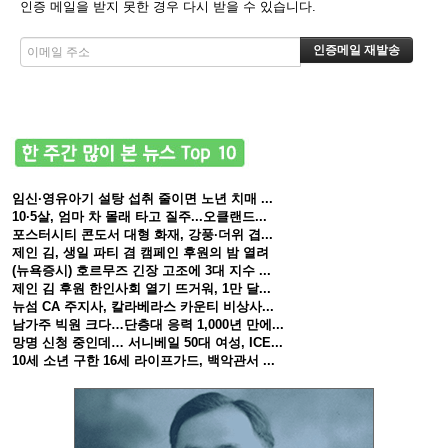
인증 메일을 받지 못한 경우 다시 받을 수 있습니다.
임신·영유아기 설탕 섭취 줄이면 노년 치매 ...
10·5살, 엄마 차 몰래 타고 질주...오클랜드...
포스터시티 콘도서 대형 화재, 강풍·더위 겹...
제인 김, 생일 파티 겸 캠페인 후원의 밤 열려
(뉴욕증시) 호르무즈 긴장 고조에 3대 지수 ...
제인 김 후원 한인사회 열기 뜨거워, 1만 달...
뉴섬 CA 주지사, 칼라베라스 카운티 비상사...
남가주 빅원 크다…단층대 응력 1,000년 만에...
망명 신청 중인데… 서니베일 50대 여성, ICE...
10세 소년 구한 16세 라이프가드, 백악관서 ...