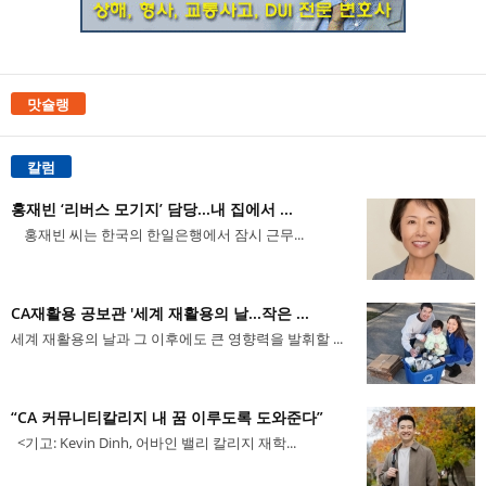
맛슐랭
칼럼
홍재빈 ‘리버스 모기지’ 담당...내 집에서 ...
홍재빈 씨는 한국의 한일은행에서 잠시 근무...
CA재활용 공보관 '세계 재활용의 날...작은 ...
세계 재활용의 날과 그 이후에도 큰 영향력을 발휘할 ...
“CA 커뮤니티칼리지 내 꿈 이루도록 도와준다”
<기고: Kevin Dinh, 어바인 밸리 칼리지 재학...