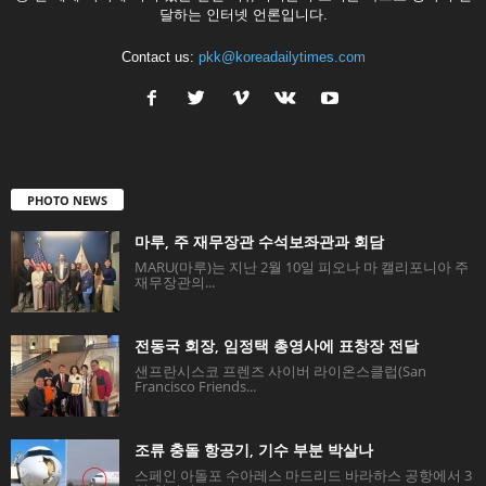
달하는 인터넷 언론입니다.
Contact us:
pkk@koreadailytimes.com
PHOTO NEWS
마루, 주 재무장관 수석보좌관과 회담
MARU(마루)는 지난 2월 10일 피오나 마 캘리포니아 주
재무장관의...
전동국 회장, 임정택 총영사에 표창장 전달
샌프란시스코 프렌즈 사이버 라이온스클럽(San
Francisco Friends...
조류 충돌 항공기, 기수 부분 박살나
스페인 아돌포 수아레스 마드리드 바라하스 공항에서 3