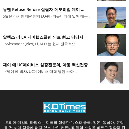
유엔 Refuse Refuse 설립자-메모리얼 데이 ...
5월은 아시안 태평양계 (AAPI) 커뮤니티에 있어 매우 ...
알렉스 리 LA 케어핼스플랜 의료 최고 담당자
<Alexander (Alex) Li, M.D.는 현재 전국적으...
제이 예 UC데이비스 심장전문의, 아동 백신접종
<제이 예 박사, UC데이비스 대학 병원 소아 ...
코리아 데일리 타임스는 미국의 생생한 뉴스와 중국, 일본, 동남아, 유럽
등 전 세계 각국에 퍼져 있는 한인 커뮤니티들의 소식을 빠르고 정확히 전