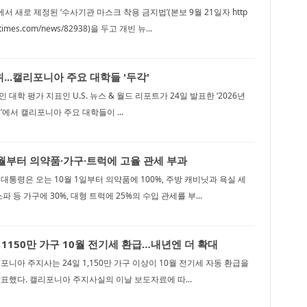
 새로 제정된 ‘수사기관 마스크 착용 금지법’(본보 9월 21일자 http
lytimes.com/news/82938)을 두고 개빈 뉴...
...캘리포니아 주요 대학들 '두각'
대학 평가 지표인 U.S. 뉴스 & 월드 리포트가 24일 발표한 ‘2026년
’에서 캘리포니아 주요 대학들이 ...
0월부터 의약품·가구·트럭에 고율 관세 부과
대통령은 오는 10월 1일부터 의약품에 100%, 주방 캐비닛과 욕실 세
소파 등 가구에 30%, 대형 트럭에 25%의 수입 관세를 부...
1150만 가구 10월 전기세 환급…내년엔 더 확대
포니아 주지사는 24일 1,150만 가구 이상이 10월 전기세 자동 환급을
표했다. 캘리포니아 주지사실의 이날 보도자료에 따...