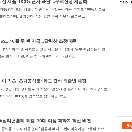
국산 제품 ‘100% 관세 폭탄’…무역전쟁 재점화
“한인 
대통령이 오는 11월부터 중국산 수입품에 대해 추가로 100%의 고율
다고 10일 발표했다. 이는 최근 중국 정부가 희토류 ...
SSI, 10월 두 번 지급…달력상 조정때문
(SSA)이 10월 사회보장 연금 지급을 시작했다. 일부 수급자는 이번
급을 받게 되지만, 이는 추가 혜택이 아니라 달력상 ...
 미 최초 '초가공식품' 학교 급식 퇴출법 제정
호와 영양 기준 강화를 위해 꾸준히 앞장서 온 캘리포니아가 초가공식품
Processed Foods)을 법적으로 정의하고, 학교 ...
EA실리콘밸리 회장, 30대 여성 과학자 혁신 비전
맛
의 플랫폼으로 미래를 연다” 젊음과 패기로 한미과학기술 교류의 허브