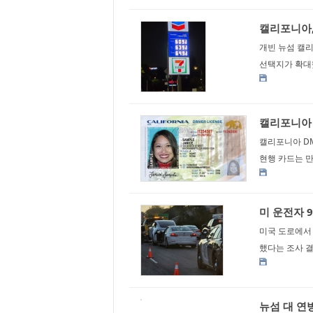
캘리포니아,
개빈 뉴섬 캘리
선택지가 확대됐
캘리포니아 
캘리포니아 DM
현행 카드는 만
미 운전자 9
미국 도로에서 
했다는 조사 결
뉴섬 대 연방