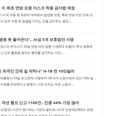
 미 최초 연방 요원 마스크 착용 금지법 제정
미국 주들 중 최초로 대부분의 법집행 요원, 특히 연방 이민 단속 요
공식 임무 수행 중 얼굴을 가리는 것을 금지하는 법안...
교·병원 못 들어온다”…뉴섬 5개 보호법안 서명
포니아 주지사가 20일 연방 이민 집행 기관(ICE 포함)이 학교·병원에
고 단속 활동을 벌이는 행위를 금지하는 이민...
외국인 인재 길 막히나” H-1B 연 10만달러
대통령이 19일 포고문에 서명해 H-1B 비자 신청자에게 연간 10만 달
수료를 부과한다고 밝혔다. 이번 조치는 숙련 노동자 ...
작년 혐오 신고 1180건...인종 44% 가장 많아
오(증오) 사건이 증가하는 가운데 캘리포니아주 인권국(CRD)이 운영
 혐오 신고 핫라인과 온라인 포털은 지난해에만 약 1,...