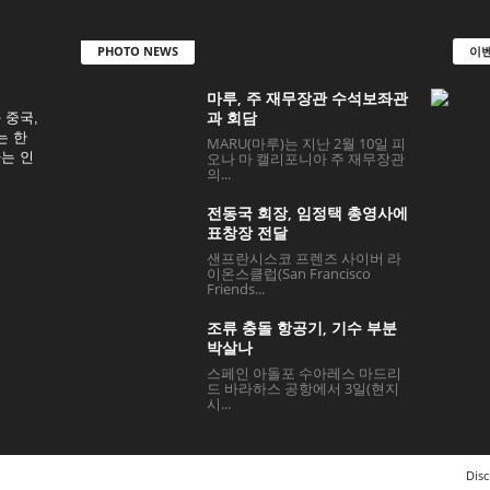
PHOTO NEWS
이벤
마루, 주 재무장관 수석보좌관
과 회담
 중국,
는 한
MARU(마루)는 지난 2월 10일 피
는 인
오나 마 캘리포니아 주 재무장관
의...
전동국 회장, 임정택 총영사에
표창장 전달
샌프란시스코 프렌즈 사이버 라
이온스클럽(San Francisco
Friends...
조류 충돌 항공기, 기수 부분
박살나
스페인 아돌포 수아레스 마드리
드 바라하스 공항에서 3일(현지
시...
Disc