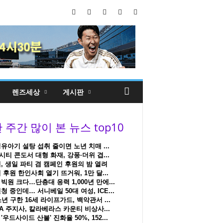
렌즈세상
게시판
유아기 설탕 섭취 줄이면 노년 치매 ...
티 콘도서 대형 화재, 강풍·더위 겹...
, 생일 파티 겸 캠페인 후원의 밤 열려
 후원 한인사회 열기 뜨거워, 1만 달...
빅원 크다…단층대 응력 1,000년 만에...
청 중인데… 서니베일 50대 여성, ICE...
소년 구한 16세 라이프가드, 백악관서 ...
A 주지사, 칼라베라스 카운티 비상사...
'우드사이드 산불' 진화율 50%, 152...