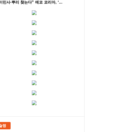
이민사·뿌리 찾는다” 에코 코리아, ‘...
슐랭