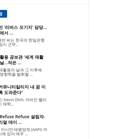
럼
 ‘리버스 모기지’ 담당...
에서 ...
빈 씨는 한국의 한일은행
잠시 근무...
활용 공보관 '세계 재활
...작은 ...
재활용의 날과 그 이후에
 영향력을 발휘할 ...
 커뮤니티칼리지 내 꿈 이
록 도와준다”
 Kevin Dinh, 어바인 밸리
 재학...
Refuse Refuse 설립자-
얼 데이 ...
 아시안 태평양계 (AAPI) 커
에 있어 매우 ...