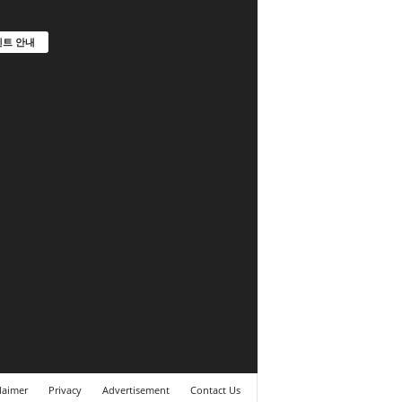
트 안내
laimer
Privacy
Advertisement
Contact Us