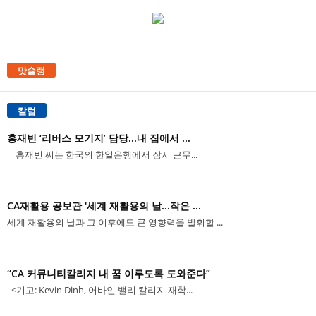
맛슐랭
칼럼
홍재빈 ‘리버스 모기지’ 담당...내 집에서 ...
홍재빈 씨는 한국의 한일은행에서 잠시 근무...
CA재활용 공보관 '세계 재활용의 날...작은 ...
세계 재활용의 날과 그 이후에도 큰 영향력을 발휘할 ...
“CA 커뮤니티칼리지 내 꿈 이루도록 도와준다”
<기고: Kevin Dinh, 어바인 밸리 칼리지 재학...