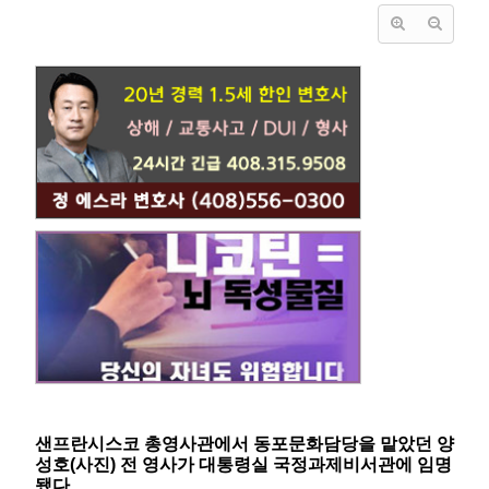
샌프란시스코 총영사관에서 동포문화담당을 맡았던 양
성호(사진) 전 영사가 대통령실 국정과제비서관에 임명
됐다
.