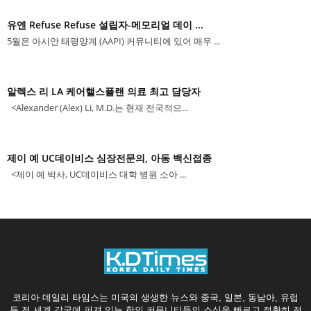
유엔 Refuse Refuse 설립자-메모리얼 데이 ...
5월은 아시안 태평양계 (AAPI) 커뮤니티에 있어 매우 ...
알렉스 리 LA 케어핼스플랜 의료 최고 담당자
<Alexander (Alex) Li, M.D.는 현재 전국적으...
제이 예 UC데이비스 심장전문의, 아동 백신접종
<제이 예 박사, UC데이비스 대학 병원 소아 ...
코리아 데일리 타임스는 미국의 생생한 뉴스와 중국, 일본, 동남아, 유럽
등 전 세계 각국에 퍼져 있는 한인 커뮤니티들의 소식을 빠르고 정확히 전