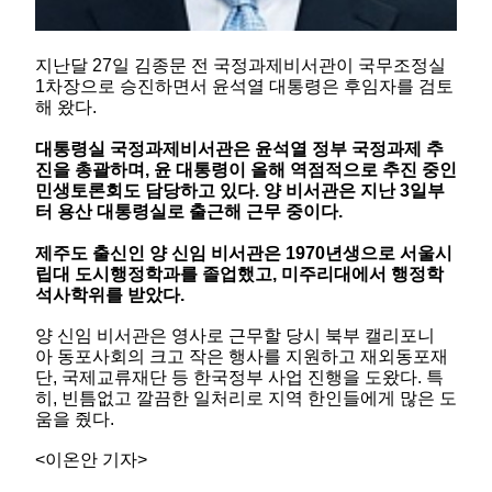
지난달 27일 김종문 전 국정과제비서관이 국무조정실
1차장으로 승진하면서 윤석열 대통령은 후임자를 검토
해 왔다.
대통령실 국정과제비서관은 윤석열 정부 국정과제 추
진을 총괄하며
,
윤 대통령이 올해 역점적으로 추진 중인
민생토론회도 담당하고 있다
.
양 비서관은 지난
3
일부
터 용산 대통령실로 출근해 근무 중이다
.
제주도 출신인 양 신임 비서관은
1970
년생으로 서울시
립대 도시행정학과를 졸업했고
,
미주리대에서 행정학
석사학위를 받았다
.
양 신임 비서관은 영사로 근무할 당시 북부 캘리포니
아 동포사회의 크고 작은 행사를 지원하고 재외동포재
단, 국제교류재단 등 한국정부 사업 진행을 도왔다. 특
히, 빈틈없고 깔끔한 일처리로 지역 한인들에게 많은 도
움을 줬다.
<
이온안 기자
>