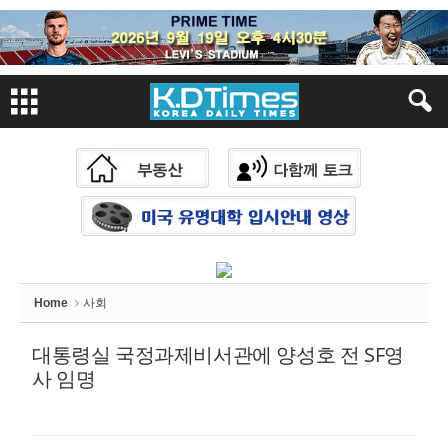
Sketchbook
스케치북5
Sketchbook
스케치북5
Home
사회
대통령실 국정과제비서관에 양성호 전 SF영
사 임명