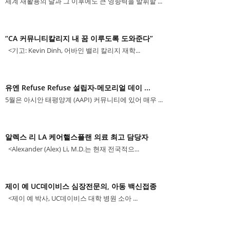
세계 재활용의 날과 그 이후에도 큰 영향력을 발휘할 ...
“CA 커뮤니티칼리지 내 꿈 이루도록 도와준다”
<기고: Kevin Dinh, 어바인 밸리 칼리지 재학...
유엔 Refuse Refuse 설립자-메모리얼 데이 ...
5월은 아시안 태평양계 (AAPI) 커뮤니티에 있어 매우 ...
알렉스 리 LA 케어핼스플랜 의료 최고 담당자
<Alexander (Alex) Li, M.D.는 현재 전국적으...
제이 예 UC데이비스 심장전문의, 아동 백신접종
<제이 예 박사, UC데이비스 대학 병원 소아 ...