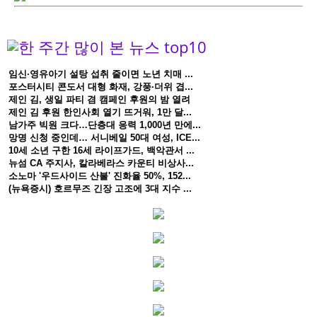
임신·영유아기 설탕 섭취 줄이면 노년 치매 ...
포스터시티 콘도서 대형 화재, 강풍·더위 겹...
제인 김, 생일 파티 겸 캠페인 후원의 밤 열려
제인 김 후원 한인사회 열기 뜨거워, 1만 달...
남가주 빅원 크다…단층대 응력 1,000년 만에...
망명 신청 중인데… 서니베일 50대 여성, ICE...
10세 소년 구한 16세 라이프가드, 백악관서 ...
뉴섬 CA 주지사, 칼라베라스 카운티 비상사...
소노마 '우드사이드 산불' 진화율 50%, 152...
(뉴욕증시) 호르무즈 긴장 고조에 3대 지수 ...