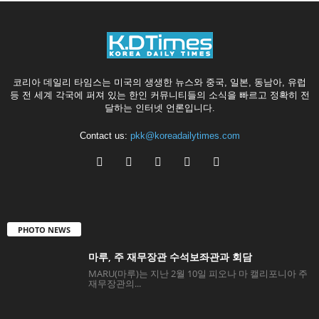
코리아 데일리 타임스는 미국의 생생한 뉴스와 중국, 일본, 동남아, 유럽
등 전 세계 각국에 퍼져 있는 한인 커뮤니티들의 소식을 빠르고 정확히 전
달하는 인터넷 언론입니다.
Contact us:
pkk@koreadailytimes.com
PHOTO NEWS
마루, 주 재무장관 수석보좌관과 회담
MARU(마루)는 지난 2월 10일 피오나 마 캘리포니아 주
재무장관의...