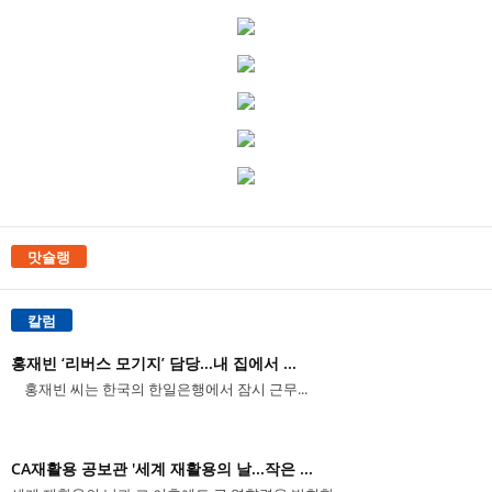
맛슐랭
칼럼
홍재빈 ‘리버스 모기지’ 담당...내 집에서 ...
홍재빈 씨는 한국의 한일은행에서 잠시 근무...
CA재활용 공보관 '세계 재활용의 날...작은 ...