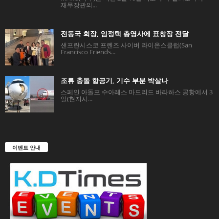
재무장관의...
전동국 회장, 임정택 총영사에 표창장 전달
샌프란시스코 프렌즈 사이버 라이온스클럽(San
Francisco Friends...
조류 충돌 항공기, 기수 부분 박살나
스페인 아돌포 수아레스 마드리드 바라하스 공항에서 3
일(현지시...
이벤트 안내