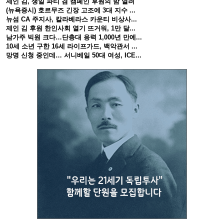
제인 김, 생일 파티 겸 캠페인 후원의 밤 열려
(뉴욕증시) 호르무즈 긴장 고조에 3대 지수 ...
뉴섬 CA 주지사, 칼라베라스 카운티 비상사...
제인 김 후원 한인사회 열기 뜨거워, 1만 달...
남가주 빅원 크다…단층대 응력 1,000년 만에...
10세 소년 구한 16세 라이프가드, 백악관서 ...
망명 신청 중인데… 서니베일 50대 여성, ICE...