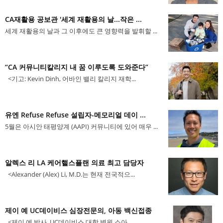
CA재활용 공보관 '세계 재활용의 날...작은 ...
세계 재활용의 날과 그 이후에도 큰 영향력을 발휘할 ...
“CA 커뮤니티칼리지 내 꿈 이루도록 도와준다”
<기고: Kevin Dinh, 어바인 밸리 칼리지 재학...
유엔 Refuse Refuse 설립자-메모리얼 데이 ...
5월은 아시안 태평양계 (AAPI) 커뮤니티에 있어 매우 ...
알렉스 리 LA 케어핼스플랜 의료 최고 담당자
<Alexander (Alex) Li, M.D.는 현재 전국적으...
제이 예 UC데이비스 심장전문의, 아동 백신접종
<제이 예 박사, UC데이비스 대학 병원 소아 ...