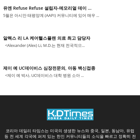
유엔 Refuse Refuse 설립자-메모리얼 데이 ...
5월은 아시안 태평양계 (AAPI) 커뮤니티에 있어 매우 ...
알렉스 리 LA 케어핼스플랜 의료 최고 담당자
<Alexander (Alex) Li, M.D.는 현재 전국적으...
제이 예 UC데이비스 심장전문의, 아동 백신접종
<제이 예 박사, UC데이비스 대학 병원 소아 ...
코리아 데일리 타임스는 미국의 생생한 뉴스와 중국, 일본, 동남아, 유럽
등 전 세계 각국에 퍼져 있는 한인 커뮤니티들의 소식을 빠르고 정확히 전