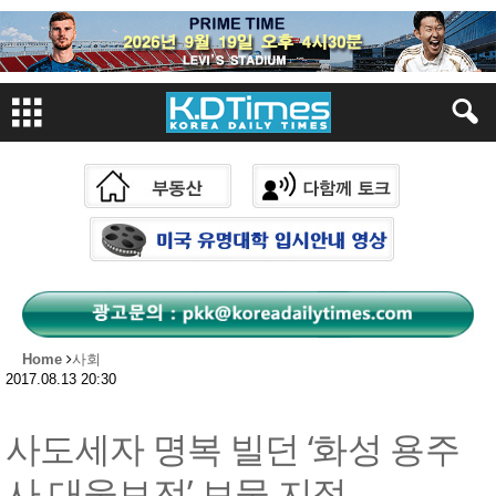
Home
사회
2017.08.13 20:30
사도세자 명복 빌던 ‘화성 용주
사 대웅보전’ 보물 지정