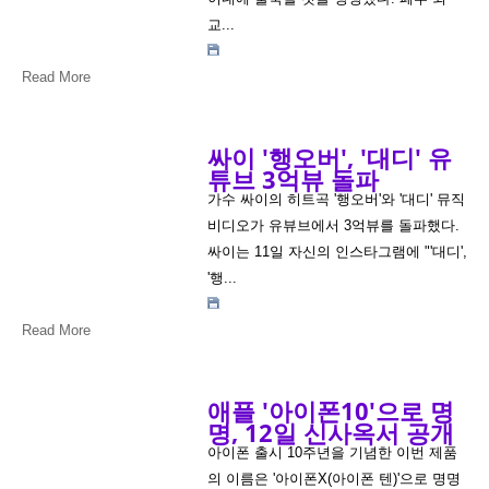
교...
Read More
싸이 '행오버', '대디' 유
튜브 3억뷰 돌파
가수 싸이의 히트곡 '행오버'와 '대디' 뮤직
비디오가 유뷰브에서 3억뷰를 돌파했다.
싸이는 11일 자신의 인스타그램에 "'대디',
'행...
Read More
애플 '아이폰10'으로 명
명, 12일 신사옥서 공개
아이폰 출시 10주년을 기념한 이번 제품
의 이름은 '아이폰X(아이폰 텐)'으로 명명