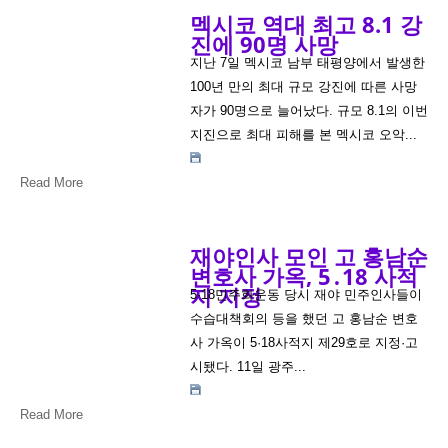
멕시코 역대 최고 8.1 강
진에 90명 사망
지난 7일 멕시코 남부 태평양에서 발생한
100년 만의 최대 규모 강진에 따른 사망
자가 90명으로 늘어났다. 규모 8.1의 이번
지진으로 최대 피해를 본 멕시코 오악...
Read More
재야인사 모인 고 홍남순
변호사 가옥, 5․18 사적
지 지정
5·18민주화운동 당시 재야 민주인사들이
수습대책회의 등을 했던 고 홍남순 변호
사 가옥이 5·18사적지 제29호로 지정·고
시됐다. 11일 광주...
Read More