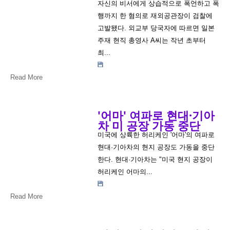
자신의 비서에게 상습적으로 폭언하고 폭
행까지 한 혐의로 재외공관장이 검찰에
고발됐다. 외교부 당국자에 따르면 일본
주재 현직 총영사 A씨는 작년 초부터
최...
Read More
'어마' 여파로 현대·기아
차 미 공장 가동 중단
미국에 상륙한 허리케인 '어마'의 여파로
현대·기아차의 현지 공장도 가동을 중단
한다. 현대·기아차는 "미국 현지 공장이
허리케인 어마의...
Read More