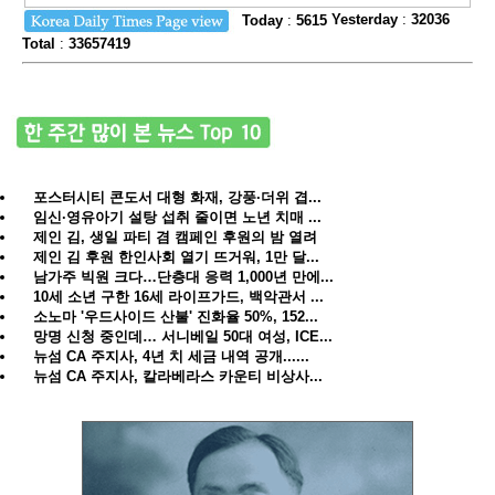
Today
:
5615
Yesterday
:
32036
Total
:
33657419
포스터시티 콘도서 대형 화재, 강풍·더위 겹...
임신·영유아기 설탕 섭취 줄이면 노년 치매 ...
제인 김, 생일 파티 겸 캠페인 후원의 밤 열려
제인 김 후원 한인사회 열기 뜨거워, 1만 달...
남가주 빅원 크다…단층대 응력 1,000년 만에...
10세 소년 구한 16세 라이프가드, 백악관서 ...
소노마 '우드사이드 산불' 진화율 50%, 152...
망명 신청 중인데… 서니베일 50대 여성, ICE...
뉴섬 CA 주지사, 4년 치 세금 내역 공개......
뉴섬 CA 주지사, 칼라베라스 카운티 비상사...