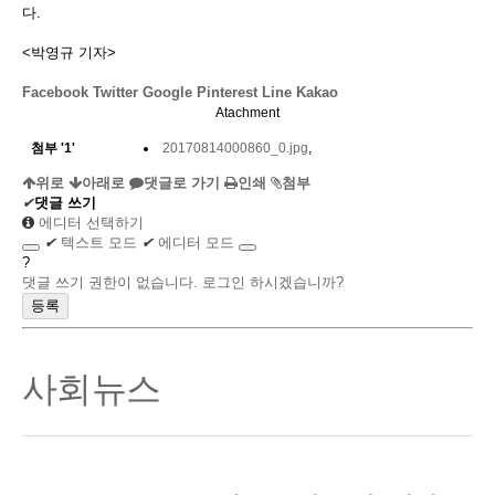
다.
<박영규 기자>
Facebook
Twitter
Google
Pinterest
Line
Kakao
Atachment
첨부
'
1
'
20170814000860_0.jpg
,
위로
아래로
댓글로 가기
인쇄
첨부
✔
댓글 쓰기
에디터 선택하기
✔
텍스트 모드
✔
에디터 모드
?
댓글 쓰기 권한이 없습니다. 로그인 하시겠습니까?
사회뉴스