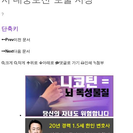
?
단축키
Prev
이전 문서
Next
다음 문서
크게
작게
위로
아래로
댓글로 가기
인쇄
첨부