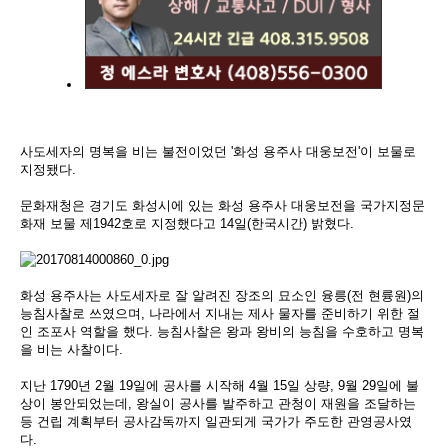
사도세자의 명복을 비는 불전이었던 '화성 용주사 대웅보전'이 보물로
지정됐다.
문화재청은 경기도 화성시에 있는 화성 용주사 대웅보전을 국가지정문
화재 보물 제1942호로 지정했다고 14일(한국시간) 밝혔다.
화성 용주사는 사도세자로 잘 알려진 장조의 묘소인 융릉(전 현륭원)의
능침사찰로 쓰였으며, 나라에서 지내는 제사 물자를 준비하기 위한 절
인 조포사 역할을 했다. 능침사찰은 왕과 왕비의 능침을 수호하고 명복
을 비는 사찰이다.
지난 1790년 2월 19일에 공사를 시작해 4월 15일 상량, 9월 29일에 불
상이 봉안되었는데, 왕실이 공사를 발주하고 관청이 재원을 조달하는
등 건립 계획부터 공사감독까지 일관되게 국가가 주도한 관영공사였
다.