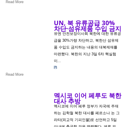
Read More
UN, 북 유류공급 30%
차단·섬유제품 수입 금지
유엔 안전보장이사회 북한에 대한 유류공
급을 30%가량 차단하고, 북한산 섬유제
품 수입도 금지하는 내용의 대북제재를
마련했다. 북한의 지난 3일 6차 핵실험
이...
Read More
멕시코 이어 페루도 북한
대사 추방
멕시코에 이어 페루 정부가 자국에 주재
하는 김학철 북한 대사를 페르소나 논 그
라타(외교적 기피인물)로 선언하고 5일
이내에 출국할 것을 명령했다. 페루 외