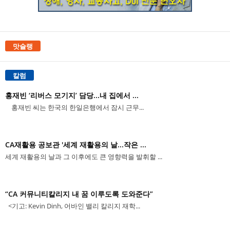
맛슐랭
칼럼
홍재빈 ‘리버스 모기지’ 담당...내 집에서 ...
홍재빈 씨는 한국의 한일은행에서 잠시 근무...
CA재활용 공보관 '세계 재활용의 날...작은 ...
세계 재활용의 날과 그 이후에도 큰 영향력을 발휘할 ...
“CA 커뮤니티칼리지 내 꿈 이루도록 도와준다”
<기고: Kevin Dinh, 어바인 밸리 칼리지 재학...