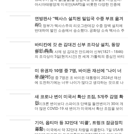
아시아태평양계 미국인(AAPI)을 비롯한 다양한 인종에
포용적인 사회를 향해 한 걸음을 내디딘...
연방판사 “텍사스 설치된 밀입국 수중 부표 옮겨
라”
미국 정부가 텍사스주의 리오그란데강 수중 장벽 설치에
반대하며 벌인 소송에서 승소했다. 공화당 소속 텍사스 주
지사는 즉각 항소 방침을 밝혔다. 9...
바티칸에 갓 쓴 김대건 신부 조각상 설치, 동양
성인 최초
한국 최초의 사제 성 김대건 안드레아 신부(1821∼1846)
의 조각상이 5일(현지시간) 전 세계 가톨릭의 중심인 바티
칸의 성 베드로 대성전에 세워졌다...
미 유권자 10명 중 7명, 바이든 재선에 “나이 너
무 많아”
미국인 10명 중 7명은 조 바이든 대통령이 2024년 재선
에 도전하기에는 너무 나이가 많다고 생각하는 것으로 나
타났다. 월스트리트저널(WSJ)이 5일 공...
새 코로나 변이 미국서 확산 조짐, 5개주 감염 확
인
오미크론 변이보다 스파이크 단백질 돌연변이가 30여 개
더 많은 COVID-19 새 변이가 미국에서 확산 조짐을 보이
고 있다. 3일 ABC 등에 따르면, COVID-...
기아, 옵티마 등 32만대 '리콜', 트렁크 잠금장치
결함
기아가 미국에서 약 32만대 차량을 리콜한다. 1일 USA투