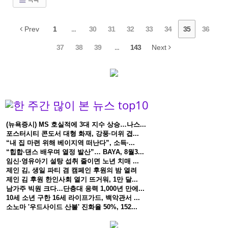
Prev
1
...
30
31
32
33
34
35
36
37
38
39
...
143
Next
(뉴욕증시) MS 호실적에 3대 지수 상승…나스...
포스터시티 콘도서 대형 화재, 강풍·더위 겹...
“내 집 마련 위해 베이지역 떠난다”, 소득·...
“힙합·댄스 배우며 열정 발산”… BAYA, 8월3...
임신·영유아기 설탕 섭취 줄이면 노년 치매 ...
제인 김, 생일 파티 겸 캠페인 후원의 밤 열려
제인 김 후원 한인사회 열기 뜨거워, 1만 달...
남가주 빅원 크다…단층대 응력 1,000년 만에...
10세 소년 구한 16세 라이프가드, 백악관서 ...
소노마 '우드사이드 산불' 진화율 50%, 152...