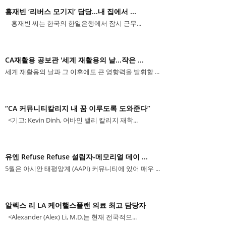
홍재빈 ‘리버스 모기지’ 담당...내 집에서 ...
홍재빈 씨는 한국의 한일은행에서 잠시 근무...
CA재활용 공보관 '세계 재활용의 날...작은 ...
세계 재활용의 날과 그 이후에도 큰 영향력을 발휘할 ...
“CA 커뮤니티칼리지 내 꿈 이루도록 도와준다”
<기고: Kevin Dinh, 어바인 밸리 칼리지 재학...
유엔 Refuse Refuse 설립자-메모리얼 데이 ...
5월은 아시안 태평양계 (AAPI) 커뮤니티에 있어 매우 ...
알렉스 리 LA 케어핼스플랜 의료 최고 담당자
<Alexander (Alex) Li, M.D.는 현재 전국적으...