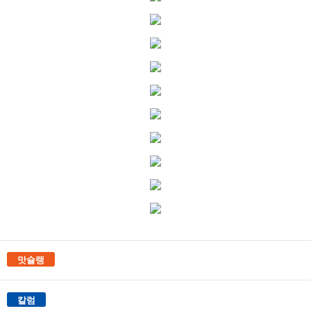
맛슐랭
칼럼