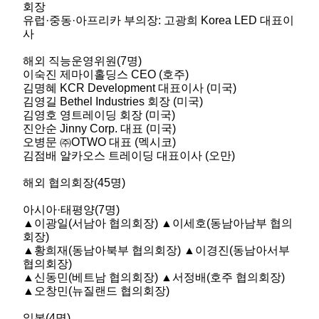
회장
유럽·중동·아프리카 부의장: 고광희 Korea LED 대표이
사
해외 직능운영위원(7명)
이숙진 제마이홀딩스 CEO (호주)
김명혜 KCR Development 대표이사 (미국)
김영길 Bethel Industries 회장 (미국)
김영호 영트레이딩 회장 (미국)
진안순 Jinny Corp. 대표 (미국)
오병문 ㈜OTWO 대표 (멕시코)
김점배 알카오스 트레이딩 대표이사 (오만)
해외 협의회장(45명)
아시아·태평양(7명)
▲이광일(서남아 협의회장) ▲이세호(동남아남부 협의
회장)
▲황희재(동남아북부 협의회장) ▲이경진(동남아서부
협의회장)
▲신동민(베트남 협의회장) ▲서정배(호주 협의회장)
▲오창민(뉴질랜드 협의회장)
일본(4명)