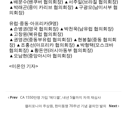
▲배문수(밴쿠버 협의회장) ▲서주일(브라질 협의회장)
▲박래곤(중미 카리브 협의회장) ▲구광모(남미서부 협
의회장)
유럽·중동·아프리카(9명)
▲손병권(영국 협의회장) ▲박천욱(남유럽 협의회장)
▲고창원(북유럽 협의회장)
▲권영관(중동부유럽 협의회장) ▲현봉철(중동 협의회
장) ▲조홍선(아프리카 협의회장) ▲박형택(모스크바
협의회장) ▲황돈연(러시아동부 협의회장)
▲오남현(중앙아시아 협의회장)
<이온안 기자>
Prev
CA 1550만명 가입 '메디캘', 내년 5월까지 자격 재심사
캘리포니아 주상원, 한미동맹 70주년 기념 결의안 발의
Next