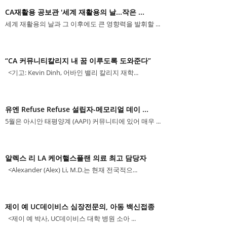
CA재활용 공보관 '세계 재활용의 날...작은 ...
세계 재활용의 날과 그 이후에도 큰 영향력을 발휘할 ...
“CA 커뮤니티칼리지 내 꿈 이루도록 도와준다”
<기고: Kevin Dinh, 어바인 밸리 칼리지 재학...
유엔 Refuse Refuse 설립자-메모리얼 데이 ...
5월은 아시안 태평양계 (AAPI) 커뮤니티에 있어 매우 ...
알렉스 리 LA 케어핼스플랜 의료 최고 담당자
<Alexander (Alex) Li, M.D.는 현재 전국적으...
제이 예 UC데이비스 심장전문의, 아동 백신접종
<제이 예 박사, UC데이비스 대학 병원 소아 ...