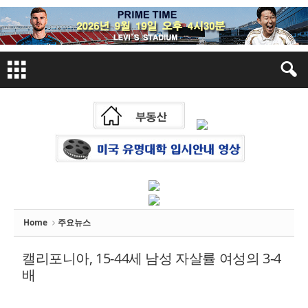
Sketchbook
스케치북5
Sketchbook
스케치북5
Home
주요뉴스
캘리포니아, 15-44세 남성 자살률 여성의 3-4
배