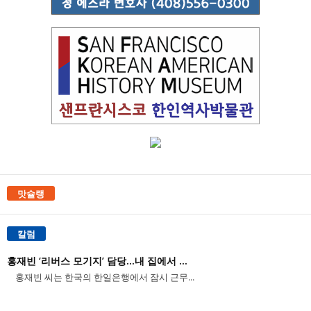
맛슐랭
칼럼
홍재빈 ‘리버스 모기지’ 담당...내 집에서 ...
홍재빈 씨는 한국의 한일은행에서 잠시 근무...