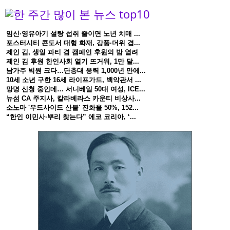
임신·영유아기 설탕 섭취 줄이면 노년 치매 ...
포스터시티 콘도서 대형 화재, 강풍·더위 겹...
제인 김, 생일 파티 겸 캠페인 후원의 밤 열려
제인 김 후원 한인사회 열기 뜨거워, 1만 달...
남가주 빅원 크다…단층대 응력 1,000년 만에...
10세 소년 구한 16세 라이프가드, 백악관서 ...
망명 신청 중인데… 서니베일 50대 여성, ICE...
뉴섬 CA 주지사, 칼라베라스 카운티 비상사...
소노마 '우드사이드 산불' 진화율 50%, 152...
“한인 이민사·뿌리 찾는다” 에코 코리아, ‘...