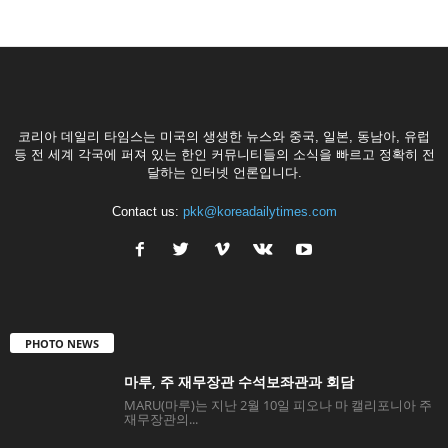
코리아 데일리 타임스는 미국의 생생한 뉴스와 중국, 일본, 동남아, 유럽
등 전 세계 각국에 퍼져 있는 한인 커뮤니티들의 소식을 빠르고 정확히 전
달하는 인터넷 언론입니다.
Contact us:
pkk@koreadailytimes.com
PHOTO NEWS
마루, 주 재무장관 수석보좌관과 회담
MARU(마루)는 지난 2월 10일 피오나 마 캘리포니아 주
재무장관의...