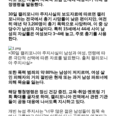
정명령을 발동했다.
30일 캘리포니아 주지사실의 보도자료에 따르면 캘리
포니아는 전국에서 총기 사망률이 낮은 편이지만, 여전
히 매년 약 3,200명이 총기 폭력으로 사망하며, 이 중 상
당수가 남성의 자살이다. 특히 15세에서 44세 사이 남
성의 자살률은 여성보다 3~4배 높고, 주로 총기를 사용
한다.
<30일 캘리포니아 주지사실이 남성과 여성, 연령에 따
른 극단적 선택에 따른 자료를 발표했다. 출처 캘리포니
아 주지사실>
또한 폭력 범죄의 약 80%는 남성이 저지르며, 여성 살
인 피해자의 거의 절반은 현재 또는 과거 남성 파트너에
의해 목숨을 잃는다.
해당 행청
명령은 정신 건강 증진
, 교육·취업·멘토링 기
회
확대를 골자로 하며, 캘리포니아 전역에서 관련 기관
들이 공동 대응에 나서도록 지시하고 있
다.
개빈 뉴섬 주지사는 “너무 많은 젊은 남성들이 침묵 속