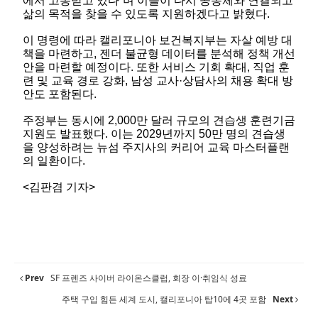
에서 고통받고 있다”며 이들이 다시 공동체와 연결되고
삶의 목적을 찾을 수 있도록 지원하겠다고 밝혔다.
이 명령에 따라 캘리포니아 보건복지부는 자살 예방 대
책을 마련하고, 젠더 불균형 데이터를 분석해 정책 개선
안을 마련할 예정이다. 또한 서비스 기회 확대, 직업 훈
련 및 교육 경로 강화, 남성 교사·상담사의 채용 확대 방
안도 포함된다.
주정부는 동시에 2,000만 달러 규모의 견습생 훈련기금
지원도 발표했다. 이는 2029년까지 50만 명의 견습생
을 양성하려는 뉴섬 주지사의 커리어 교육 마스터플랜
의 일환이다.
<김판겸 기자>
Prev
SF 프렌즈 사이버 라이온스클럽, 회장 이·취임식 성료
주택 구입 힘든 세계 도시, 캘리포니아 탑10에 4곳 포함
Next