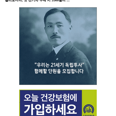
“캘리포니아, 첫 전기차 구매 시 3500달러 ...