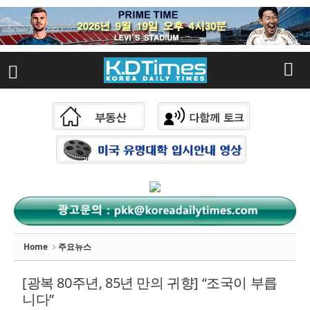
Sketchbook
스케치북5
Sketchbook
스케치북5
Home
주요뉴스
[광복 80주년, 85년 만의 귀향] “조국이 부릅
니다”