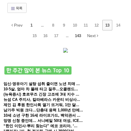
목록
Prev
1
...
8
9
10
11
12
13
14
15
16
17
...
143
Next
임신·영유아기 설탕 섭취 줄이면 노년 치매 ...
10·5살, 엄마 차 몰래 타고 질주...오클랜드...
(뉴욕증시) 호르무즈 긴장 고조에 3대 지수 ...
뉴섬 CA 주지사, 칼라베라스 카운티 비상사...
제인 김 후원 한인사회 열기 뜨거워, 1만 달...
남가주 빅원 크다…단층대 응력 1,000년 만에...
10세 소년 구한 16세 라이프가드, 백악관서 ...
망명 신청 중인데… 서니베일 50대 여성, ICE...
“한인 이민사·뿌리 찾는다” 에코 코리아, ‘...