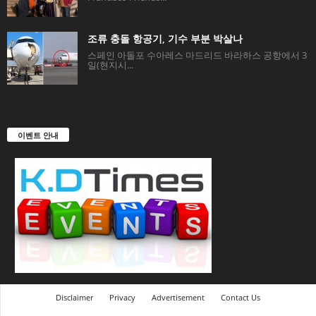
조류 충돌 항공기, 기수 부분 박살나
스페인 아돌포 수아레스 마드리드 바라하스 공항에서 3
일(현지시...
이벤트 안내
Disclaimer
Privacy
Advertisement
Contact Us