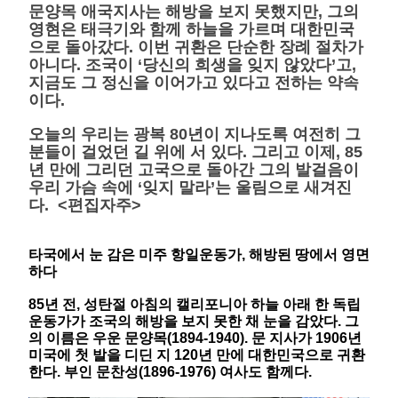
문양목 애국지사는 해방을 보지 못했지만, 그의
영현은 태극기와 함께 하늘을 가르며 대한민국
으로 돌아갔다. 이번 귀환은 단순한 장례 절차가
아니다. 조국이 ‘당신의 희생을 잊지 않았다’고,
지금도 그 정신을 이어가고 있다고 전하는 약속
이다.
오늘의 우리는 광복 80년이 지나도록 여전히 그
분들이 걸었던 길 위에 서 있다. 그리고 이제, 85
년 만에 그리던 고국으로 돌아간 그의 발걸음이
우리 가슴 속에 ‘잊지 말라’는 울림으로 새겨진
다. <편집자주>
타국에서 눈 감은 미주 항일운동가, 해방된 땅에서 영면
하다
85년 전, 성탄절 아침의 캘리포니아 하늘 아래 한 독립
운동가가 조국의 해방을 보지 못한 채 눈을 감았다. 그
의 이름은 우운 문양목(1894-1940). 문 지사가 1906년
미국에 첫 발을 디딘 지 120년 만에 대한민국으로 귀환
한다. 부인 문찬성(1896-1976) 여사도 함께다.