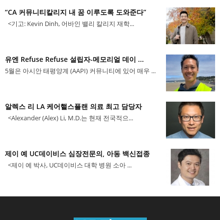
“CA 커뮤니티칼리지 내 꿈 이루도록 도와준다”
<기고: Kevin Dinh, 어바인 밸리 칼리지 재학...
유엔 Refuse Refuse 설립자-메모리얼 데이 ...
5월은 아시안 태평양계 (AAPI) 커뮤니티에 있어 매우 ...
알렉스 리 LA 케어핼스플랜 의료 최고 담당자
<Alexander (Alex) Li, M.D.는 현재 전국적으...
제이 예 UC데이비스 심장전문의, 아동 백신접종
<제이 예 박사, UC데이비스 대학 병원 소아 ...