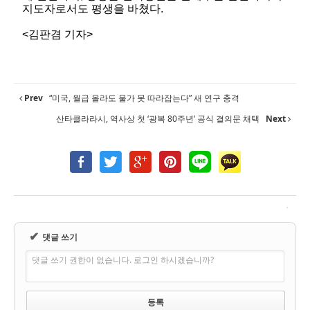
지도자로서도 평생을 바쳤다.
<김판겸 기자>
Prev
“미국, 월급 올라도 물가 못 따라잡는다” 새 연구 충격
산타클라라시, 역사상 첫 ‘광복 80주년’ 공식 결의문 채택
Next
✔
댓글 쓰기
댓글 쓰기 권한이 없습니다. 로그인 하시겠습니까?