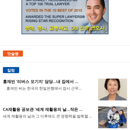
맛슐랭
칼럼
홍재빈 ‘리버스 모기지’ 담당...내 집에서 ...
홍재빈 씨는 한국의 한일은행에서 잠시 근무...
CA재활용 공보관 '세계 재활용의 날...작은 ...
세계 재활용의 날과 그 이후에도 큰 영향력을 발휘할 ...