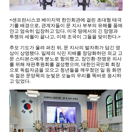
<샌프란시스코 베이지역 한인회관에 걸린 초대형 태극
기를 배경으로, 관계자들이 문 지사 부부의 유해를 품에
안고 엄숙히 입장하고 있다. 미국 땅에서의 긴 망명과
투쟁의 세월이 끝나고, 이제 조국이 그들을 맞이한다.>
추모 기도가 울려 퍼진 뒤, 문 지사의 발자취가 담긴 영
상이 상영됐다. 일제의 식민 지배를 정당화하던 외교 고
문 스티븐스에게 분노로 항의했고, 장인환·전명운 의사
를 위해 재판후원회를 결성했으며, 대한인국민회 회장
으로 독립자금을 모으고 청년들을 깨우쳤던 일 등 화면
속 젊은 문양목의 눈빛은 오늘의 우리를 똑바로 응시하
고 있었다.