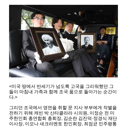
<미국 땅에서 반세기가 넘도록 고국을 그리워했던 그
들이 마침내 가족과 함께 조국 품으로 돌아가는 순간이
다.>
그리던 조국에서 영면을 취할 문 지사 부부에게 작별을
전하기 위해 캐빈 박 산타클라라 시의원, 이정순 전 미
주한인회 총연합회 총회장, 김순란 김진덕·정경식 재단
이사장, 이모나 새크라멘토 한인회장, 최점균 민주평통