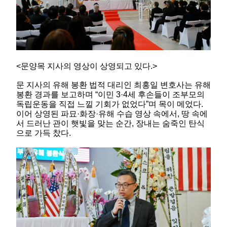
<문양목 지사의 영상이 상영되고 있다.>
문 지사의 유해 봉환 법적 대리인 최홍일 변호사는 유해
봉환 경과를 보고하며 “이민 3·4세 후손들이 조부모의
독립운동을 직접 느낄 기회가 없었다”며 목이 메었다.
이어 상영된 파묘·화장·유해 수습 영상 속에서, 땅 속에
서 드러난 관이 햇빛을 맞는 순간, 장내는 숨죽인 탄식
으로 가득 찼다.