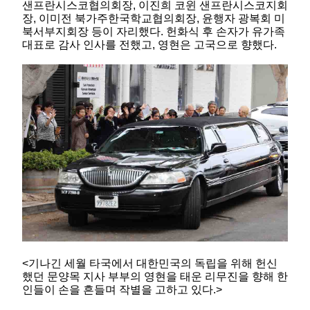
샌프란시스코협의회장, 이진희 코윈 샌프란시스코지회
장, 이미전 북가주한국학교협의회장, 윤행자 광복회 미
북서부지회장 등이 자리했다. 헌화식 후 손자가 유가족
대표로 감사 인사를 전했고, 영현은 고국으로 향했다.
<기나긴 세월 타국에서 대한민국의 독립을 위해 헌신
했던 문양목 지사 부부의 영현을 태운 리무진을 향해 한
인들이 손을 흔들며 작별을 고하고 있다.>