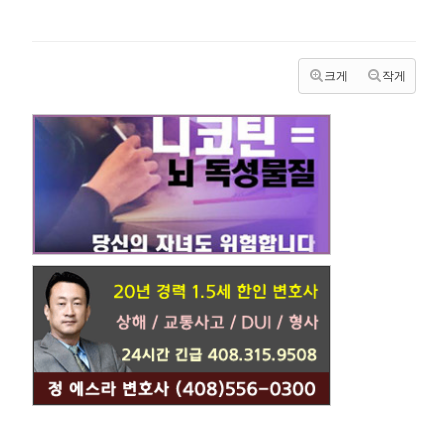
크게
작게