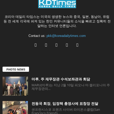
코리아 데일리 타임스는 미국의 생생한 뉴스와 중국, 일본, 동남아, 유럽
등 전 세계 각국에 퍼져 있는 한인 커뮤니티들의 소식을 빠르고 정확히 전
달하는 인터넷 언론입니다.
Contact us:
pkk@koreadailytimes.com
PHOTO NEWS
마루, 주 재무장관 수석보좌관과 회담
MARU(마루)는 지난 2월 10일 피오나 마 캘리포니아 주
재무장관의...
전동국 회장, 임정택 총영사에 표창장 전달
샌프란시스코 프렌즈 사이버 라이온스클럽(San
Francisco Friends...