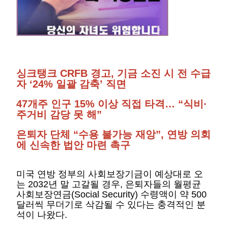
싱크탱크 CRFB 경고, 기금 소진 시 전 수급
자
‘
24% 일괄 감축
’
직면
47개주 인구 15% 이상 직접 타격…
“
식비·
주거비 감당 못 해
”
은퇴자 단체
“
수용 불가능 재앙
”
, 연방 의회
에 신속한 법안 마련 촉구
미국 연방 정부의 사회보장기금이 예상대로 오
는 2032년 말 고갈될 경우, 은퇴자들의 월평균
사회보장연금(Social Security) 수령액이 약 500
달러씩 무더기로 삭감될 수 있다는 충격적인 분
석이 나왔다.