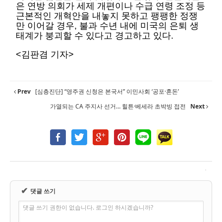
은 연방 의회가 세제 개편이나 수급 연령 조정 등
근본적인 개혁안을 내놓지 못하고 팽팽한 정쟁
만 이어갈 경우, 불과 수년 내에 미국의 은퇴 생
태계가 붕괴할 수 있다고 경고하고 있다.
<김판겸 기자>
Prev
[심층진단] “영주권 신청은 본국서” 이민사회 ‘공포·혼돈’
가열되는 CA 주지사 선거… 힐튼·베세라 초박빙 접전
Next
✔
댓글 쓰기
댓글 쓰기 권한이 없습니다. 로그인 하시겠습니까?