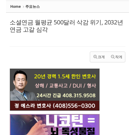
Home
주요뉴스
소셜연금 월평균 500달러 삭감 위기, 2032년
연금 고갈 심각
크게
작게