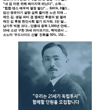
“내 집 마련 위해 베이지역 떠난다”, 소득·...
“힙합·댄스 배우며 열정 발산”… BAYA, 8월3...
임신·영유아기 설탕 섭취 줄이면 노년 치매 ...
제인 김, 생일 파티 겸 캠페인 후원의 밤 열려
제인 김 후원 한인사회 열기 뜨거워, 1만 달...
남가주 빅원 크다…단층대 응력 1,000년 만에...
10세 소년 구한 16세 라이프가드, 백악관서 ...
소노마 '우드사이드 산불' 진화율 50%, 152...