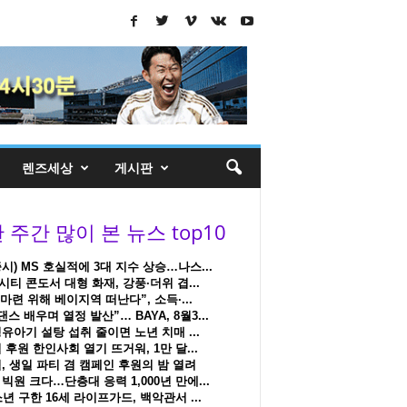
렌즈세상
게시판
시) MS 호실적에 3대 지수 상승…나스...
티 콘도서 대형 화재, 강풍·더위 겹...
 마련 위해 베이지역 떠난다”, 소득·...
댄스 배우며 열정 발산”… BAYA, 8월3...
유아기 설탕 섭취 줄이면 노년 치매 ...
 후원 한인사회 열기 뜨거워, 1만 달...
, 생일 파티 겸 캠페인 후원의 밤 열려
빅원 크다…단층대 응력 1,000년 만에...
소년 구한 16세 라이프가드, 백악관서 ...