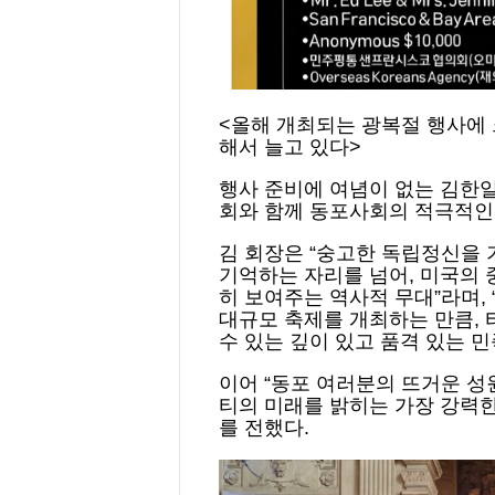
<올해 개최되는 광복절 행사에
해서 늘고 있다>
행사 준비에 여념이 없는 김한일
회와 함께 동포사회의 적극적인
김 회장은 “숭고한 독립정신을
기억하는 자리를 넘어, 미국의
히 보여주는 역사적 무대”라며,
대규모 축제를 개최하는 만큼,
수 있는 깊이 있고 품격 있는 
이어 “동포 여러분의 뜨거운 성
티의 미래를 밝히는 가장 강력한
를 전했다.