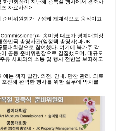
 한인회장이 지난해 광복절 행사에서 경축사
임즈 자료사진>
의 준비위원회가 구성돼 체계적으로 움직이고
um Commissioner)과 송미영 대표가 명예대회장
대한민국 총영사관(임정택 총영사)과 JK
Inc.가 공동대회장으로 참여했다. 여기에 북가주 각
들이 공동 준비위원장으로 결집했으며, 대규모
주류 사회와의 소통 및 행사 전반을 보좌하고
에는 책자 발간, 의전, 안내, 만찬 관리, 의료
히 포진해 완벽한 행사를 위한 실무에 박차를