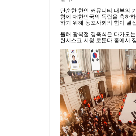
단순한 한인 커뮤니티 내부의 
함께 대한민국의 독립을 축하하
하기 위해 동포사회의 힘이 결
올해 광복절 경축식은 다가오는 
란시스코 시청 로툰다 홀에서 