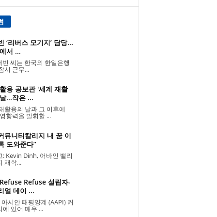
럼
 ‘리버스 모기지’ 담당...
에서 ...
빈 씨는 한국의 한일은행
잠시 근무...
활용 공보관 '세계 재활
...작은 ...
재활용의 날과 그 이후에
 영향력을 발휘할 ...
 커뮤니티칼리지 내 꿈 이
록 도와준다”
 Kevin Dinh, 어바인 밸리
 재학...
Refuse Refuse 설립자-
얼 데이 ...
 아시안 태평양계 (AAPI) 커
에 있어 매우 ...