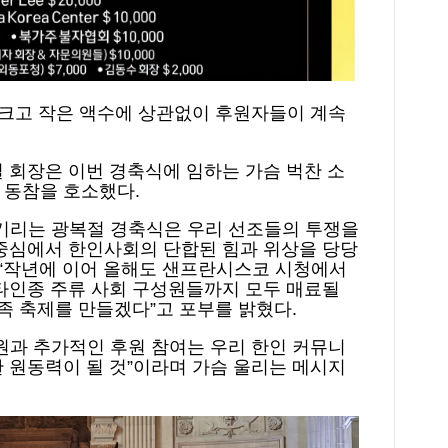
 크고 작은 액수에 상관없이 후원자들이 계속
 회장은 이번 경축식에 임하는 가슴 벅찬 소
 동참을 호소했다.
 기리는 광복절 경축식은 우리 선조들의 투쟁을
 중심에서 한인사회의 단합된 힘과 위상을 당당
 “작년에 이어 올해도 샌프란시스코 시청에서
 타인종 주류 사회 구성원들까지 모두 매료될
민족 축제를 만들겠다”고 포부를 밝혔다.
원과 추가적인 후원 참여는 우리 한인 커뮤니
 원동력이 될 것”이라며 가슴 울리는 메시지