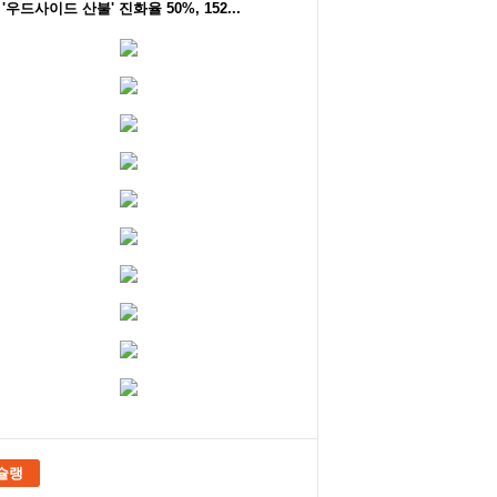
'우드사이드 산불' 진화율 50%, 152...
슐랭