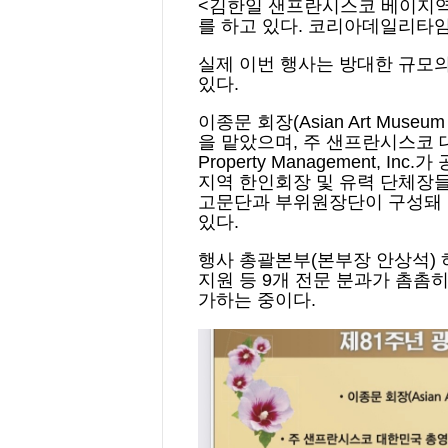
<김한일 샌프란시스코 베이지역
를 하고 있다. 코리아데일리타
실제 이번 행사는 방대한 규모
있다.
이종문 회장(Asian Art Muse
을 맡았으며, 주 샌프란시스코 
Property Management, 
지역 한인회장 및 유력 단체장
고문단과 부위원장단이 구성돼 
있다.
행사 총괄본부(본부장 안상석) 하
지원 등 9개 전문 분과가 촘촘
가하는 중이다.