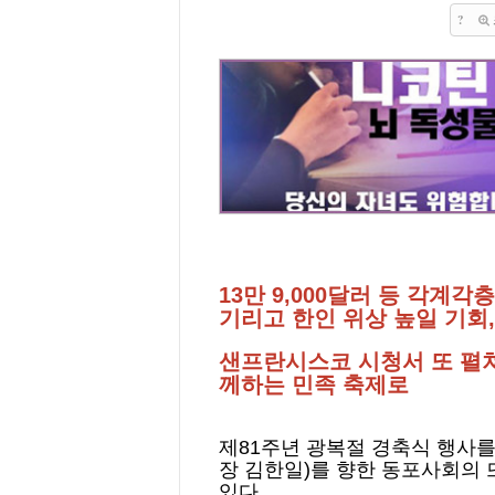
?
13만 9,000달러 등 각계
기리고 한인 위상 높일 기회,
샌프란시스코 시청서 또 펼쳐지
께하는 민족 축제로
제81주년 광복절 경축식 행사
장 김한일)를 향한 동포사회의
있다.