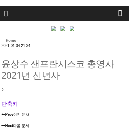
Home
2021.01.04 21:34
윤상수 샌프란시스코 총영사
2021년 신년사
?
단축키
Prev
이전 문서
Next
다음 문서