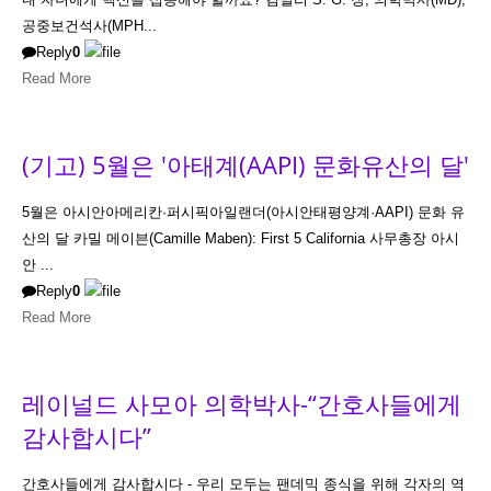
공중보건석사(MPH...
Reply
0
Read More
(기고) 5월은 '아태계(AAPI) 문화유산의 달'
5월은 아시안아메리칸·퍼시픽아일랜더(아시안태평양계·AAPI) 문화 유
산의 달 카밀 메이븐(Camille Maben): First 5 California 사무총장 아시
안 ...
Reply
0
Read More
레이널드 사모아 의학박사-“간호사들에게
감사합시다”
간호사들에게 감사합시다 - 우리 모두는 팬데믹 종식을 위해 각자의 역