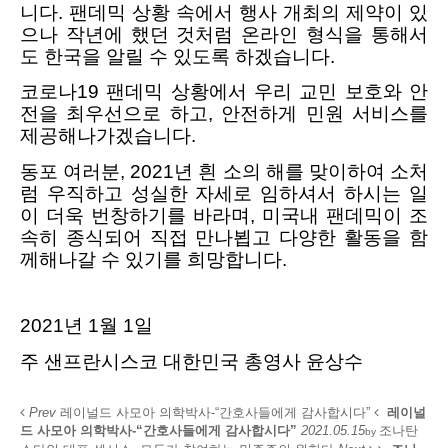
니다
. 팬데믹 상황 속에서 행사 개최의 제약이 있
으나 작년에 했던 것처럼 온라인 형식을 통해서
도 한국을 알릴 수 있도록 하겠습니다.
코로나
19 팬데믹 상황에서 우리 교민 보호와 안
전을 최우선으로 하고, 안전하게 민원 서비스를
제공해나가겠습니다.
동포 여러분
, 2021년 흰 소의 해를 맞이하여 소처
럼 우직하고 성실한 자세로 임하셔서 하시는 일
이 더욱 번창하기를 바라며, 미국내 팬데믹이 조
속히 종식되어 직접 만나뵙고 다양한 활동을 함
께해나갈 수 있기를 희망합니다.
2021년 1월 1일
주 샌프란시스코 대한민국 총영사 윤상수
Prev
레이널드 사모아 의학박사-“간호사들에게 감사합시다”
레이널
드 사모아 의학박사-“간호사들에게 감사합시다”
2021.05.15
조나탄
by