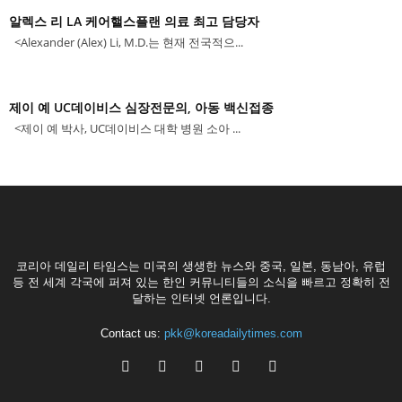
알렉스 리 LA 케어핼스플랜 의료 최고 담당자
<Alexander (Alex) Li, M.D.는 현재 전국적으...
제이 예 UC데이비스 심장전문의, 아동 백신접종
<제이 예 박사, UC데이비스 대학 병원 소아 ...
코리아 데일리 타임스는 미국의 생생한 뉴스와 중국, 일본, 동남아, 유럽
등 전 세계 각국에 퍼져 있는 한인 커뮤니티들의 소식을 빠르고 정확히 전
달하는 인터넷 언론입니다.
Contact us:
pkk@koreadailytimes.com