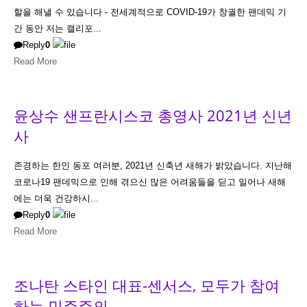
할을 해낼 수 있습니다 - 전세계적으로 COVID-19가 창궐한 팬데믹 기
간 동안 저는 캘리포...
Reply
0
Read More
윤상수 샌프란시스코 총영사 2021년 신년
사
존경하는 한인 동포 여러분, 2021년 신축년 새해가 밝았습니다. 지난해
코로나19 팬데믹으로 인해 겪으신 많은 어려움들을 딛고 일어나 새해
에는 더욱 건강하시...
Reply
0
Read More
조나탄 스타인 대표-센서스, 모두가 참여
하는 민주주의...