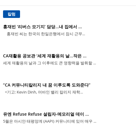
칼럼
홍재빈 ‘리버스 모기지’ 담당...내 집에서 ...
홍재빈 씨는 한국의 한일은행에서 잠시 근무...
CA재활용 공보관 '세계 재활용의 날...작은 ...
세계 재활용의 날과 그 이후에도 큰 영향력을 발휘할 ...
“CA 커뮤니티칼리지 내 꿈 이루도록 도와준다”
<기고: Kevin Dinh, 어바인 밸리 칼리지 재학...
유엔 Refuse Refuse 설립자-메모리얼 데이 ...
5월은 아시안 태평양계 (AAPI) 커뮤니티에 있어 매우 ...