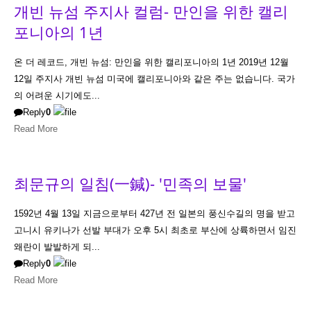
개빈 뉴섬 주지사 컬럼- 만인을 위한 캘리
포니아의 1년
온 더 레코드, 개빈 뉴섬: 만인을 위한 캘리포니아의 1년 2019년 12월
12일 주지사 개빈 뉴섬 미국에 캘리포니아와 같은 주는 없습니다. 국가
의 어려운 시기에도...
Reply
0
Read More
최문규의 일침(一鍼)- '민족의 보물'
1592년 4월 13일 지금으로부터 427년 전 일본의 풍신수길의 명을 받고
고니시 유키나가 선발 부대가 오후 5시 최초로 부산에 상륙하면서 임진
왜란이 발발하게 되...
Reply
0
Read More