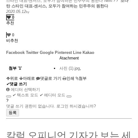
스타인 대표-센서스, 모두가 참여하는 민주주의 원한다
Next
조나
탄 스타인 대표-센서스, 모두가 참여하는 민주주의 원한다
2020.05.12
by
0
추천
0
비추천
Facebook
Twitter
Google
Pinterest
Line
Kakao
Atachment
첨부
'
1
'
사진 (1).jpg
,
위로
아래로
댓글로 가기
인쇄
첨부
✔
댓글 쓰기
에디터 선택하기
✔
텍스트 모드
✔
에디터 모드
?
댓글 쓰기 권한이 없습니다. 로그인 하시겠습니까?
칼럼 오피니언 기자가 보는 세