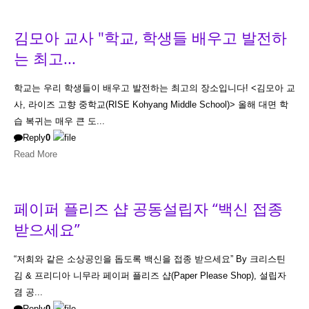
김모아 교사 "학교, 학생들 배우고 발전하
는 최고...
학교는 우리 학생들이 배우고 발전하는 최고의 장소입니다! <김모아 교
사, 라이즈 고향 중학교(RISE Kohyang Middle School)> 올해 대면 학
습 복귀는 매우 큰 도...
Reply
0
Read More
페이퍼 플리즈 샵 공동설립자 “백신 접종
받으세요”
“저희와 같은 소상공인을 돕도록 백신을 접종 받으세요” By 크리스틴
김 & 프리디아 니무라 페이퍼 플리즈 샵(Paper Please Shop), 설립자
겸 공...
Reply
0