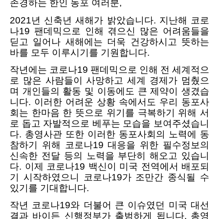
존경하는 한인 동포 여러분
,
2021년 신축년 새해가 밝았습니다. 지난해 코로
나19 팬데믹으로 인해 겪으신 많은 어려움들을
딛고 일어나 새해에는 더욱 건강하시고 뜻하는
바를 모두 이루시기를 기원합니다.
작년에는 코로나
19 팬데믹으로 인해 전 세계적으
로 많은 사람들이 사망하고 세계 경제가 멈췄으
며 개인들의 활동 및 이동에도 큰 제약이 생겼습
니다. 이러한 어려운 상황 속에서도 우리 동포사
회는 한마음 한 뜻으로 위기를 극복하기 위해 서
로 돕고 자발적으로 베푸는 모습을 보여주셨습니
다. 총영사관 또한 이러한 동포사회의 노력에 동
참하기 위해 코로나19 대응을 위한 필수정보의
신속한 전달 등의 노력을 부단히 해오고 있습니
다. 이제 코로나19 백신이 미국 전역에서 배포되
기 시작하였으니 코로나19가 조만간 종식될 수
있기를 기대합니다.
작년 코로나
19와 더불어 큰 이슈였던 미국 대선
결과 바이든 신행정부가 출범하게 됩니다. 총영