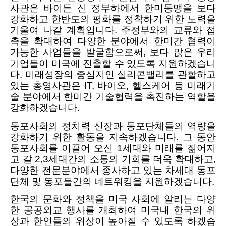
사관은 바이든 신 정부하에서 한미동맹을 보다
강화하고 한반도의 평화를 정착하기 위한 노력을
기울여 나갈 계획입니다. 주정부와의 교류와 접
촉을 확대하여 다양한 분야에서 한미간 협력이
가능한 사업들을 발굴함으로써, 보다 많은 우리
기업들이 미국에 진출할 수 있도록 지원하겠습니
다. 미래성장의 중심지인 실리콘밸리를 관할하고
있는 총영사관은 IT, 바이오, 헬스케어 등 미래기
술 분야에서 한미간 기술협력을 촉진하는 역할을
강화하겠습니다.
동포사회의 정치력 신장과 동포단체들의 역량을
강화하기 위한 활동을 지속하겠습니다
. 그 동안
동포사회를 이끌어 오신 1세대와 미래를 짊어지
고 갈 2,3세대간의 소통의 기회를 더욱 확대하고,
다양한 전문분야에서 종사하고 있는 차세대 동포
단체 및 동포들간의 네트워킹을 지원하겠습니다.
한국의 문화와 정책을 미국 사회에 알리는 다양
한 공공외교 행사를 개최하여 미국내 한국의 위
상과 한인들의 위상이 높아질 수 있도록 하겠습