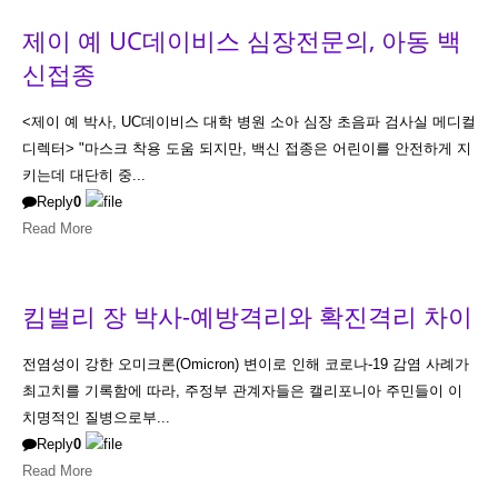
제이 예 UC데이비스 심장전문의, 아동 백
신접종
<제이 예 박사, UC데이비스 대학 병원 소아 심장 초음파 검사실 메디컬
디렉터> "마스크 착용 도움 되지만, 백신 접종은 어린이를 안전하게 지
키는데 대단히 중...
Reply
0
Read More
킴벌리 장 박사-예방격리와 확진격리 차이
전염성이 강한 오미크론(Omicron) 변이로 인해 코로나-19 감염 사례가
최고치를 기록함에 따라, 주정부 관계자들은 캘리포니아 주민들이 이
치명적인 질병으로부...
Reply
0
Read More