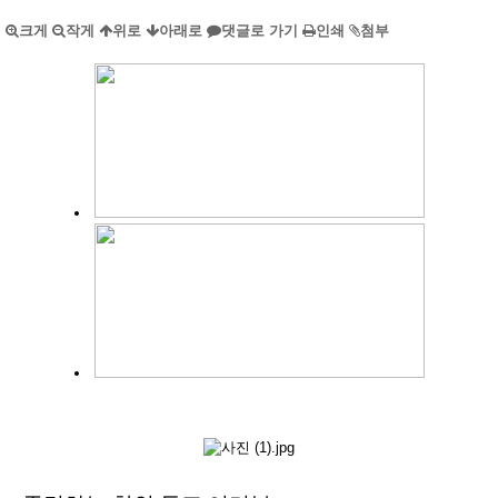
크게
작게
위로
아래로
댓글로 가기
인쇄
첨부