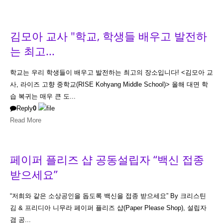
김모아 교사 "학교, 학생들 배우고 발전하
는 최고...
학교는 우리 학생들이 배우고 발전하는 최고의 장소입니다! <김모아 교
사, 라이즈 고향 중학교(RISE Kohyang Middle School)> 올해 대면 학
습 복귀는 매우 큰 도...
Reply
0
Read More
페이퍼 플리즈 샵 공동설립자 “백신 접종
받으세요”
“저희와 같은 소상공인을 돕도록 백신을 접종 받으세요” By 크리스틴
김 & 프리디아 니무라 페이퍼 플리즈 샵(Paper Please Shop), 설립자
겸 공...