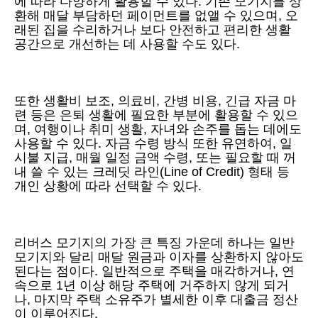
에 따라 다양하게 활용할 수 있다. 기존 모기지를 상
환해 매달 부담하던 페이먼트를 없앨 수 있으며, 오
래된 집을 수리하거나 보다 안전하고 편리한 생활
공간으로 개선하는 데 사용할 수도 있다.
또한 생활비 보조, 의료비, 간병 비용, 긴급 자금 마
련 등은 은퇴 생활에 필요한 부분에 활용할 수 있으
며, 여행이나 취미 생활, 자녀와 손주를 돕는 데에도
사용할 수 있다. 자금 수령 방식 또한 유연하여, 일
시불 지급, 매월 일정 금액 수령, 또는 필요할 때 꺼
내 쓸 수 있는 크레딧 라인(Line of Credit) 형태 등
개인 상황에 따라 선택할 수 있다.
리버스 모기지의 가장 큰 특징 가운데 하나는 일반
모기지와 달리 매달 원금과 이자를 상환하지 않아도
된다는 점이다. 일반적으로 주택을 매각하거나, 연
속으로 1년 이상 해당 주택에 거주하지 않게 되거
나, 마지막 주택 소유주가 별세한 이후 대출금 정산
이 이루어진다.