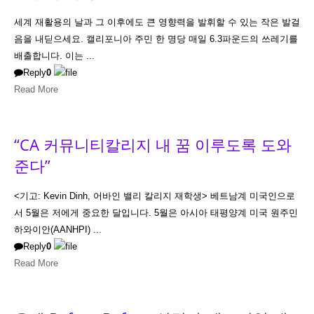
세계 재활용의 날과 그 이후에도 큰 영향력을 발휘할 수 있는 작은 발걸
음을 내딛으세요. 캘리포니아 주민 한 명당 매일 6.3파운드의 쓰레기를
배출합니다. 이는 ...
Reply
0
Read More
“CA 커뮤니티칼리지 내 꿈 이루도록 도와
준다”
<기고: Kevin Dinh, 어바인 밸리 칼리지 재학생> 베트남계 미국인으로
서 5월은 저에게 중요한 달입니다. 5월은 아시아 태평양계 미국 원주민
하와이안(AANHPI) ...
Reply
0
Read More