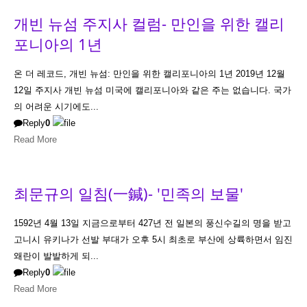
개빈 뉴섬 주지사 컬럼- 만인을 위한 캘리
포니아의 1년
온 더 레코드, 개빈 뉴섬: 만인을 위한 캘리포니아의 1년 2019년 12월
12일 주지사 개빈 뉴섬 미국에 캘리포니아와 같은 주는 없습니다. 국가
의 어려운 시기에도...
Reply
0
Read More
최문규의 일침(一鍼)- '민족의 보물'
1592년 4월 13일 지금으로부터 427년 전 일본의 풍신수길의 명을 받고
고니시 유키나가 선발 부대가 오후 5시 최초로 부산에 상륙하면서 임진
왜란이 발발하게 되...
Reply
0
Read More