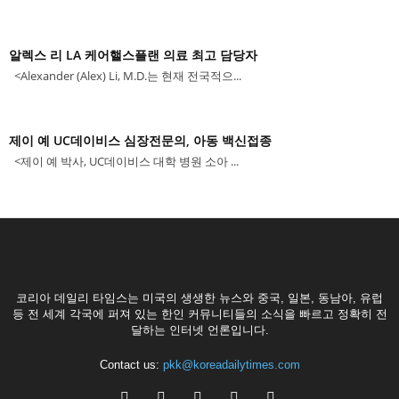
알렉스 리 LA 케어핼스플랜 의료 최고 담당자
<Alexander (Alex) Li, M.D.는 현재 전국적으...
제이 예 UC데이비스 심장전문의, 아동 백신접종
<제이 예 박사, UC데이비스 대학 병원 소아 ...
코리아 데일리 타임스는 미국의 생생한 뉴스와 중국, 일본, 동남아, 유럽
등 전 세계 각국에 퍼져 있는 한인 커뮤니티들의 소식을 빠르고 정확히 전
달하는 인터넷 언론입니다.
Contact us:
pkk@koreadailytimes.com