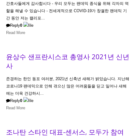
간호사들에게 감사합시다 - 우리 모두는 팬데믹 종식을 위해 각자의 역
할을 해낼 수 있습니다 - 전세계적으로 COVID-19가 창궐한 팬데믹 기
간 동안 저는 캘리포...
Reply
0
Read More
윤상수 샌프란시스코 총영사 2021년 신년
사
존경하는 한인 동포 여러분, 2021년 신축년 새해가 밝았습니다. 지난해
코로나19 팬데믹으로 인해 겪으신 많은 어려움들을 딛고 일어나 새해
에는 더욱 건강하시...
Reply
0
Read More
조나탄 스타인 대표-센서스, 모두가 참여