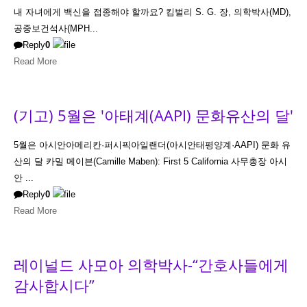
내 자녀에게 백신을 접종해야 할까요? 킴벌리 S. G. 장, 의학박사(MD),
공중보건석사(MPH...
Reply
0
Read More
(기고) 5월은 '아태계(AAPI) 문화유산의 달'
5월은 아시안아메리칸·퍼시픽아일랜더(아시안태평양계·AAPI) 문화 유
산의 달 카밀 메이븐(Camille Maben): First 5 California 사무총장 아시
안 ...
Reply
0
Read More
레이널드 사모아 의학박사-“간호사들에게
감사합시다”