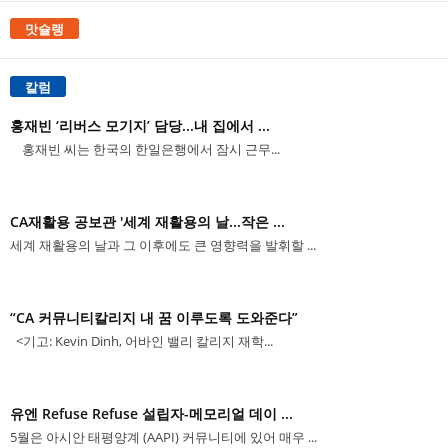
맛슐랭
칼럼
홍재빈 ‘리버스 모기지’ 담당...내 집에서 ...
홍재빈 씨는 한국의 한일은행에서 잠시 근무...
CA재활용 공보관 '세계 재활용의 날...작은 ...
세계 재활용의 날과 그 이후에도 큰 영향력을 발휘할 ...
“CA 커뮤니티칼리지 내 꿈 이루도록 도와준다”
<기고: Kevin Dinh, 어바인 밸리 칼리지 재학...
유엔 Refuse Refuse 설립자-메모리얼 데이 ...
5월은 아시안 태평양계 (AAPI) 커뮤니티에 있어 매우 ...