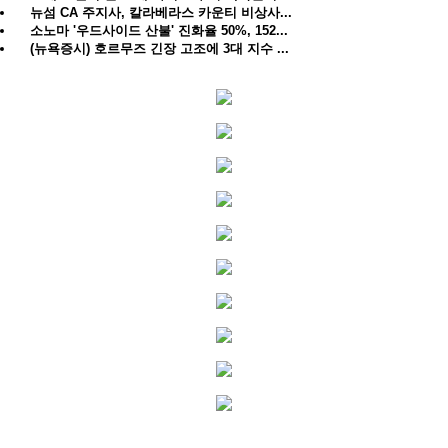
뉴섬 CA 주지사, 칼라베라스 카운티 비상사...
소노마 '우드사이드 산불' 진화율 50%, 152...
(뉴욕증시) 호르무즈 긴장 고조에 3대 지수 ...