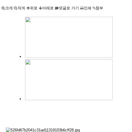
크게
작게
위로
아래로
댓글로 가기
인쇄
첨부