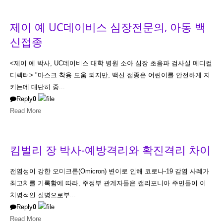
제이 예 UC데이비스 심장전문의, 아동 백
신접종
<제이 예 박사, UC데이비스 대학 병원 소아 심장 초음파 검사실 메디컬
디렉터> "마스크 착용 도움 되지만, 백신 접종은 어린이를 안전하게 지
키는데 대단히 중...
Reply
0
Read More
킴벌리 장 박사-예방격리와 확진격리 차이
전염성이 강한 오미크론(Omicron) 변이로 인해 코로나-19 감염 사례가
최고치를 기록함에 따라, 주정부 관계자들은 캘리포니아 주민들이 이
치명적인 질병으로부...
Reply
0
Read More