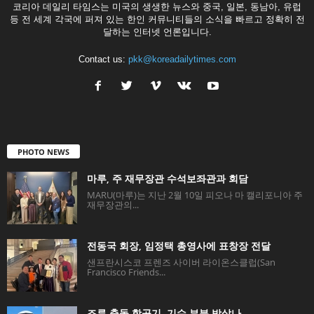
코리아 데일리 타임스는 미국의 생생한 뉴스와 중국, 일본, 동남아, 유럽
등 전 세계 각국에 퍼져 있는 한인 커뮤니티들의 소식을 빠르고 정확히 전
달하는 인터넷 언론입니다.
Contact us:
pkk@koreadailytimes.com
PHOTO NEWS
마루, 주 재무장관 수석보좌관과 회담
MARU(마루)는 지난 2월 10일 피오나 마 캘리포니아 주
재무장관의...
전동국 회장, 임정택 총영사에 표창장 전달
샌프란시스코 프렌즈 사이버 라이온스클럽(San
Francisco Friends...
조류 충돌 항공기, 기수 부분 박살나