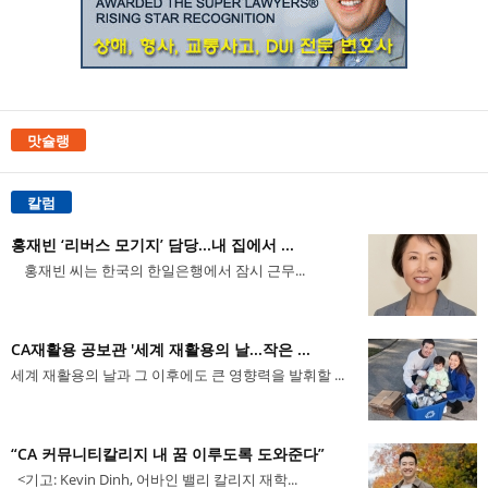
맛슐랭
칼럼
홍재빈 ‘리버스 모기지’ 담당...내 집에서 ...
홍재빈 씨는 한국의 한일은행에서 잠시 근무...
CA재활용 공보관 '세계 재활용의 날...작은 ...
세계 재활용의 날과 그 이후에도 큰 영향력을 발휘할 ...
“CA 커뮤니티칼리지 내 꿈 이루도록 도와준다”
<기고: Kevin Dinh, 어바인 밸리 칼리지 재학...