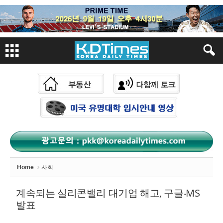
Sketchbook
스케치북5
Sketchbook
스케치북5
Home
사회
계속되는 실리콘밸리 대기업 해고, 구글⸳MS
발표