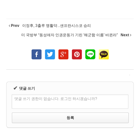
Prev
이정후, 3출루 맹활약...샌프란시스코 승리
미 국방부 “동성애자 인권운동가 기린 '해군함 이름' 바뀐라”
Next
✔
댓글 쓰기
댓글 쓰기 권한이 없습니다. 로그인 하시겠습니까?