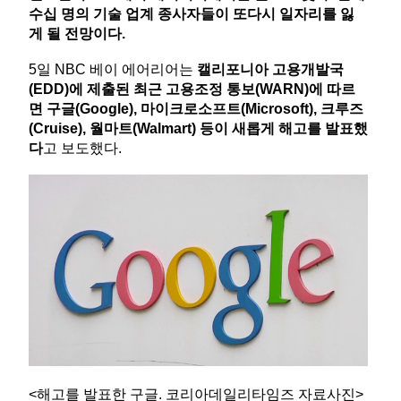
수십 명의 기술 업계 종사자들이 또다시 일자리를 잃
게 될 전망이다
.
5일 NBC 베이 에어리어는
캘리포니아 고용개발국
(EDD)
에 제출된 최근 고용조정 통보
(WARN)
에 따르
면
구글
(Google),
마이크로소프트
(Microsoft),
크루즈
(Cruise),
월마트
(Walmart)
등이 새롭게 해고를 발표했
다
고 보도했다.
<해고를 발표한 구글. 코리아데일리타임즈 자료사진>