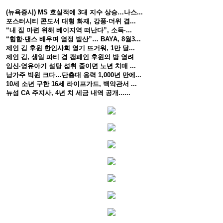
(뉴욕증시) MS 호실적에 3대 지수 상승…나스...
포스터시티 콘도서 대형 화재, 강풍·더위 겹...
“내 집 마련 위해 베이지역 떠난다”, 소득·...
“힙합·댄스 배우며 열정 발산”… BAYA, 8월3...
제인 김 후원 한인사회 열기 뜨거워, 1만 달...
제인 김, 생일 파티 겸 캠페인 후원의 밤 열려
임신·영유아기 설탕 섭취 줄이면 노년 치매 ...
남가주 빅원 크다…단층대 응력 1,000년 만에...
10세 소년 구한 16세 라이프가드, 백악관서 ...
뉴섬 CA 주지사, 4년 치 세금 내역 공개......