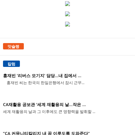
맛슐랭
칼럼
홍재빈 ‘리버스 모기지’ 담당...내 집에서 ...
홍재빈 씨는 한국의 한일은행에서 잠시 근무...
CA재활용 공보관 '세계 재활용의 날...작은 ...
세계 재활용의 날과 그 이후에도 큰 영향력을 발휘할 ...
“CA 커뮤니티칼리지 내 꿈 이루도록 도와준다”