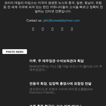
코리아 데일리 타임스는 미국의 생생한 뉴스와 중국, 일본, 동남아, 유럽
등 전 세계 각국에 퍼져 있는 한인 커뮤니티들의 소식을 빠르고 정확히 전
달하는 인터넷 언론입니다.
Contact us:
pkk@koreadailytimes.com
PHOTO NEWS
마루, 주 재무장관 수석보좌관과 회담
MARU(마루)는 지난 2월 10일 피오나 마 캘리포니아 주
재무장관의...
전동국 회장, 임정택 총영사에 표창장 전달
샌프란시스코 프렌즈 사이버 라이온스클럽(San
Francisco Friends...