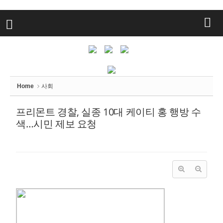
Home
사회
프리몬트 경찰, 실종 10대 케이티 홍 행방 수
색…시민 제보 요청