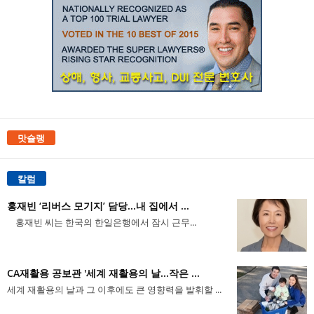
맛슐랭
칼럼
홍재빈 ‘리버스 모기지’ 담당...내 집에서 ...
홍재빈 씨는 한국의 한일은행에서 잠시 근무...
CA재활용 공보관 '세계 재활용의 날...작은 ...
세계 재활용의 날과 그 이후에도 큰 영향력을 발휘할 ...