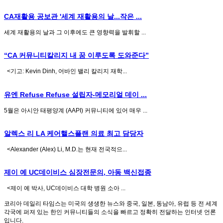
CA재활용 공보관 '세계 재활용의 날...작은 ...
세계 재활용의 날과 그 이후에도 큰 영향력을 발휘할 ...
“CA 커뮤니티칼리지 내 꿈 이루도록 도와준다”
<기고: Kevin Dinh, 어바인 밸리 칼리지 재학...
유엔 Refuse Refuse 설립자-메모리얼 데이 ...
5월은 아시안 태평양계 (AAPI) 커뮤니티에 있어 매우 ...
알렉스 리 LA 케어핼스플랜 의료 최고 담당자
<Alexander (Alex) Li, M.D.는 현재 전국적으...
제이 예 UC데이비스 심장전문의, 아동 백신접종
<제이 예 박사, UC데이비스 대학 병원 소아 ...
코리아 데일리 타임스는 미국의 생생한 뉴스와 중국, 일본, 동남아, 유럽 등 전 세계
각국에 퍼져 있는 한인 커뮤니티들의 소식을 빠르고 정확히 전달하는 인터넷 언론
입니다.