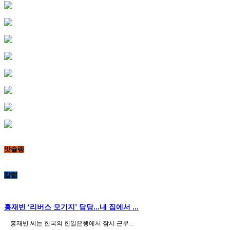
맛슐랭
칼럼
홍재빈 ‘리버스 모기지’ 담당...내 집에서 ...
홍재빈 씨는 한국의 한일은행에서 잠시 근무...