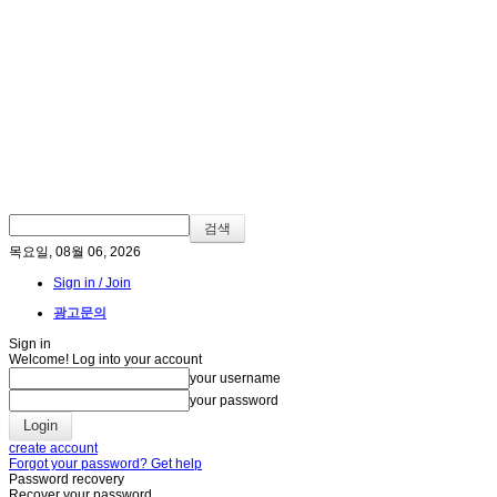
목요일, 08월 06, 2026
Sign in / Join
광고문의
Sign in
Welcome! Log into your account
your username
your password
create account
Forgot your password? Get help
Password recovery
Recover your password