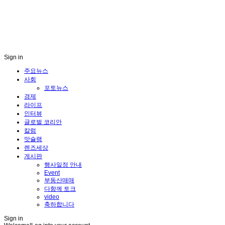
Sign in
주요뉴스
사회
포토뉴스
경제
라이프
인터뷰
글로벌 코리안
칼럼
맛슐랭
렌즈세상
게시판
행사일정 안내
Event
부동산매매
다함께 토크
video
축하합니다
Sign in