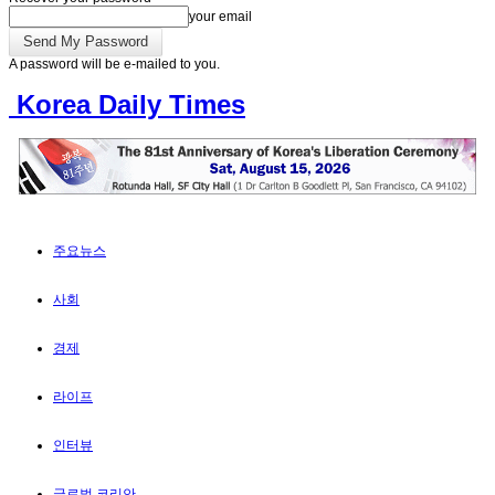
your email
A password will be e-mailed to you.
Korea Daily Times
주요뉴스
사회
경제
라이프
인터뷰
글로벌 코리안