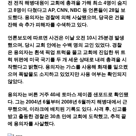
전 전직 해병대원이 교회에 총격을 가해 최소 4명이 숨지
고 8명이 다쳤다고 AP, CNN, NBC 등 언론들이 28일 보
도했다. 용의자는 경찰에 의해 사살됐으며, 당국은 건물
잔해 속 추가 피해자를 수색하고 있다.
언론보도에 따르면 사건은 이날 오전 10시 25분경 발생
했으며, 당시 교회 안에는 수백 명의 교인 있었다. 경찰
은 용의자는 흰색 픽업 트럭을 몰고 교회에 진입한 뒤 트
럭 뒤편에 미국 국기를 두 개 세운 상태로 내려 총격을 시
작했다고 밝혔다. 용의자는 가스를 사용해 화재를 일으켰
으며 폭발물도 소지하고 있었지만 사용 여부는 확인되지
않았다.
용의자는 버튼 거주 40세 토마스 제이콥 샌포드로 확인됐
다. 그는 2004년 6월부터 2008년 6월까지 해병대에서 근
무했으며, 이라크에 배치된 기록도 있다. 사격 후, 신고를
받고 출동한 경찰은 30초 만에 교회에 도착했고, 추적 끝
에 용의자를 사살했다.