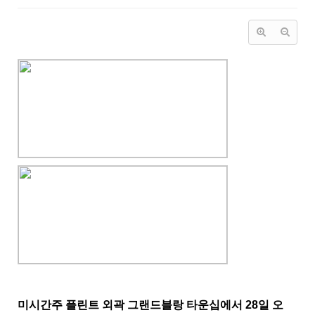
미시간주 플린트 외곽 그랜드블랑 타운십에서 28일 오