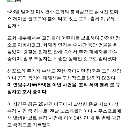
<28일 벌어진 미시건주 교회의 총격범으로 밝혀진
토마
스 제이콥 샌포드와 불에 타고 있는 교회. 출처 X, 유튜브
캡처>
교회 내부에서는 교인들이 어린이를 보호하며 안전한 장
소로 이동시켰고, 화재와 연기는 수시간 동안 건물을 뒤
덮었다. 경찰은 현재도 잔해 속에서 추가 피해자를 수색
중이며, 일부 부상자는 위중한 상태인 것으로 알려졌다.
샌포드의 주거지 수색도 진행 중이지만 당국은 그의 신앙
이나 공격 동기에 대해서는 구체적으로 밝히지 않았다.
미 연방수사국(FBI)은 이번 사건을 '표적 폭력 행위'로 규
정하고 조사 중이다.
이 사건은 최근 20년간 미국에서 발생한 종교 시설 대상
총격 사건 중 하나로, 전날 노스캐롤라이나 사우스포트에
서 발생한 보트 총격 사건에 이어 24시간 내 두 번째 대규
모 총격으로 기록됐다.