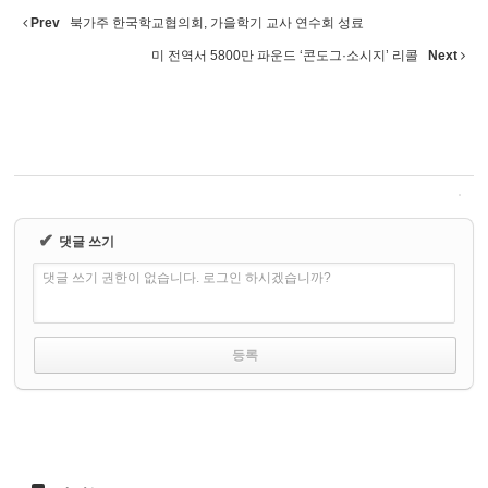
Prev
북가주 한국학교협의회, 가을학기 교사 연수회 성료
미 전역서 5800만 파운드 ‘콘도그·소시지’ 리콜
Next
✔
댓글 쓰기
댓글 쓰기 권한이 없습니다. 로그인 하시겠습니까?