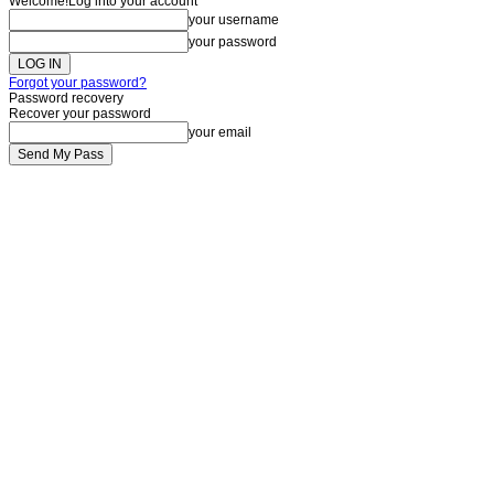
Welcome!
Log into your account
your username
your password
Forgot your password?
Password recovery
Recover your password
your email