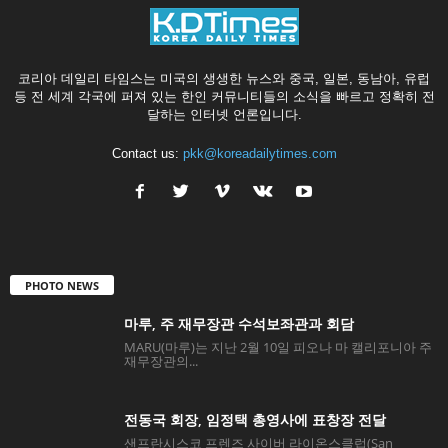
코리아 데일리 타임스는 미국의 생생한 뉴스와 중국, 일본, 동남아, 유럽
등 전 세계 각국에 퍼져 있는 한인 커뮤니티들의 소식을 빠르고 정확히 전
달하는 인터넷 언론입니다.
Contact us:
pkk@koreadailytimes.com
PHOTO NEWS
마루, 주 재무장관 수석보좌관과 회담
MARU(마루)는 지난 2월 10일 피오나 마 캘리포니아 주
재무장관의...
전동국 회장, 임정택 총영사에 표창장 전달
샌프란시스코 프렌즈 사이버 라이온스클럽(San