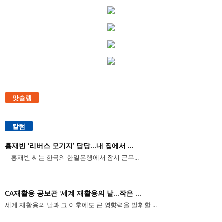
맛슐랭
칼럼
홍재빈 ‘리버스 모기지’ 담당...내 집에서 ...
홍재빈 씨는 한국의 한일은행에서 잠시 근무...
CA재활용 공보관 '세계 재활용의 날...작은 ...
세계 재활용의 날과 그 이후에도 큰 영향력을 발휘할 ...