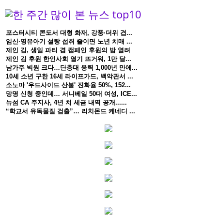
포스터시티 콘도서 대형 화재, 강풍·더위 겹...
임신·영유아기 설탕 섭취 줄이면 노년 치매 ...
제인 김, 생일 파티 겸 캠페인 후원의 밤 열려
제인 김 후원 한인사회 열기 뜨거워, 1만 달...
남가주 빅원 크다…단층대 응력 1,000년 만에...
10세 소년 구한 16세 라이프가드, 백악관서 ...
소노마 '우드사이드 산불' 진화율 50%, 152...
망명 신청 중인데… 서니베일 50대 여성, ICE...
뉴섬 CA 주지사, 4년 치 세금 내역 공개......
“학교서 유독물질 검출”… 리치몬드 케네디 ...