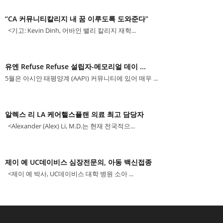
“CA 커뮤니티칼리지 내 꿈 이루도록 도와준다”
<기고: Kevin Dinh, 어바인 밸리 칼리지 재학...
유엔 Refuse Refuse 설립자-메모리얼 데이 ...
5월은 아시안 태평양계 (AAPI) 커뮤니티에 있어 매우 ...
알렉스 리 LA 케어핼스플랜 의료 최고 담당자
<Alexander (Alex) Li, M.D.는 현재 전국적으...
제이 예 UC데이비스 심장전문의, 아동 백신접종
<제이 예 박사, UC데이비스 대학 병원 소아 ...